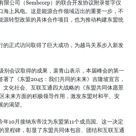
有限公司（Sembcorp）的联合开发协议附录签字仪
口海上风电。这是能源合作领域迈出的重要一步，不
能源转型政策的具体合作项目，也为推动构建东盟统
行的正式访问取得了巨大成功，为越马关系步入新发
高级别会议取得的成果，裴青山表示，本届峰会的第一
署了《东盟2045：我们共同的未来》吉隆坡宣言，
、文化社会、互联互通四大战略的《东盟共同体愿景
地区未来方面的积极领导作用，激发东盟对和平、安
展的渴望。
年10月接纳东帝汶为东盟第11个成员国。这一决定
员的里程碑，彰显了东盟共同体包容、团结和互联互通