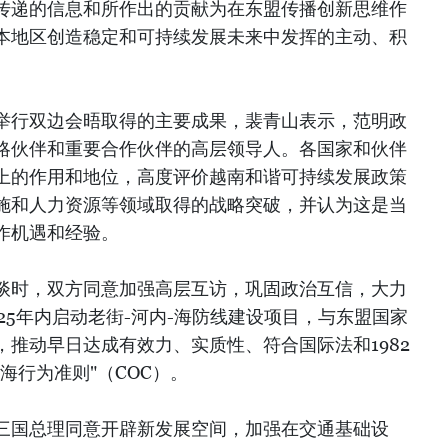
传递的信息和所作出的贡献为在东盟传播创新思维作
本地区创造稳定和可持续发展未来中发挥的主动、积
举行双边会晤取得的主要成果，裴青山表示，范明政
略伙伴和重要合作伙伴的高层领导人。各国家和伙伴
上的作用和地位，高度评价越南和谐可持续发展政策
施和人力资源等领域取得的战略突破，并认为这是当
作机遇和经验。
谈时，双方同意加强高层互访，巩固政治互信，大力
25年内启动老街-河内-海防线建设项目，与东盟国家
推动早日达成有效力、实质性、符合国际法和1982
海行为准则"（COC）。
三国总理同意开辟新发展空间，加强在交通基础设