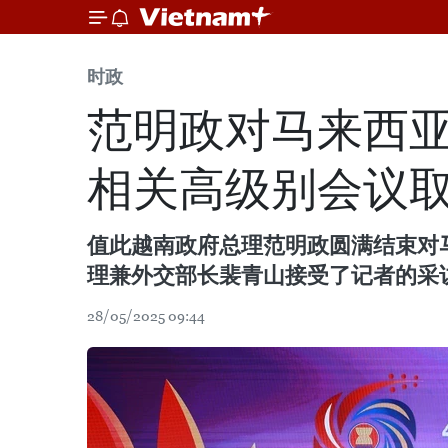
时政
范明政对马来西亚
相关高级别会议
值此越南政府总理范明政圆满结束对
理兼外交部长裴青山接受了记者的采
28/05/2025 09:44