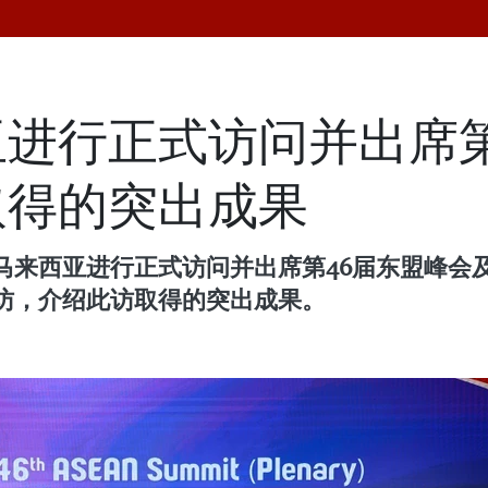
进行正式访问并出席第
取得的突出成果
马来西亚进行正式访问并出席第46届东盟峰会
访，介绍此访取得的突出成果。