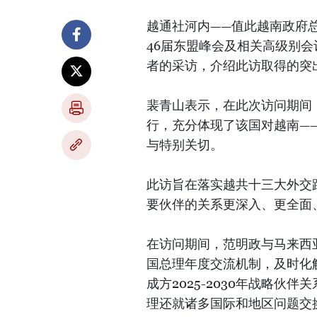
越通社河内——值此越南政府
46届东盟峰会及相关高级别
者的采访，介绍此访取得的突
裴青山表示，在此次访问期间
行，充分体现了该国对越南—
与特别关切。
此访旨在落实越共十三大外交
要伙伴的关系更深入、更全面
在访问期间，范明政与马来西
国总理年度交流机制，及时化
成方2025-2030年战略
理还就诸多国际和地区问题交