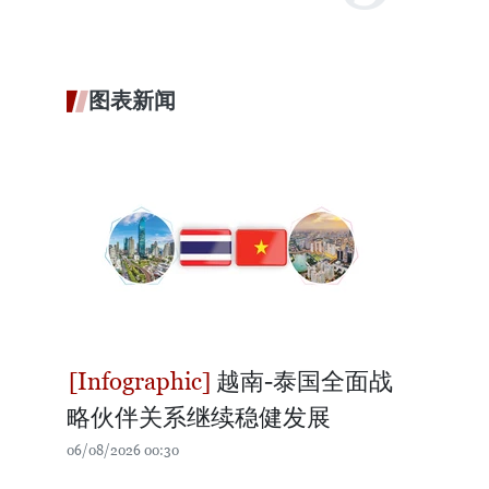
图表新闻
越南-泰国全面战
略伙伴关系继续稳健发展
06/08/2026 00:30