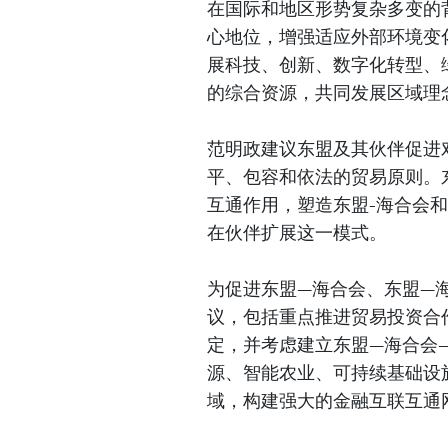
在国际和地区形势复杂多变的
心地位，增强适应外部环境变
展科技、创新、数字化转型、
的综合资源，共同发展区域理
范明政建议东盟及其伙伴促进
平、包容和依法的贸易原则。
互通作用，塑造东盟-海合会和
在伙伴扩展这一模式。
为促进东盟—海合会、东盟—
议，包括重点推进贸易投资合
定，并考虑建立东盟—海合会
源、智能农业、可持续基础设
域，构建强大的金融互联互通