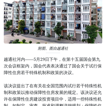
附图。图自越通社
越通社河内——5月29日下午，在第十五届国会第九
次会议框架内，国会代表表决通过了国会关于试行保
障性住房若干特殊机制和政策的决议。
该决议提出了在有关在全国范围内试行若干特殊性机
制和政策以推动保障性住房发展的规定。该决议还允
许在保障性住房建设投资项目中，适用一些特殊性机
制，如制定、审查、批准和调整详细规划；保障性住