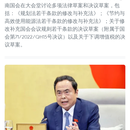
南国会在大会堂讨论多项法律草案和决议草案，包
括：《规划法若干条款的修改与补充法》；《节约与
高效使用能源法若干条款的修改与补充法》；关于修
改补充国会会议规则若干条款的决议草案（附属于国
会第71/2022/QH15号决议）以及关于下调增值税的决
议草案。