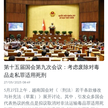
第十五届国会第九次会议：考虑废除对毒
品走私罪适用死刑
27/05/2025 08:49
5月27日上午，越南国会对《〈刑法〉若干条款修改
与补充法（草案）》展开讨论。其中，引发众多国会
代表热议的焦点是拟议取消对非法运输毒品罪适用死