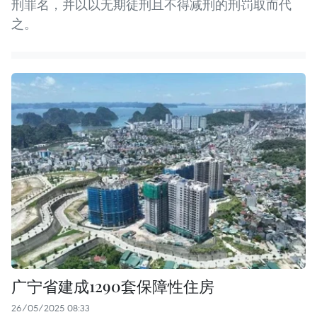
刑罪名，并以以无期徒刑且不得减刑的刑罚取而代
之。
广宁省建成1290套保障性住房
26/05/2025 08:33