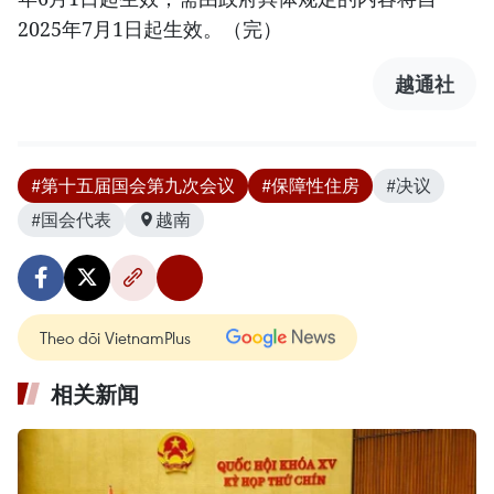
2025年7月1日起生效。（完）
越通社
#第十五届国会第九次会议
#保障性住房
#决议
#国会代表
越南
Theo dõi VietnamPlus
相关新闻