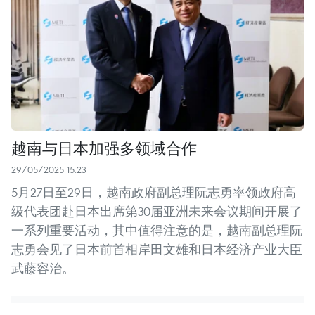
越南与日本加强多领域合作
29/05/2025 15:23
5月27日至29日，越南政府副总理阮志勇率领政府高
级代表团赴日本出席第30届亚洲未来会议期间开展了
一系列重要活动，其中值得注意的是，越南副总理阮
志勇会见了日本前首相岸田文雄和日本经济产业大臣
武藤容治。