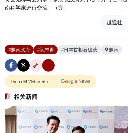
南科学家进行交流。（完）
越通社
#越南政府
#阮志勇
#日本首相石破茂
越南
Theo dõi VietnamPlus
相关新闻