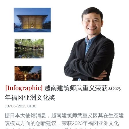
越南建筑师武重义荣获2025
年福冈亚洲文化奖
30/05/2025 01:00
据日本大使馆消息，越南建筑师武重义因其在生态建
筑模式方面的创新建议，荣获2025年福冈亚洲文化