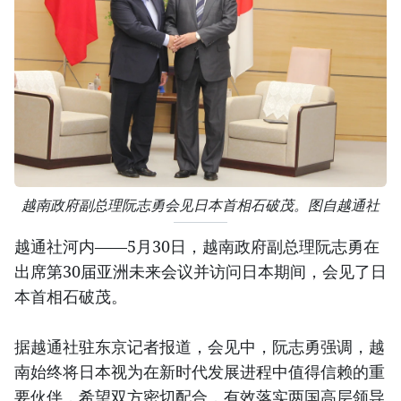
越南政府副总理阮志勇会见日本首相石破茂。图自越通社
越通社河内——5月30日，越南政府副总理阮志勇在
出席第30届亚洲未来会议并访问日本期间，会见了日
本首相石破茂。
据越通社驻东京记者报道，会见中，阮志勇强调，越
南始终将日本视为在新时代发展进程中值得信赖的重
要伙伴，希望双方密切配合，有效落实两国高层领导