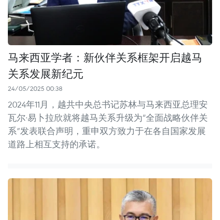
马来西亚学者：新伙伴关系框架开启越马
关系发展新纪元
24/05/2025 00:38
2024年11月，越共中央总书记苏林与马来西亚总理安
瓦尔·易卜拉欣就将越马关系升级为“全面战略伙伴关
系”发表联合声明，重申双方致力于在各自国家发展
道路上相互支持的承诺。