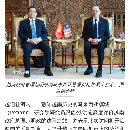
越南政府总理范明政与马来西亚总理安瓦尔·易卜拉欣。图
自越通社
越通社河内——熟知越南历史的马来西亚槟城
（Penang）研究院研究员恩佐·沈洪俊高度评价越南
政府总理范明政的访马之旅，并表示此次访问将开启
两国关系新篇章，为提升越南在国际舞台上的威望和