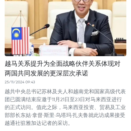
越马关系提升为全面战略伙伴关系体现对
两国共同发展的更深层次承诺
25/11/2024 09:43
越共中央总书记苏林及夫人和越南党和国家高级代表
团已圆满结束应邀于11月21日至23日对马来西亚进行
的正式访问。值此之际，马来西亚投资、贸易及工业
部部长东姑·拿督·斯里·乌塔玛·扎夫鲁就此访成果接受
越通社驻雅加达记者的采访。