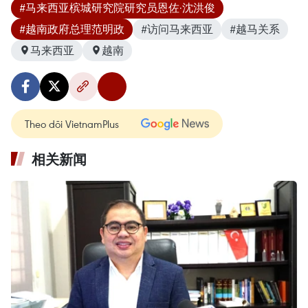
#马来西亚槟城研究院研究员恩佐·沈洪俊
#越南政府总理范明政
#访问马来西亚
#越马关系
马来西亚
越南
Theo dõi VietnamPlus
相关新闻