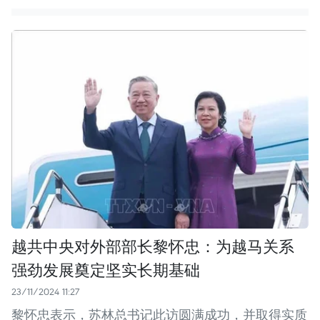
越共中央对外部部长黎怀忠：为越马关系
强劲发展奠定坚实长期基础
23/11/2024 11:27
黎怀忠表示，苏林总书记此访圆满成功，并取得实质