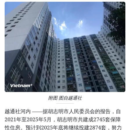
附图 图自越通社
越通社河内 ——据胡志明市人民委员会的报告，自
2021年至2025年5月，胡志明市共建成2745套保障
性住房。预计到2025年底将继续投建2874套，努力