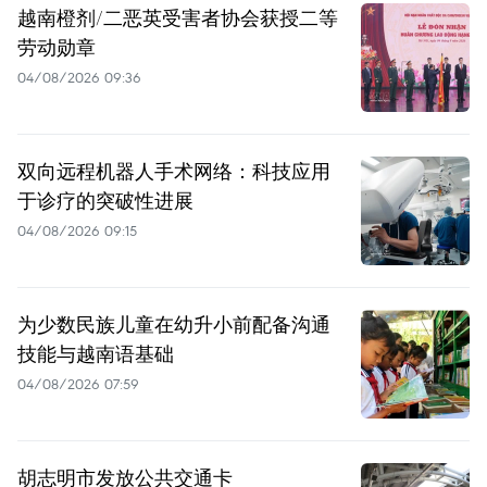
越南橙剂/二恶英受害者协会获授二等
劳动勋章
04/08/2026 09:36
双向远程机器人手术网络：科技应用
于诊疗的突破性进展
04/08/2026 09:15
为少数民族儿童在幼升小前配备沟通
技能与越南语基础
04/08/2026 07:59
胡志明市发放公共交通卡