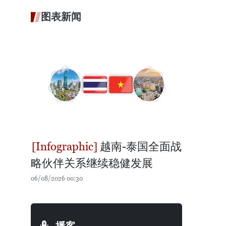
图表新闻
越南-泰国全面战
略伙伴关系继续稳健发展
06/08/2026 00:30