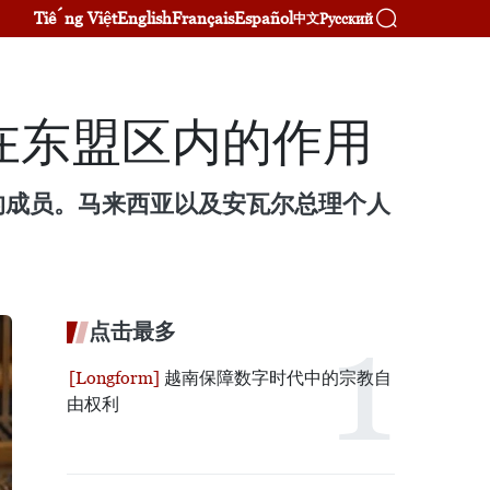
Tiếng Việt
English
Français
Español
Русский
中文
在东盟区内的作用
重要的成员。马来西亚以及安瓦尔总理个人
点击最多
越南保障数字时代中的宗教自
由权利