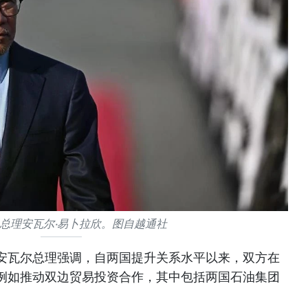
总理安瓦尔·易卜拉欣。图自越通社
安瓦尔总理强调，自两国提升关系水平以来，双方在
例如推动双边贸易投资合作，其中包括两国石油集团