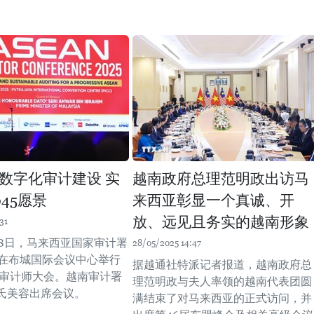
数字化审计建设 实
越南政府总理范明政出访马
45愿景
来西亚彰显一个真诚、开
放、远见且务实的越南形象
31
28日，马来西亚国家审计署
28/05/2025 14:47
）在布城国际会议中心举行
据越通社特派记者报道，越南政府总
东盟审计师大会。越南审计署
理范明政与夫人率领的越南代表团圆
氏美容出席会议。
满结束了对马来西亚的正式访问，并