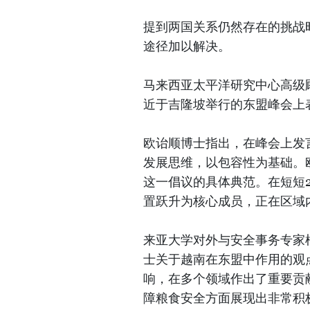
提到两国关系仍然存在的挑战
途径加以解决。
马来西亚太平洋研究中心高级顾问
近于吉隆坡举行的东盟峰会上
欧诒顺博士指出，在峰会上发
发展思维，以包容性为基础。
这一倡议的具体典范。在短短2
置跃升为核心成员，正在区域
来亚大学对外与安全事务专家柯林斯张
士关于越南在东盟中作用的观
响，在多个领域作出了重要贡
障粮食安全方面展现出非常积