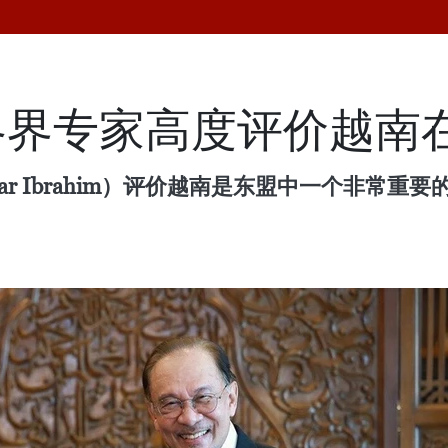
各界专家高度评价越南
ar Ibrahim）评价越南是东盟中一个非常
。