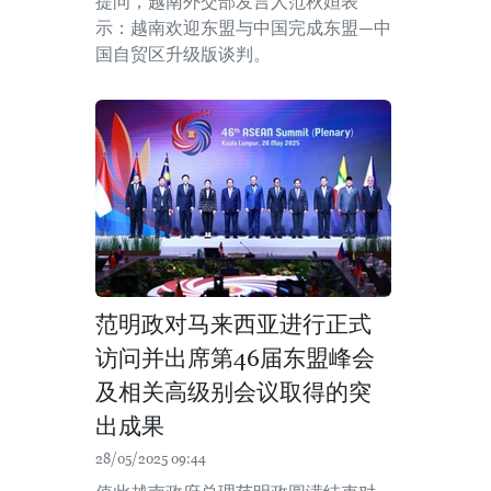
提问，越南外交部发言人范秋姮表
示：越南欢迎东盟与中国完成东盟—中
国自贸区升级版谈判。
范明政对马来西亚进行正式
访问并出席第46届东盟峰会
及相关高级别会议取得的突
出成果
28/05/2025 09:44