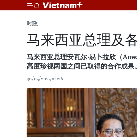
时政
马来西亚总理及
马来西亚总理安瓦尔·易卜拉欣（Anw
高度珍视两国之间已取得的合作成果
30/05/2025 04:26