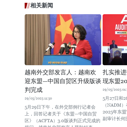
相关新闻
越南外交部发言人：越南欢
扎实推进
迎东盟—中国自贸区升级版谈
现东盟20
判完成
29/05/2025 01:
5月27日和
29/05/2025 11:50
（NADM
5月29日下午，在外交部例行记者会
2025年
上，回答记者关于《东盟—中国自贸
副审计长何
区》（ACFTA）3.0版谈判正式完成的