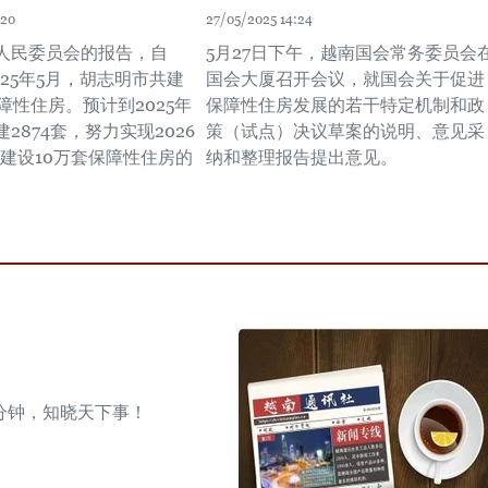
:20
27/05/2025 14:24
人民委员会的报告，自
5月27日下午，越南国会常务委员会
2025年5月，胡志明市共建
国会大厦召开会议，就国会关于促进
保障性住房。预计到2025年
保障性住房发展的若干特定机制和政
2874套，努力实现2026
策（试点）决议草案的说明、意见采
年建设10万套保障性住房的
纳和整理报告提出意见。
分钟，知晓天下事！