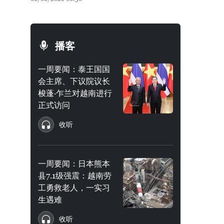
播客
一周要闻：泰王国国
会主席、下议院议长
梭蓬·乍兰对越南进行
正式访问
收听
一周要闻：日本熊本
县7.1级强震：越南劳
工勇救老人，一实习
生遇难
收听