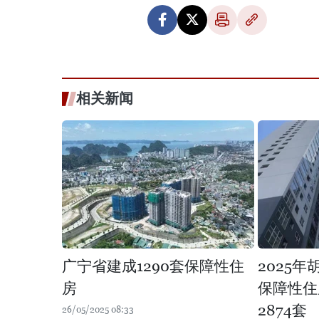
相关新闻
广宁省建成1290套保障性住
2025
房
保障性住
2874套
26/05/2025 08:33