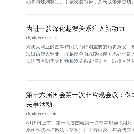
动参与规则制定、引领发展趋势，为民众带来更切
为进一步深化越澳关系注入新动力
08/08/2026 08:58
对澳大利亚的国事访问具有特别重要的历史意义，
次出访澳大利亚。在越澳全面战略伙伴关系处于最
次访问有助于为推动越澳关系走深走实、取得实效
第十六届国会第一次非常规会议：保
民事活动
08/08/2026 08:16
8月8日上午，第十六届国会第一次非常规会议继续
杀伤性武器扩散法（草案）》进行讨论。与会代表