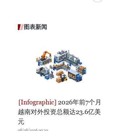
图表新闻
2026年前7个月
越南对外投资总额达23.6亿美
元
08/08/2026 00:30