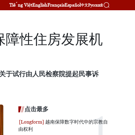
Tiếng Việt
English
Français
Español
Русский
中文
保障性住房发展机
会关于试行由人民检察院提起民事诉
点击最多
越南保障数字时代中的宗教自
由权利