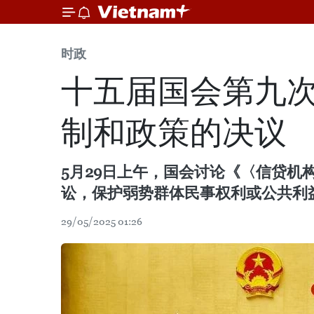
时政
十五届国会第九
制和政策的决议
5月29日上午，国会讨论《〈信贷
讼，保护弱势群体民事权利或公共利
29/05/2025 01:26