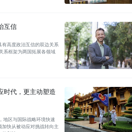
治互信
具有高度政治互信的双边关系
伴关系框架为两国拓展各领域
应时代，更主动塑造
段，地区与国际战略环境快速
须加快从被动应对挑战转向主