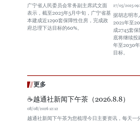
广宁省人民委员会常务副主席武文面
27/05/2025 09
表示，截至2025年5月中旬，广宁省基
据胡志明市
本建成近1290套保障性住房，完成政
2021年至
府总理下达目标的60%。
成2745套
底将继续投建
年至2030
目标。
更多
☕️越通社新闻下午茶（2026.8.8）
08/08/2026 12:12
越通社新闻下午茶为您梳理今日主要资讯，每天一