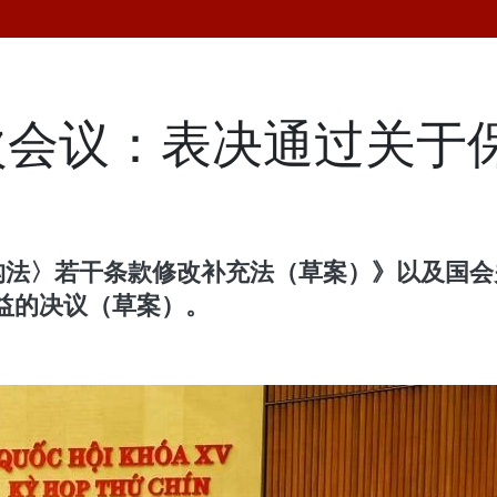
次会议：表决通过关于
机构法〉若干条款修改补充法（草案）》以及国
益的决议（草案）。