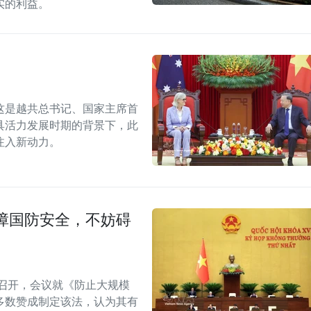
实的利益。
这是越共总书记、国家主席首
具活力发展时期的背景下，此
注入新动力。
障国防安全，不妨碍
召开，会议就《防止大规模
多数赞成制定该法，认为其有