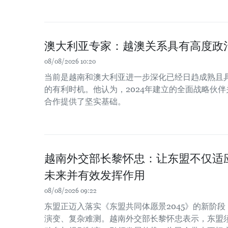
澳大利亚专家：越澳关系具有高度政
08/08/2026 10:20
当前是越南和澳大利亚进一步深化已经日趋成熟且
的有利时机。他认为，2024年建立的全面战略伙
合作提供了坚实基础。
越南外交部长黎怀忠：让东盟不仅适
未来并有效发挥作用
08/08/2026 09:22
东盟正迈入落实《东盟共同体愿景2045》的新阶
演变、复杂难测。越南外交部长黎怀忠表示，东盟