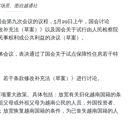
议场景。图自越通社
会第九次会议的议程，5月29日上午，国会讨论
改补充法（草案）》以及国会关于试行由人民检察院
民事权利或公共利益的决议（草案）。
体会议，表决通过了国会关于试点保障性住房若干特
〉若干条款修改补充法（草案）》进行讨论。
两项重大政策。具体包括：放宽有关归化越南国籍的条
祖父母或外祖父母为越南公民的人员，外国投资者、
；放宽恢复越南国籍的条件，为已丧失越南国籍的人