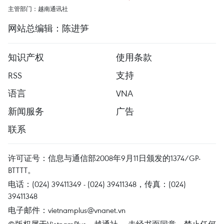
主管部门：越南通讯社
网站总编辑：陈进笋
知识产权
使用条款
RSS
支持
语言
VNA
新闻服务
广告
联系
许可证号：信息与通信部2008年9月11日颁发的1374/GP-
BTTTT。
电话：(024) 39411349 - (024) 39411348，传真：(024)
39411348
电子邮件：
vietnamplus@vnanet.vn
©版权属于VietnamPlus、越通社。 未经书面同意，禁止任何