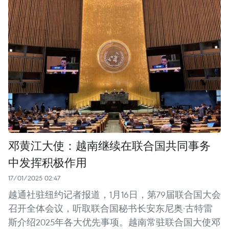
邓黄江大使：越南继续在联合国共同事务
中发挥积极作用
17/01/2025 02:47
越通社驻纽约记者报道，1月16日，第79届联合国大会
召开全体会议，听取联合国秘书长安东尼奥·古特雷
斯介绍2025年各大优先事项。越南常驻联合国大使邓