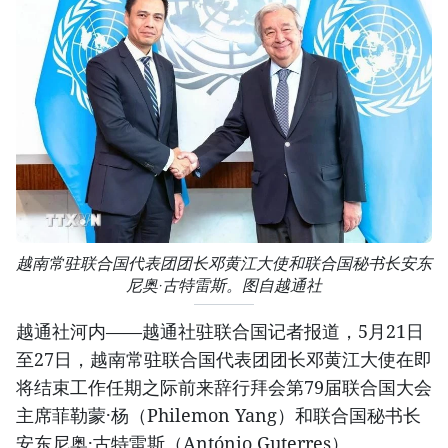
越南常驻联合国代表团团长邓黄江大使和联合国秘书长安东
尼奥·古特雷斯。图自越通社
越通社河内——越通社驻联合国记者报道，5月21日
至27日，越南常驻联合国代表团团长邓黄江大使在即
将结束工作任期之际前来辞行拜会第79届联合国大会
主席菲勒蒙·杨（Philemon Yang）和联合国秘书长
安东尼奥·古特雷斯（António Guterres）。