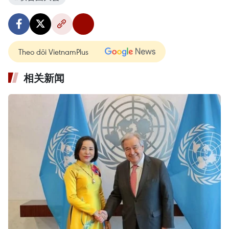
Theo dõi VietnamPlus
相关新闻