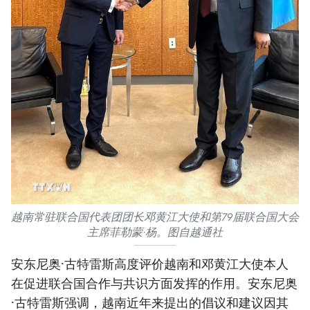
越南常驻联合国代表团团长邓黄江大使和第79届联合国大会
主席菲勒蒙·杨。图自越通社
安东尼奥·古特雷斯高度评价越南和邓黄江大使本人
在促进联合国合作与共识方面发挥的作用。安东尼奥
·古特雷斯强调，越南近年来提出的倡议和建议因其