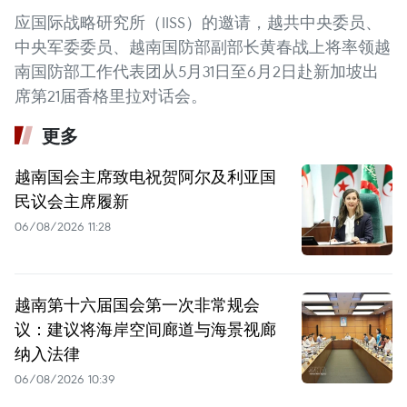
应国际战略研究所（IISS）的邀请，越共中央委员、
中央军委委员、越南国防部副部长黄春战上将率领越
南国防部工作代表团从5月31日至6月2日赴新加坡出
席第21届香格里拉对话会。
更多
越南国会主席致电祝贺阿尔及利亚国
民议会主席履新
06/08/2026 11:28
越南第十六届国会第一次非常规会
议：建议将海岸空间廊道与海景视廊
纳入法律
06/08/2026 10:39