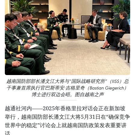
越南国防部部长潘文江大将与“国际战略研究所”（IISS）总
干事兼首席执行官巴斯蒂安·吉格里奇（Bastian Giegerich）
博士进行双边会晤。图自越南之声
越通社河内——2025年香格里拉对话会正在新加坡
举行，越南国防部长潘文江大将5月31日在“确保竞争
世界中的稳定”讨论会上就越南国防政策发表重要讲
话。