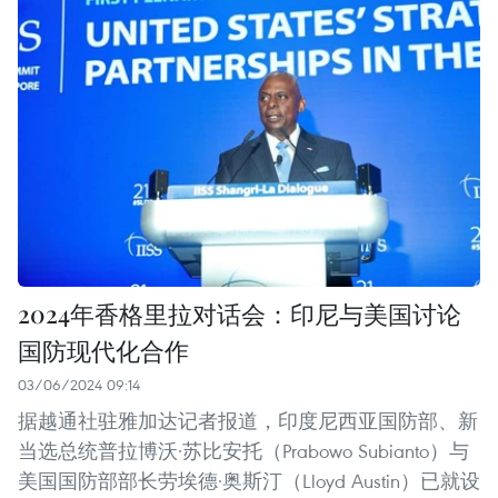
2024年香格里拉对话会：印尼与美国讨论
国防现代化合作
03/06/2024 09:14
据越通社驻雅加达记者报道，印度尼西亚国防部、新
当选总统普拉博沃·苏比安托（Prabowo Subianto）与
美国国防部部长劳埃德·奥斯汀（Lloyd Austin）已就设