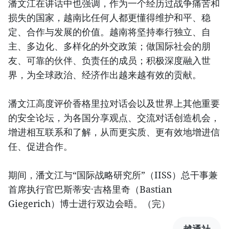
潘文江在讲话中也强调，作为一个经历过战争痛苦和
损失的国家，越南比任何人都更懂得维护和平、稳
定、合作与发展的价值。越南将坚持奉行独立、自
主、多边化、多样化的外交政策；做国际社会的朋
友、可靠的伙伴、负责任的成员；积极深度融入世
界，为全球政治、经济作出越来越有效的贡献。
潘文江高度评价香格里拉对话会以及世界上其他重要
的安全论坛，为各国分享观点、交流对话创造机会，
增进相互联系和了解，从而更实质、更有效地增进信
任、促进合作。
期间，潘文江与“国际战略研究所”（IISS）总干事兼
首席执行官巴斯蒂安·吉格里奇（Bastian
Giegerich）博士进行双边会晤。（完）
越通社