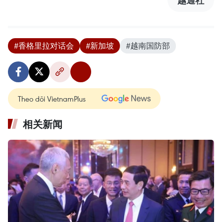
#香格里拉对话会
#新加坡
#越南国防部
Theo dõi VietnamPlus
相关新闻