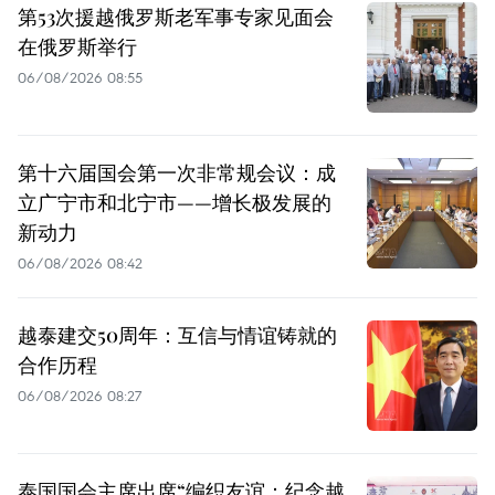
第53次援越俄罗斯老军事专家见面会
在俄罗斯举行
06/08/2026 08:55
第十六届国会第一次非常规会议：成
立广宁市和北宁市——增长极发展的
新动力
06/08/2026 08:42
越泰建交50周年：互信与情谊铸就的
合作历程
06/08/2026 08:27
泰国国会主席出席“编织友谊：纪念越