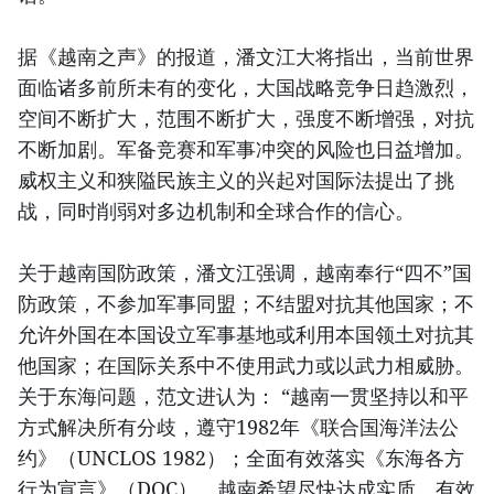
据《越南之声》的报道，潘文江大将指出，当前世界
面临诸多前所未有的变化，大国战略竞争日趋激烈，
空间不断扩大，范围不断扩大，强度不断增强，对抗
不断加剧。军备竞赛和军事冲突的风险也日益增加。
威权主义和狭隘民族主义的兴起对国际法提出了挑
战，同时削弱对多边机制和全球合作的信心。
关于越南国防政策，潘文江强调，越南奉行“四不”国
防政策，不参加军事同盟；不结盟对抗其他国家；不
允许外国在本国设立军事基地或利用本国领土对抗其
他国家；在国际关系中不使用武力或以武力相威胁。
关于东海问题，范文进认为： “越南一贯坚持以和平
方式解决所有分歧，遵守1982年《联合国海洋法公
约》（UNCLOS 1982）；全面有效落实《东海各方
行为宣言》（DOC）。越南希望尽快达成实质、有效