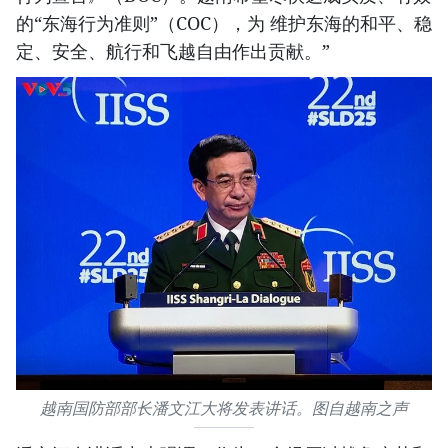
的“东海行为准则”（COC），为 维护东海的和平、稳
定、安全、航行和飞越自由作出贡献。”
越南国防部部长潘文江大将发表讲话。图自越南之声