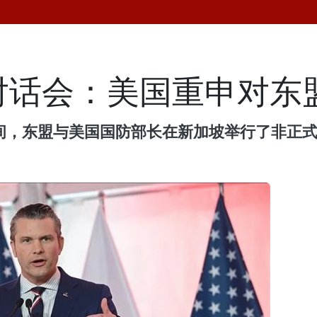
对话会：美国重申对东
期间，东盟与美国国防部长在新加坡举行了非正