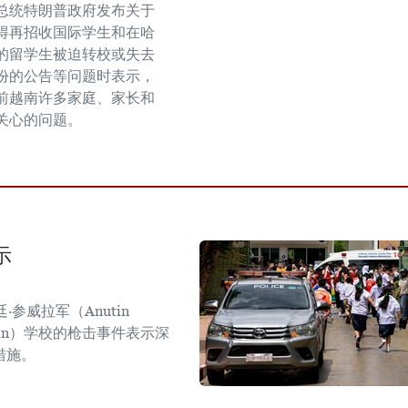
总统特朗普政府发布关于
得再招收国际学生和在哈
的留学生被迫转校或失去
份的公告等问题时表示，
前越南许多家庭、家长和
关心的问题。
示
参威拉军（Anutin
sirin）学校的枪击事件表示深
措施。