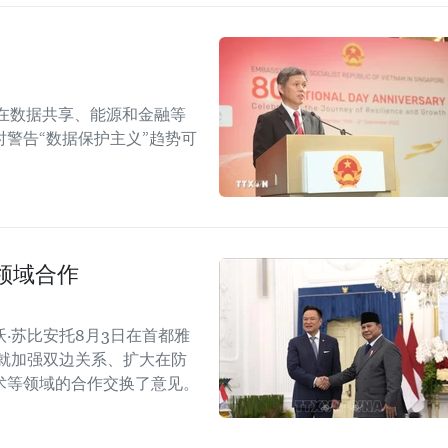
在数据共享、能源和金融等
警告“数据保护主义”趋势可
领域合作
·苏比安托8月3日在首都雅
就加强双边关系、扩大在防
术等领域的合作交换了意见。