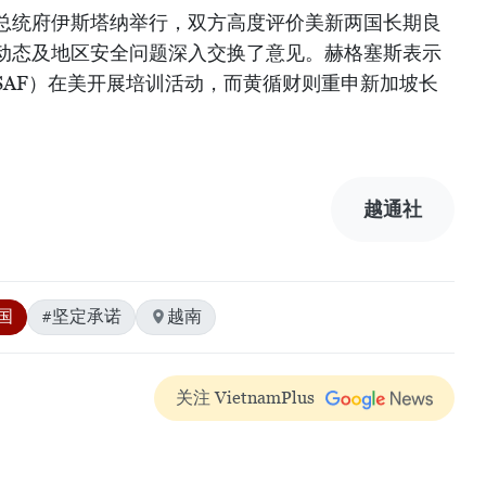
总统府伊斯塔纳举行，双方高度评价美新两国长期良
动态及地区安全问题深入交换了意见。赫格塞斯表示
SAF）在美开展培训活动，而黄循财则重申新加坡长
越通社
国
#坚定承诺
越南
关注 VietnamPlus