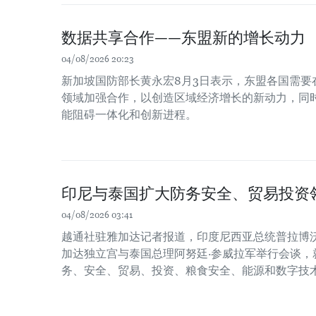
数据共享合作——东盟新的增长动力
04/08/2026 20:23
新加坡国防部长黄永宏8月3日表示，东盟各国需要
领域加强合作，以创造区域经济增长的新动力，同时
能阻碍一体化和创新进程。
印尼与泰国扩大防务安全、贸易投资
04/08/2026 03:41
越通社驻雅加达记者报道，印度尼西亚总统普拉博沃
加达独立宫与泰国总理阿努廷·参威拉军举行会谈，
务、安全、贸易、投资、粮食安全、能源和数字技