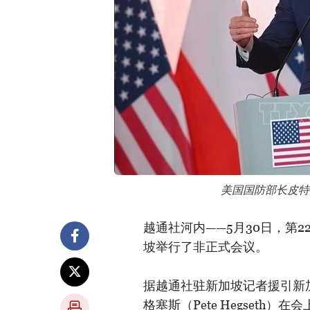
美国国防部长皮特
越通社河内——5月30日，第
坡举行了非正式会议。
据越通社驻新加坡记者援引新
格塞斯（Pete Hegset