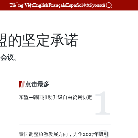
Tiếng Việt
English
Français
Español
Русский
中文
盟的坚定承诺
式会议。
点击最多
东盟—韩国推动升级自由贸易协定
泰国调整旅游发展方向，力争2027年吸引