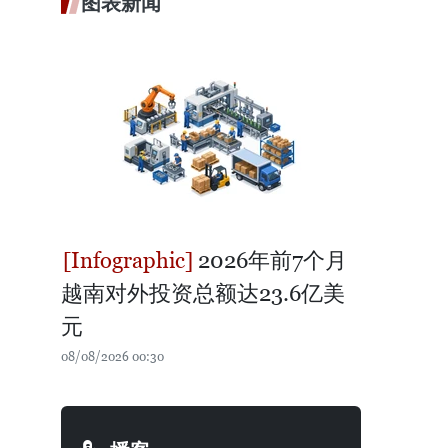
图表新闻
2026年前7个月
越南对外投资总额达23.6亿美
元
08/08/2026 00:30