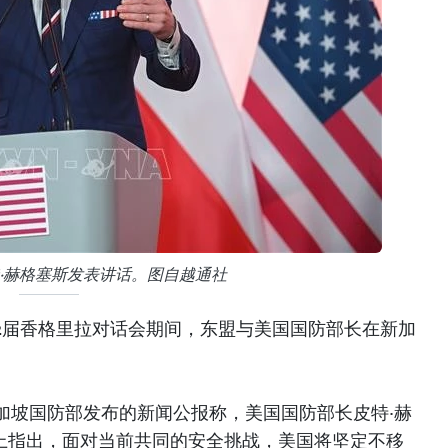
·赫格塞斯发表讲话。图自越通社
22届香格里拉对话会期间，东盟与美国国防部长在新加
加坡国防部发布的新闻公报称，美国国防部长皮特·赫
h）在会上指出，面对当前共同的安全挑战，美国将坚定不移