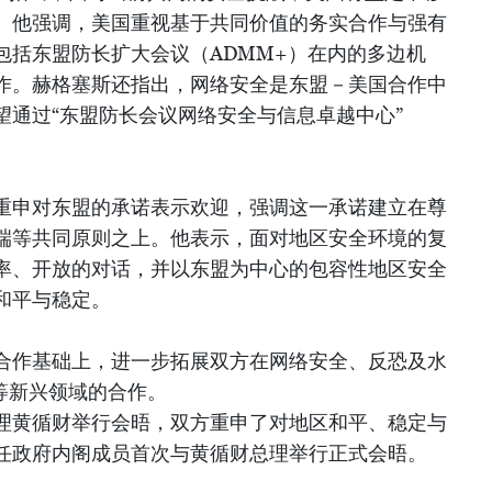
。他强调，美国重视基于共同价值的务实合作与强有
包括东盟防长扩大会议（ADMM+）在内的多边机
作。赫格塞斯还指出，网络安全是东盟－美国合作中
望通过“东盟防长会议网络安全与信息卓越中心”
重申对东盟的承诺表示欢迎，强调这一承诺建立在尊
端等共同原则之上。他表示，面对地区安全环境的复
率、开放的对话，并以东盟为中心的包容性地区安全
和平与稳定。
合作基础上，进一步拓展双方在网络安全、反恐及水
等新兴领域的合作。
理黄循财举行会晤，双方重申了对地区和平、稳定与
任政府内阁成员首次与黄循财总理举行正式会晤。