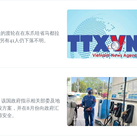
人的渡轮在在东爪哇省马都拉
另有41人仍下落不明。
上，该国政府指示相关部委及地
设方案，并在8月份向政府汇
源安全。