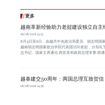
更多
越南革新经验助力老挝建设独立自主
06/08/2026 15:13
8月4日至6日，由越共中央政治局委员、胡志明国
越南胡志明国家政治学院代表团访问老挝，分别礼
总书记、国家主席通伦·西苏里和政府总理宋赛·西
越泰建交50周年：两国总理互致贺信
06/08/2026 14:56