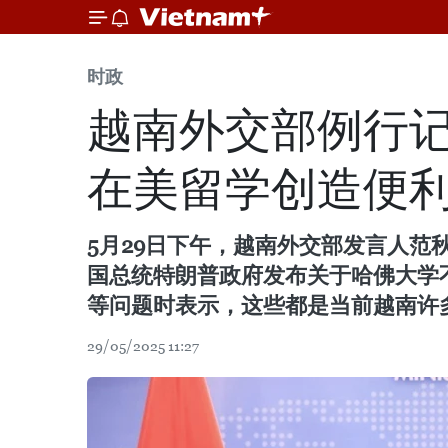
时政
越南外交部例行
在美留学创造便
5月29日下午，越南外交部发言人
国总统特朗普政府发布关于哈佛大学
等问题时表示，这些都是当前越南许
29/05/2025 11:27