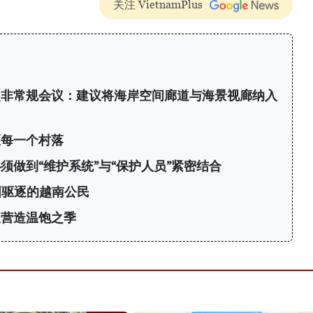
关注 VietnamPlus
次非常规会议：建议将海岸空间廊道与海景视廊纳入
区每一个村落
须做到“维护系统”与“保护人员”紧密结合
国驱逐的越南公民
久营造温饱之季