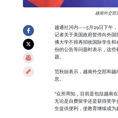
越南外交部
越通社河内——5月29日下午
记者关于美国政府暂停向外国
佛大学不得再招收国际学生和
份的公告等问题时表示，这些
题。
范秋姮表示，越南外交部和越
息。
“众所周知，目前是包括越南
无论是自费留学还是获得奖学
生提供便利，使教育继续成为