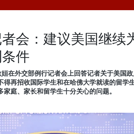
记者会：建议美国继续
利条件
范秋姮在外交部例行记者会上回答记者关于美国
不得再招收国际学生和在哈佛大学就读的留学
多家庭、家长和留学生十分关心的问题。