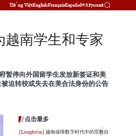
Tiếng Việt
English
Français
Español
Русский
中文
为越南学生和专家
政府暂停向外国留学生发放新签证和美
生被迫转校或失去在美合法身份的公告
点击最多
越南保障数字时代中的宗教自