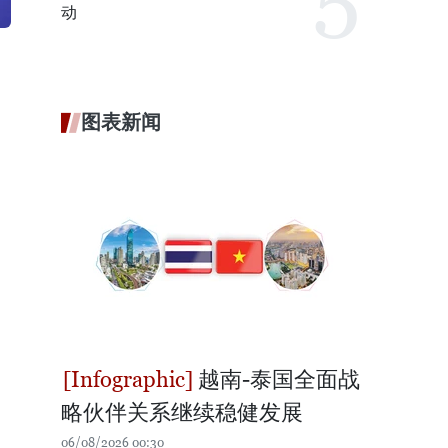
动
图表新闻
越南-泰国全面战
略伙伴关系继续稳健发展
06/08/2026 00:30