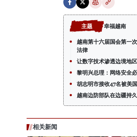
幸福越南
越南第十六届国会第一
法律
让数字技术渗透边境地
黎明兴总理：网络安全必
胡志明市接收47名被美
越南边防部队在边疆持
相关新闻