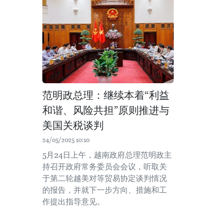
范明政总理：继续本着“利益
和谐、风险共担”原则推进与
美国关税谈判
24/05/2025 10:10
5月24日上午，越南政府总理范明政主
持召开政府常务委员会会议，听取关
于第二轮越美对等贸易协定谈判情况
的报告，并就下一步方向、措施和工
作提出指导意见。