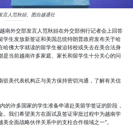
发言人范秋姮。图自越通社
，越南外交部发言人范秋姮在外交部例行记者会上回答
留学生发放新签证和美国总统特朗普政府发布关于哈
在哈佛大学就读的留学生被迫转校或失去在美合法身
都是当前越南许多家庭、家长和留学生十分关心的问
南驻美代表机构正与美方保持密切沟通，了解有关信
在内的许多国家的学生准备申请赴美留学签证的阶段，
金。我们希望美方在面试及签证审批过程中为越南学
越美全面战略伙伴关系中的支柱合作领域之一”。