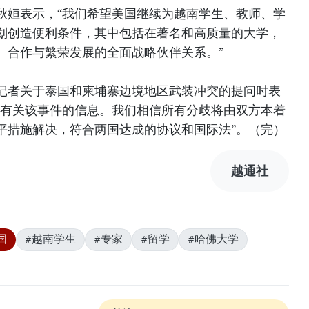
秋姮表示，“我们希望美国继续为越南学生、教师、学
划创造便利条件，其中包括在著名和高质量的大学，
、合作与繁荣发展的全面战略伙伴关系。”
记者关于泰国和柬埔寨边境地区武装冲突的提问时表
了有关该事件的信息。我们相信所有分歧将由双方本着
平措施解决，符合两国达成的协议和国际法”。（完）
越通社
国
#越南学生
#专家
#留学
#哈佛大学