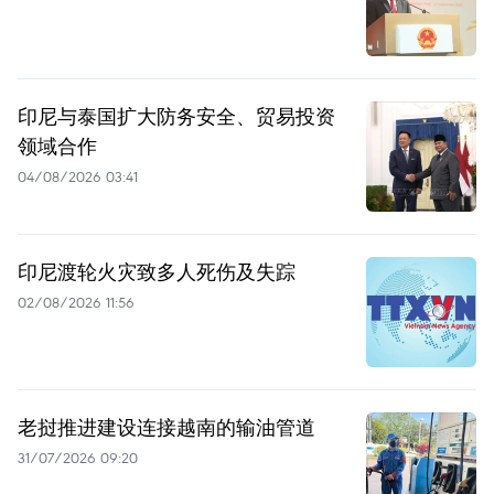
印尼与泰国扩大防务安全、贸易投资
领域合作
04/08/2026 03:41
印尼渡轮火灾致多人死伤及失踪
02/08/2026 11:56
老挝推进建设连接越南的输油管道
31/07/2026 09:20