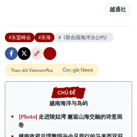
越通社
#东盟峰会
#东海
#《联合国海洋法公约》
Theo dõi VietnamPlus
越南海洋与岛屿
走进陵姑湾 邂逅山海交融的诗意画
卷
越南政府总理黎明兴会见辞行的马来西亚驻