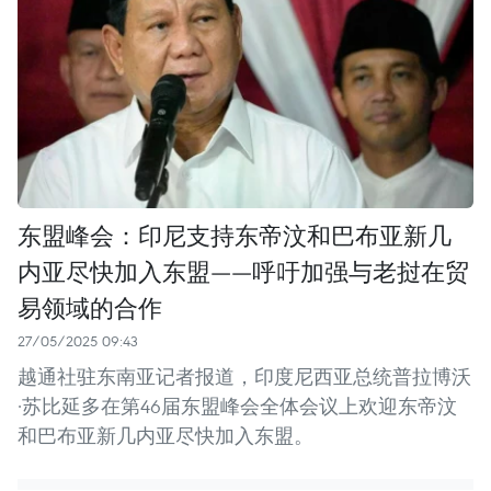
东盟峰会：印尼支持东帝汶和巴布亚新几
内亚尽快加入东盟——呼吁加强与老挝在贸
易领域的合作
27/05/2025 09:43
越通社驻东南亚记者报道，印度尼西亚总统普拉博沃
·苏比延多在第46届东盟峰会全体会议上欢迎东帝汶
和巴布亚新几内亚尽快加入东盟。