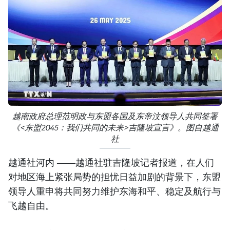
越南政府总理范明政与东盟各国及东帝汶领导人共同签署
《<东盟2045：我们共同的未来>吉隆坡宣言》。图自越通
社
越通社河内 ——越通社驻吉隆坡记者报道，在人们
对地区海上紧张局势的担忧日益加剧的背景下，东盟
领导人重申将共同努力维护东海和平、稳定及航行与
飞越自由。