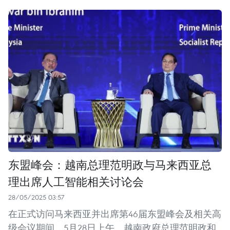
东盟峰会：越南总理范明政与马来西亚总
理出席人工智能相关讨论会
28/05/2025 03:57
在正式访问马来西亚并出席第46届东盟峰会及相关高
级会议期间，5月28日上午，越南政府总理范明政和