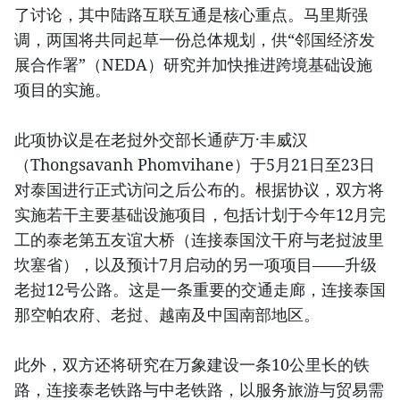
了讨论，其中陆路互联互通是核心重点。马里斯强
调，两国将共同起草一份总体规划，供“邻国经济发
展合作署”（NEDA）研究并加快推进跨境基础设施
项目的实施。
此项协议是在老挝外交部长通萨万·丰威汉
（Thongsavanh Phomvihane）于5月21日至23日
对泰国进行正式访问之后公布的。根据协议，双方将
实施若干主要基础设施项目，包括计划于今年12月完
工的泰老第五友谊大桥（连接泰国汶干府与老挝波里
坎塞省），以及预计7月启动的另一项项目——升级
老挝12号公路。这是一条重要的交通走廊，连接泰国
那空帕农府、老挝、越南及中国南部地区。
此外，双方还将研究在万象建设一条10公里长的铁
路，连接泰老铁路与中老铁路，以服务旅游与贸易需