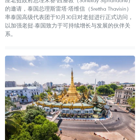
应老挝政府总理宋赛·西潘敦（Sonexay Siphandone）
的邀请，泰国总理斯雷塔·塔维信（Srettha Thavisin）
率泰国高级代表团于10月30日对老挝进行正式访问，
以加强老挝-泰国致力于可持续增长与发展的伙伴关
系。