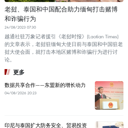
老挝、泰国和中国配合助力缅甸打击赌博
和诈骗行为
24/08/2023 07:30
越通社驻万象记者援引《老挝时报》(Laotian Times)
的文章表示，老挝驻缅甸大使日前与泰国和中国驻老
挝大使会面，就打击本地区赌博和诈骗行为进行讨
论。
更多
数据共享合作——东盟新的增长动力
04/08/2026 20:23
印尼与泰国扩大防务安全、贸易投资