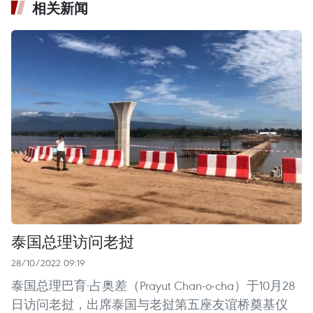
相关新闻
泰国总理访问老挝
28/10/2022 09:19
泰国总理巴育·占奥差（Prayut Chan-o-cha）于10月28
日访问老挝，出席泰国与老挝第五座友谊桥奠基仪