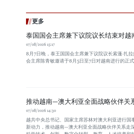
更多
泰国国会主席兼下议院议长结束对越
07/08/2026 15:17
8月7日晚，泰王国国会主席兼下议院议长索蓬·扎
会主席陈青敏邀请于8月5日至7日对越南进行的正
推动越南—澳大利亚全面战略伙伴关
07/08/2026 14:30
越共中央总书记、国家主席苏林对澳大利亚进行国
新动力，推动越南—澳大利亚全面战略伙伴关系走