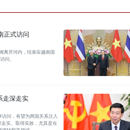
南正式访问
拉姆离开河内，结束应越南国
式访问。
系走深走实
事访问，有望为两国关系注入
深走实、取得实效，尤其是在