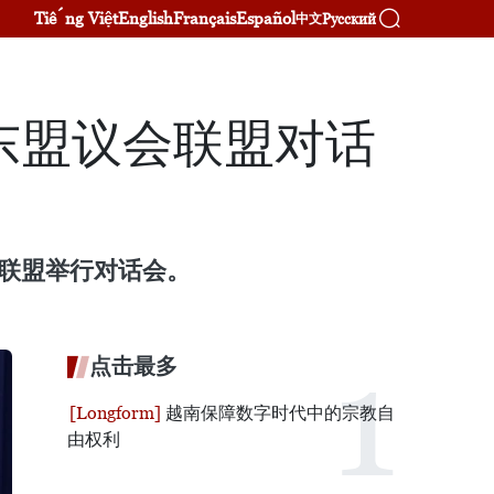
Tiếng Việt
English
Français
Español
Русский
中文
东盟议会联盟对话
会联盟举行对话会。
点击最多
越南保障数字时代中的宗教自
由权利