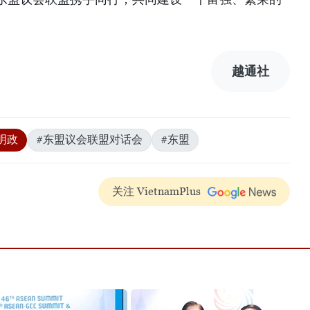
越通社
明政
#东盟议会联盟对话会
#东盟
关注 VietnamPlus