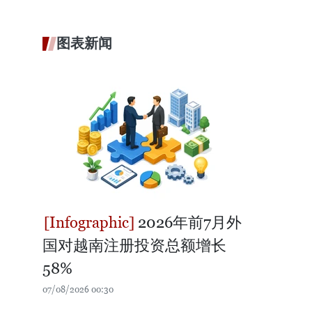
图表新闻
2026年前7月外
国对越南注册投资总额增长
58%
07/08/2026 00:30