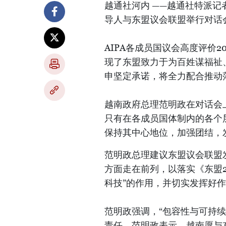
越通社河内 ——越通社特派记
导人与东盟议会联盟举行对话
AIPA各成员国议会高度评价2
现了东盟致力于为百姓谋福祉、
申坚定承诺，将全力配合推动落
越南政府总理范明政在对话会
只有在各成员国体制内的各个
保持其中心地位，加强团结，
范明政总理建议东盟议会联盟
方面走在前列，以落实《东盟2
科技”的作用，并切实发挥好
范明政强调，“包容性与可持
责任。范明政表示，越南愿与