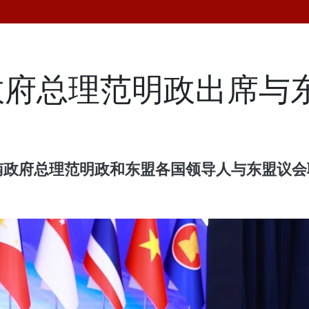
政府总理范明政出席与
越南政府总理范明政和东盟各国领导人与东盟议