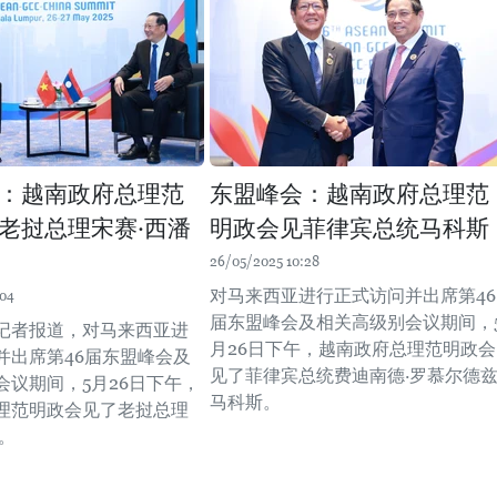
：越南政府总理范
东盟峰会：越南政府总理范
老挝总理宋赛·西潘
明政会见菲律宾总统马科斯
26/05/2025 10:28
对马来西亚进行正式访问并出席第46
:04
届东盟峰会及相关高级别会议期间，
记者报道，对马来西亚进
月26日下午，越南政府总理范明政会
并出席第46届东盟峰会及
见了菲律宾总统费迪南德·罗慕尔德兹
会议期间，5月26日下午，
马科斯。
理范明政会见了老挝总理
。