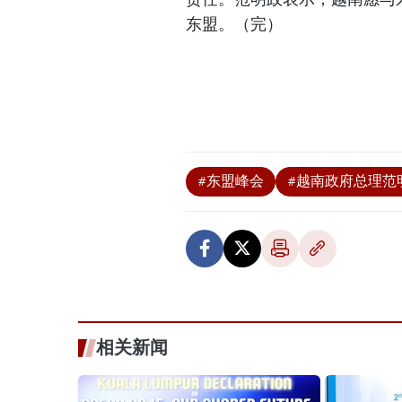
东盟。（完）
#东盟峰会
#越南政府总理范
相关新闻