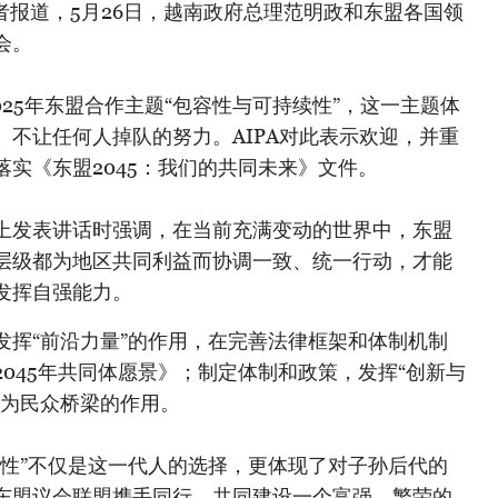
者报道，5月26日，越南政府总理范明政和东盟各国领
会。
025年东盟合作主题“包容性与可持续性”，这一主题体
不让任何人掉队的努力。AIPA对此表示欢迎，并重
实《东盟2045：我们的共同未来》文件。
上发表讲话时强调，在当前充满变动的世界中，东盟
层级都为地区共同利益而协调一致、统一行动，才能
发挥自强能力。
发挥“前沿力量”的作用，在完善法律框架和体制机制
045年共同体愿景》；制定体制和政策，发挥“创新与
作为民众桥梁的作用。
续性”不仅是这一代人的选择，更体现了对子孙后代的
东盟议会联盟携手同行，共同建设一个富强、繁荣的