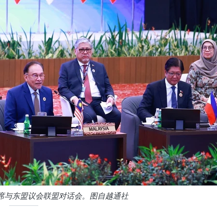
席与东盟议会联盟对话会。图自越通社