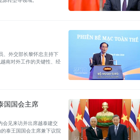
能源转型等领域。
委员、外交部长黎怀忠主持下
代越南对外工作的关键性、经
泰国国会主席
内会见来访并出席越泰建交
念活动的泰王国国会主席兼下议院