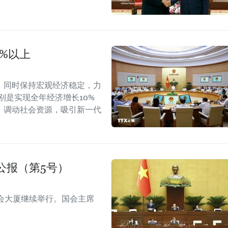
0%以上
，同时保持宏观经济稳定，力
别是实现全年经济增长10%
，调动社会资源，吸引新一代
公报（第5号）
会大厦继续举行。国会主席