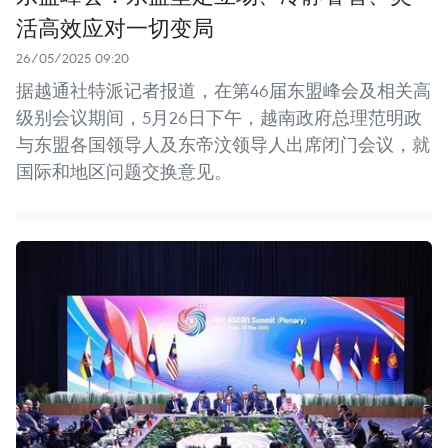
活高效应对一切变局
26/05/2025 09:20
据越通社特派记者报道，在第46届东盟峰会及相关高
级别会议期间，5月26日下午，越南政府总理范明政
与东盟各国领导人及东帝汶领导人出席闭门会议，就
国际和地区问题交换意见。