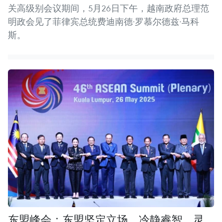
关高级别会议期间，5月26日下午，越南政府总理范
明政会见了菲律宾总统费迪南德·罗慕尔德兹·马科
斯。
东盟峰会：东盟坚定立场、冷静睿智、灵