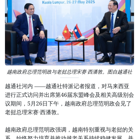
越南政府总理范明政与老挝总理宋赛·西潘敦。图自越通社
越通社河内 ——越通社特派记者报道，对马来西亚
进行正式访问并出席第46届东盟峰会及相关高级别会
议期间，5月26日下午，越南政府总理范明政会见了
老挝总理宋赛·西潘敦。
越南政府总理范明政强调，越南特别重视与老挝的关
系，始终努力培育并推动越老关系持续稳健发展，并