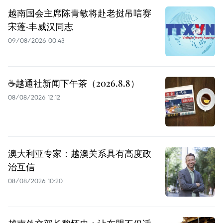
越南国会主席陈青敏将赴老挝吊唁赛
宋蓬·丰威汉同志
09/08/2026 00:43
☕️越通社新闻下午茶（2026.8.8）
08/08/2026 12:12
澳大利亚专家：越澳关系具有高度政
治互信
08/08/2026 10:20