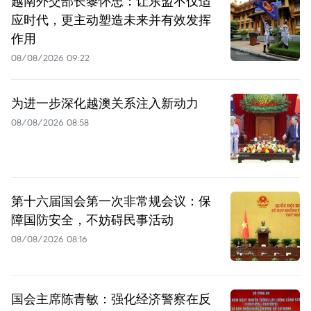
越南外交部长黎怀忠：让东盟不仅适
应时代，更主动塑造未来并有效发挥
作用
08/08/2026 09:22
为进一步深化越澳关系注入新动力
08/08/2026 08:58
第十六届国会第一次非常规会议：保
障国防安全，不妨碍民事活动
08/08/2026 08:16
国会主席陈青敏：强化经济警察在反