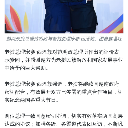
越南政府总理范明政与老挝总理宋赛·西潘敦。图自越通社
老挝总理宋赛·西潘敦对范明政总理所作出的评价表
示赞同，并感谢越方为老挝民族解放和国家发展事业
中给予的巨大帮助。
老挝总理宋赛·西潘敦强调，老挝将继续同越南政府
密切配合，有效展开双方已签署的重点合作项目，切
实纪念两国各重大节日。
两位总理一致同意密切协调，切实有效落实两国高层
达成的协议；加强各级、各渠道代表团互访，不断巩