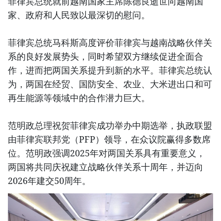
菲律宾总统就前越南国家主席陈德良逝世向越南国
家、政府和人民致以最深切的慰问。
菲律宾总统马科斯高度评价菲律宾与越南战略伙伴关
系的良好发展势头，同时希望双方继续促进全面合
作，进而把两国关系提升到新的水平。菲律宾总统认
为，两国在经贸、国防安全、农业、大米进出口和可
再生能源等领域中的合作潜力巨大。
范明政总理祝贺菲律宾成功举办中期选举，执政联盟
由菲律宾联邦党（PFP）领导，在众议院赢得多数席
位。范明政强调2025年对两国关系具有重要意义，
两国将共同庆祝建立战略伙伴关系十周年，并迈向
2026年建交50周年。