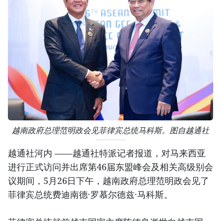
越南政府总理范明政会见菲律宾总统马科斯。图自越通社
越通社河内 ——越通社特派记者报道，对马来西亚
进行正式访问并出席第46届东盟峰会及相关高级别会
议期间，5月26日下午，越南政府总理范明政会见了
菲律宾总统费迪南德·罗慕尔德兹·马科斯。