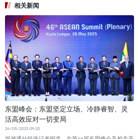
相关新闻
东盟峰会：东盟坚定立场、冷静睿智、灵
活高效应对一切变局
26/05/2025 09:20
据越通社特派记者报道，在第46届东盟峰会及相关高