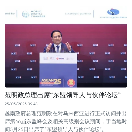
范明政总理出席“东盟领导人与伙伴论坛”
25/05/2025 09:48
越南政府总理范明政在对马来西亚进行正式访问并出
席第46届东盟峰会及相关高级别会议期间，于当地时
间5月25日出席了“东盟领导人与伙伴论坛”。