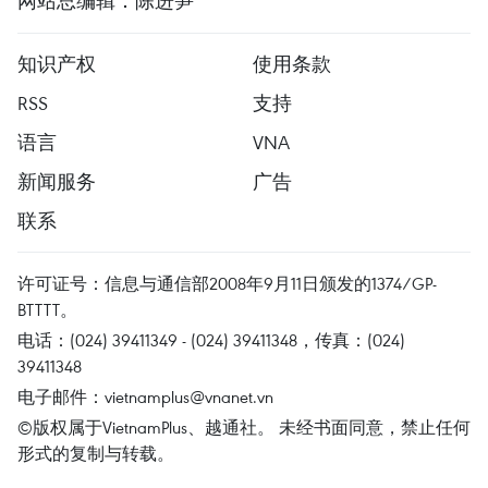
网站总编辑：陈进笋
知识产权
使用条款
RSS
支持
语言
VNA
新闻服务
广告
联系
许可证号：信息与通信部2008年9月11日颁发的1374/GP-
BTTTT。
电话：(024) 39411349 - (024) 39411348，传真：(024)
39411348
电子邮件：
vietnamplus@vnanet.vn
©版权属于VietnamPlus、越通社。 未经书面同意，禁止任何
形式的复制与转载。