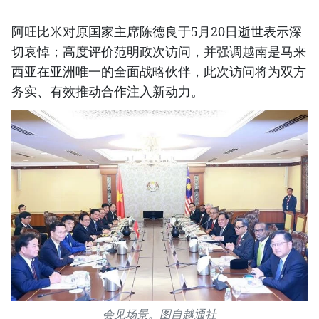
阿旺比米对原国家主席陈德良于5月20日逝世表示深
切哀悼；高度评价范明政次访问，并强调越南是马来
西亚在亚洲唯一的全面战略伙伴，此次访问将为双方
务实、有效推动合作注入新动力。
会见场景。图自越通社