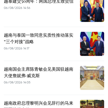
越泰建交50周年：两国总理互致贺信
06/08/2026 14:56
越南与泰国一致同意实质性推动落实
“三个对接”战略
06/08/2026 14:17
越南国会主席陈青敏会见美国驻越南
大使詹妮弗·威克斯
06/08/2026 14:05
越南政府总理黎明兴会见辞行的马来