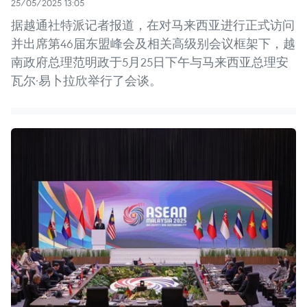
25/05/2025 13:05
据越通社特派记者报道，在对马来西亚进行正式访问
并出席第46届东盟峰会及相关高级别会议框架下，越
南政府总理范明政于5月25日下午与马来西亚总理安
瓦尔·易卜拉欣举行了会谈。