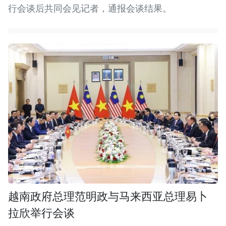
行会谈后共同会见记者，通报会谈结果。
越南政府总理范明政与马来西亚总理易卜
拉欣举行会谈