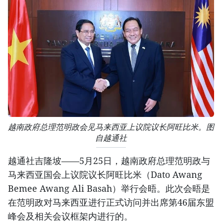
越南政府总理范明政会见马来西亚上议院议长阿旺比米。图
自越通社
越通社吉隆坡——5月25日，越南政府总理范明政与
马来西亚国会上议院议长阿旺比米（Dato Awang
Bemee Awang Ali Basah）举行会晤。此次会晤是
在范明政对马来西亚进行正式访问并出席第46届东盟
峰会及相关会议框架内进行的。