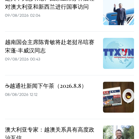
对澳大利亚和新西兰进行国事访问
09/08/2026 02:04
越南国会主席陈青敏将赴老挝吊唁赛
宋蓬·丰威汉同志
09/08/2026 00:43
☕️越通社新闻下午茶（2026.8.8）
08/08/2026 12:12
澳大利亚专家：越澳关系具有高度政
治互信