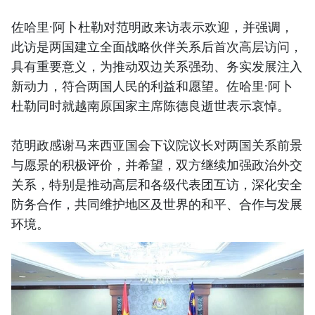
佐哈里·阿卜杜勒对范明政来访表示欢迎，并强调，
此访是两国建立全面战略伙伴关系后首次高层访问，
具有重要意义，为推动双边关系强劲、务实发展注入
新动力，符合两国人民的利益和愿望。佐哈里·阿卜
杜勒同时就越南原国家主席陈德良逝世表示哀悼。
范明政感谢马来西亚国会下议院议长对两国关系前景
与愿景的积极评价，并希望，双方继续加强政治外交
关系，特别是推动高层和各级代表团互访，深化安全
防务合作，共同维护地区及世界的和平、合作与发展
环境。