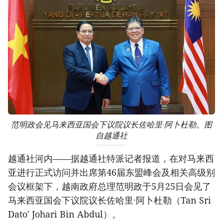
范明政会见马来西亚国会下议院议长佐哈里·阿卜杜勒。图
自越通社
越通社河内——据越通社特派记者报道，在对马来西
亚进行正式访问并出席第46届东盟峰会及相关高级别
会议框架下，越南政府总理范明政于5月25日会见了
马来西亚国会下议院议长佐哈里·阿卜杜勒（Tan Sri
Dato' Johari Bin Abdul）。