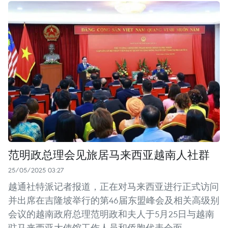
范明政总理会见旅居马来西亚越南人社群
25/05/2025 03:27
越通社特派记者报道，正在对马来西亚进行正式访问
并出席在吉隆坡举行的第46届东盟峰会及相关高级别
会议的越南政府总理范明政和夫人于5月25日与越南
驻马来西亚大使馆工作人员和侨胞代表会面。