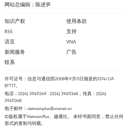
网站总编辑：陈进笋
知识产权
使用条款
RSS
支持
语言
VNA
新闻服务
广告
联系
许可证号：信息与通信部2008年9月11日颁发的1374/GP-
BTTTT。
电话：(024) 39411349 - (024) 39411348，传真：(024)
39411348
电子邮件：
vietnamplus@vnanet.vn
©版权属于VietnamPlus、越通社。 未经书面同意，禁止任何
形式的复制与转载。