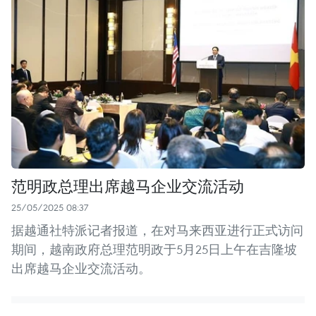
范明政总理出席越马企业交流活动
25/05/2025 08:37
据越通社特派记者报道，在对马来西亚进行正式访问
期间，越南政府总理范明政于5月25日上午在吉隆坡
出席越马企业交流活动。