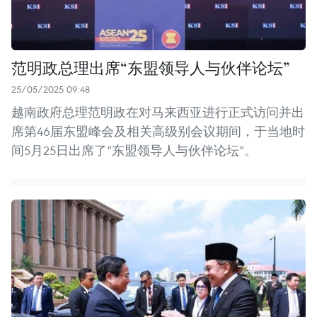
范明政总理出席“东盟领导人与伙伴论坛”
25/05/2025 09:48
越南政府总理范明政在对马来西亚进行正式访问并出
席第46届东盟峰会及相关高级别会议期间，于当地时
间5月25日出席了“东盟领导人与伙伴论坛”。