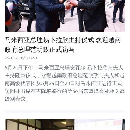
马来西亚总理易卜拉欣主持仪式 欢迎越南
政府总理范明政正式访马
25/05/2025 08:40
5月25日下午，马来西亚总理安瓦尔·易卜拉欣与夫人
主持隆重仪式，欢迎越南政府总理范明政与夫人和越
南高级代表团从5月24日至28日对马来西亚进行正式
访问并出席在吉隆坡举行的第46届东盟峰会及相关高
级别会议。