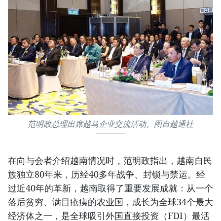
范明政总理出席越马企业交流活动。图自越通社
在向与会者介绍越南情况时，范明政指出，越南自民
族独立80年来，历经40多年战争、封锁与禁运。经
过近40年的革新，越南取得了重要发展成就：从一个
落后贫穷、满目疮痍的农业国，成长为全球34个最大
经济体之一，是全球吸引外国直接投资（FDI）最活