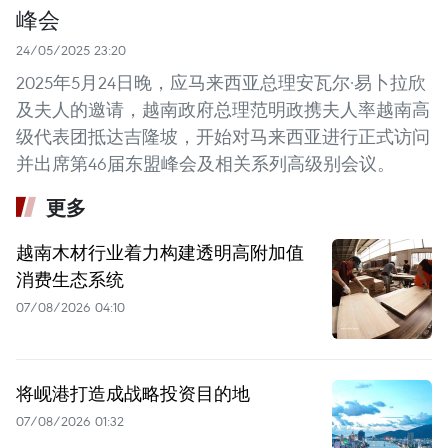
峰会
24/05/2025 23:20
2025年5月24日晚，应马来西亚总理安瓦尔·易卜拉欣
及夫人的邀请，越南政府总理范明政携夫人率越南高
级代表团抵达吉隆坡，开始对马来西亚进行正式访问
并出席第46届东盟峰会及相关系列高级别会议。
更多
越南木材行业着力构建透明高附加值
消费生态系统
07/08/2026 04:10
将岘港打造成战略投资目的地
07/08/2026 01:32