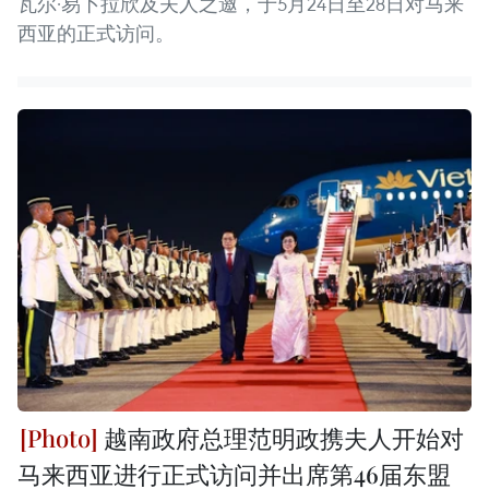
瓦尔·易卜拉欣及夫人之邀，于5月24日至28日对马来
西亚的正式访问。
越南政府总理范明政携夫人开始对
马来西亚进行正式访问并出席第46届东盟