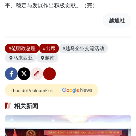
平、稳定与发展作出积极贡献。（完）
越通社
#范明政总理
#出席
#越马企业交流活动
马来西亚
越南
Theo dõi VietnamPlus
相关新闻