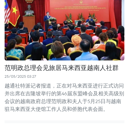
范明政总理会见旅居马来西亚越南人社群
25/05/2025 03:27
越通社特派记者报道，正在对马来西亚进行正式访问
并出席在吉隆坡举行的第46届东盟峰会及相关高级别
会议的越南政府总理范明政和夫人于5月25日与越南
驻马来西亚大使馆工作人员和侨胞代表会面。