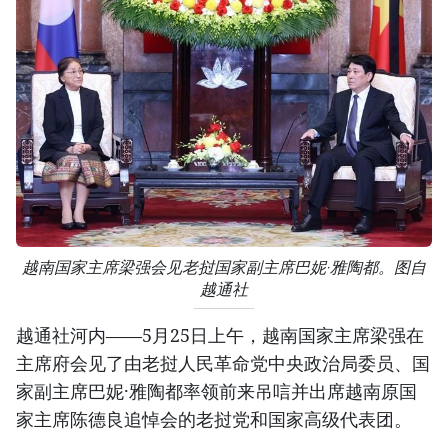
越南国家主席梁强会见老挝国家副主席巴妮·雅陶都。图自
越通社
越通社河内——5月25日上午，越南国家主席梁强在
主席府会见了由老挝人民革命党中央政治局委员、国
家副主席巴妮·雅陶都率领前来吊唁并出席越南原国
家主席陈德良追悼会的老挝党和国家高级代表团。