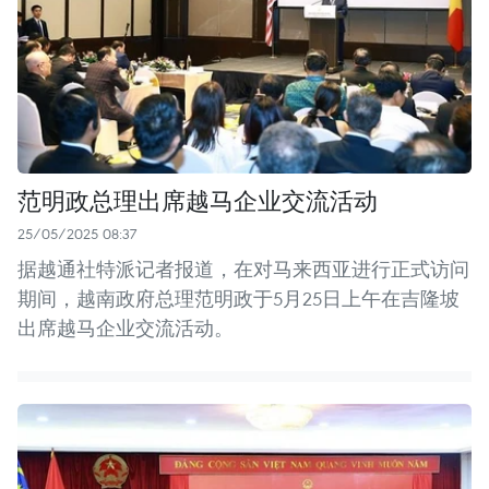
范明政总理出席越马企业交流活动
25/05/2025 08:37
据越通社特派记者报道，在对马来西亚进行正式访问
期间，越南政府总理范明政于5月25日上午在吉隆坡
出席越马企业交流活动。