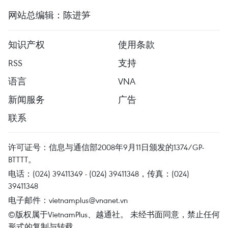
网站总编辑：陈进笋
知识产权
使用条款
RSS
支持
语言
VNA
新闻服务
广告
联系
许可证号：信息与通信部2008年9月11日颁发的1374/GP-
BTTTT。
电话：(024) 39411349 - (024) 39411348，传真：(024)
39411348
电子邮件：
vietnamplus@vnanet.vn
©版权属于VietnamPlus、越通社。 未经书面同意，禁止任何
形式的复制与转载。