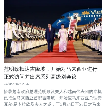
范明政抵达吉隆坡，开始对马来西亚进行
正式访问并出席系列高级别会议
24/05/2025 23:37
搭载越南政府总理范明政及夫人和越南代表团的专机
已抵达马来西亚首都吉隆坡，开始应马来西亚总理安
瓦尔·易卜拉欣及夫人之邀，于5月24日至28日对马来