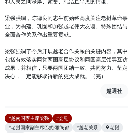
和人民之间深厚、紧密、纯洁且罕见的情谊。
梁强强调，陈德良同志生前始终高度关注老挝革命事
业，为构建、巩固和加强越老伟大友谊、特殊团结与
全面合作关系作出重要贡献。
梁强强调了今后开展越老合作关系的关键内容，其中
包括有效落实两党两国高层协议和两国高层领导互访
成果，并相信，只要两国团结一致、共同努力、坚定
决心，一定能够取得新的更大成就。（完）
越通社
#越南国家主席梁强
#会见
#老挝国家副主席巴妮·雅陶都
#越老关系
老挝