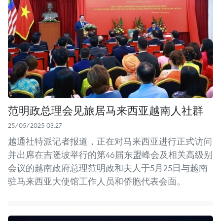
范明政总理会见旅居马来西亚越南人社群
25/05/2025 03:27
越通社特派记者报道，正在对马来西亚进行正式访问
并出席在吉隆坡举行的第46届东盟峰会及相关高级别
会议的越南政府总理范明政和夫人于5月25日与越南
驻马来西亚大使馆工作人员和侨胞代表会面。