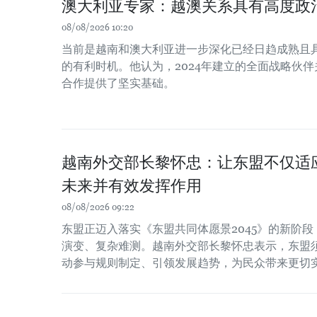
澳大利亚专家：越澳关系具有高度政
08/08/2026 10:20
当前是越南和澳大利亚进一步深化已经日趋成熟且
的有利时机。他认为，2024年建立的全面战略伙
合作提供了坚实基础。
越南外交部长黎怀忠：让东盟不仅适
未来并有效发挥作用
08/08/2026 09:22
东盟正迈入落实《东盟共同体愿景2045》的新阶
演变、复杂难测。越南外交部长黎怀忠表示，东盟
动参与规则制定、引领发展趋势，为民众带来更切