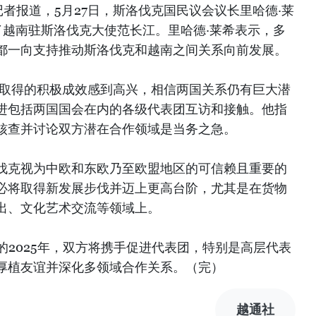
者报道，5月27日，斯洛伐克国民议会议长里哈德·莱
切会见了越南驻斯洛伐克大使范长江。里哈德·莱希表示，多
都一向支持推动斯洛伐克和越南之间关系向前发展。
所取得的积极成效感到高兴，相信两国关系仍有巨大潜
进包括两国国会在内的各级代表团互访和接触。他指
核查并讨论双方潜在合作领域是当务之急。
伐克视为中欧和东欧乃至欧盟地区的可信赖且重要的
必将取得新发展步伐并迈上更高台阶，尤其是在货物
出、文化艺术交流等领域上。
的2025年，双方将携手促进代表团，特别是高层代表
厚植友谊并深化多领域合作关系。（完）
越通社