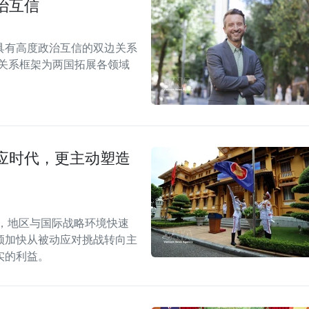
治互信
具有高度政治互信的双边关系
伴关系框架为两国拓展各领域
应时代，更主动塑造
段，地区与国际战略环境快速
须加快从被动应对挑战转向主
实的利益。