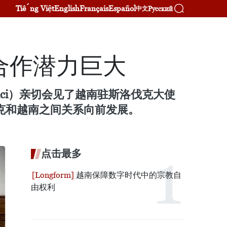
Tiếng Việt
English
Français
Español
Русский
中文
合作潜力巨大
Raci）亲切会见了越南驻斯洛伐克大使
克和越南之间关系向前发展。
点击最多
越南保障数字时代中的宗教自
由权利