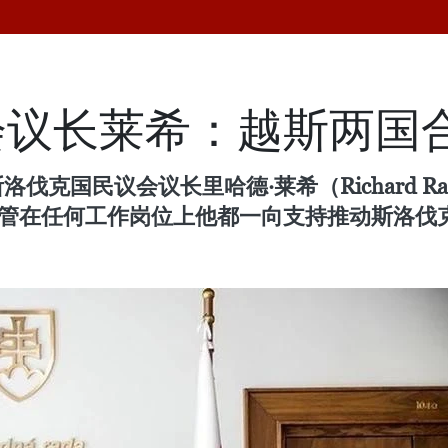
会议长莱希：越斯两国
伐克国民议会议长里哈德·莱希（Richard 
不管在任何工作岗位上他都一向支持推动斯洛伐