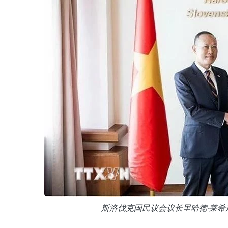
斯洛伐克国民议会议长里哈德·莱