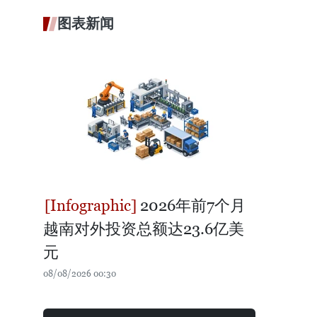
图表新闻
2026年前7个月
越南对外投资总额达23.6亿美
元
08/08/2026 00:30