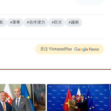
长
#莱希
#合作潜力
#巨大
#越南
关注 VietnamPlus