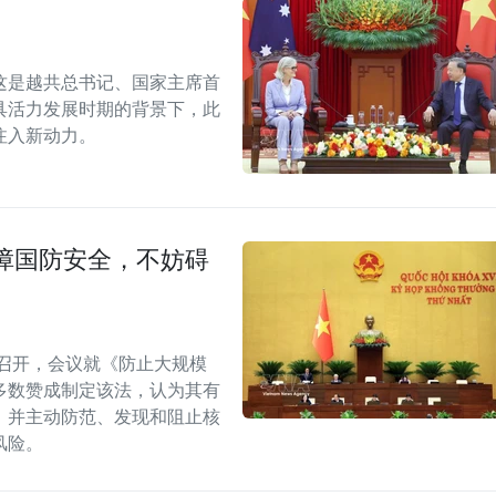
这是越共总书记、国家主席首
具活力发展时期的背景下，此
注入新动力。
障国防安全，不妨碍
召开，会议就《防止大规模
多数赞成制定该法，认为其有
，并主动防范、发现和阻止核
风险。