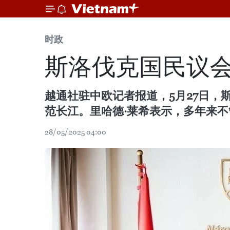
时政
斯洛伐克国民议
越通社驻中欧记者报道，5月27日，斯洛
范长江。里哈德·莱希表示，多年来
28/05/2025 04:00