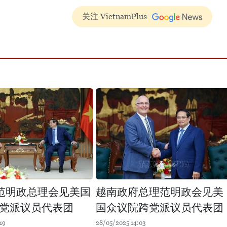
关注 VietnamPlus
范明政总理会见美国
越南政府总理范明政会见美
党派议员代表团
国众议院跨党派议员代表团
19
28/05/2025 14:03