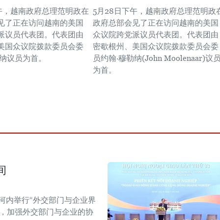
下午，越南政府总理范明政在
5月28日下午，越南政府总理范明政
见了正在访问越南的美国
政府总部会见了正在访问越南的美国
派议员代表团。代表团由
众议院跨党派议员代表团。代表团由
美国众议院拨款委员会委
密歇根州、美国众议院拨款委员会委
勒纳议员为首。
员约翰·穆勒纳(John Moolenaar)议
为首。
间
河内举行“外交部门与企业界
战，加强外交部门与企业的协