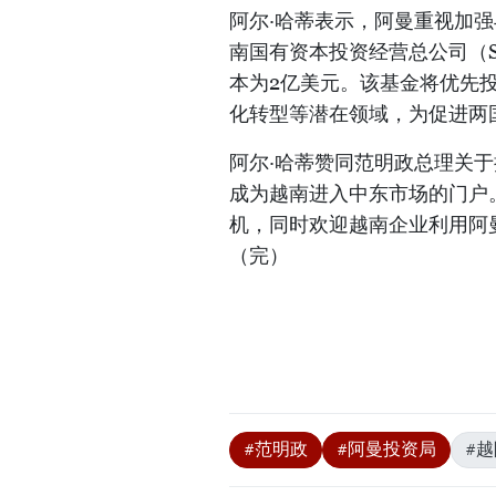
阿尔·哈蒂表示，阿曼重视加
南国有资本投资经营总公司（S
本为2亿美元。该基金将优先
化转型等潜在领域，为促进两
阿尔·哈蒂赞同范明政总理关
成为越南进入中东市场的门户
机，同时欢迎越南企业利用阿
（完）
#范明政
#阿曼投资局
#