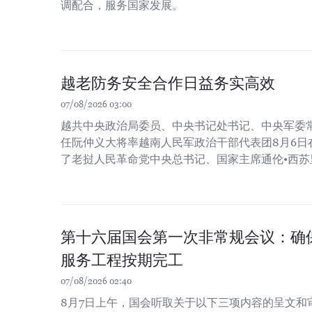
调配合，服务国家发展。
越老防务安全合作日益务实高效
07/08/2026 03:00
越共中央政治局委员、中央书记处书记、中央军委
任阮仲义大将率越南人民军政治干部代表团8月6日
了老挝人民革命党中央总书记、国家主席通伦•西苏
第十六届国会第一次非常规会议：确保2
服务工程按期完工
07/08/2026 02:40
8月7日上午，国会听取关于以下三项内容的呈文和