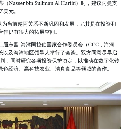
sser bin Suliman Al Harthi）时，建议阿曼支
亿美元。
，认为当前越阿关系不断巩固和发展，尤其是在投资和
合作仍有很大的拓展空间。
二届东盟-海湾阿拉伯国家合作委员会（GCC，海河
长以及海湾地区领导人举行了会谈。双方同意尽早启
谈判，同时研究各项投资保护协定，以推动在数字化转
绿色经济、高科技农业、清真食品等领域的合作。