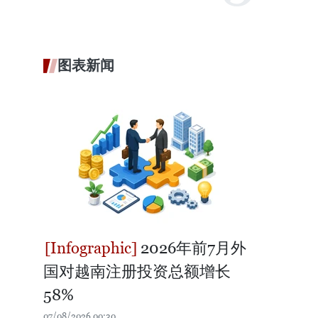
图表新闻
2026年前7月外
国对越南注册投资总额增长
58%
07/08/2026 00:30