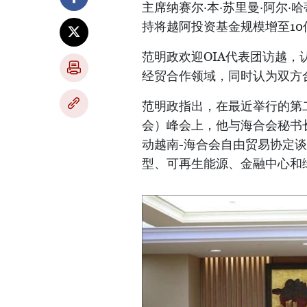
主席纳赛尔·本·苏里曼·阿尔·哈蒂（Na
持将越阿投资基金规模增至10
范明政欢迎OIA代表团访越
经贸合作领域，同时认为双方
范明政指出，在最近举行的第
会）峰会上，他与海合会秘书
动越南-海合会自由贸易协定
型、可再生能源、金融中心和