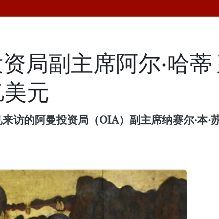
资局副主席阿尔·哈蒂
亿美元
来访的阿曼投资局（OIA）副主席纳赛尔·本·