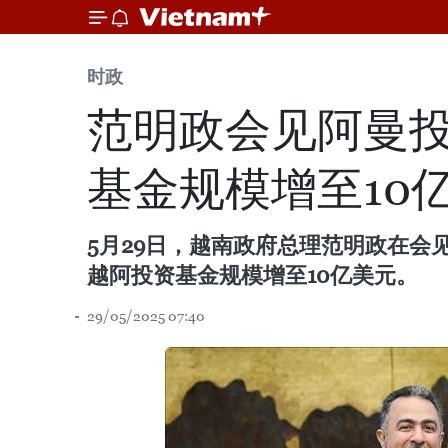
时政
范明政会见阿曼投
基金规模增至10
5月29日，越南政府总理范明政在会见
越阿投资基金规模增至10亿美元。
29/05/2025 07:40