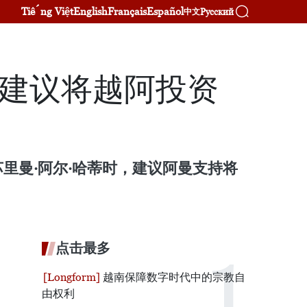
Tiếng Việt
English
Français
Español
Русский
中文
 建议将越阿投资
苏里曼·阿尔·哈蒂时，建议阿曼支持将
点击最多
越南保障数字时代中的宗教自
由权利