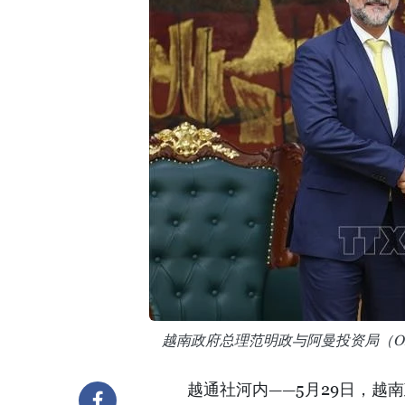
越南政府总理范明政与阿曼投资局（OI
越通社河内——5月29日，越