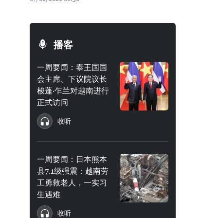
播客
一周要闻：泰王国国
会主席、下议院议长
梭蓬·乍兰对越南进行
正式访问
收听
一周要闻：日本熊本
县7.1级强震：越南劳
工勇救老人，一实习
生遇难
收听