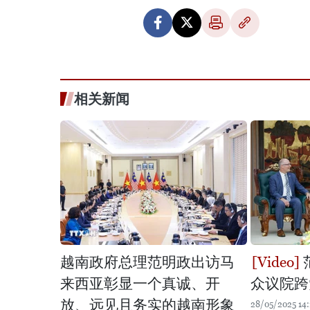
相关新闻
越南政府总理范明政出访马
来西亚彰显一个真诚、开
众议院跨
放、远见且务实的越南形象
28/05/2025 14: