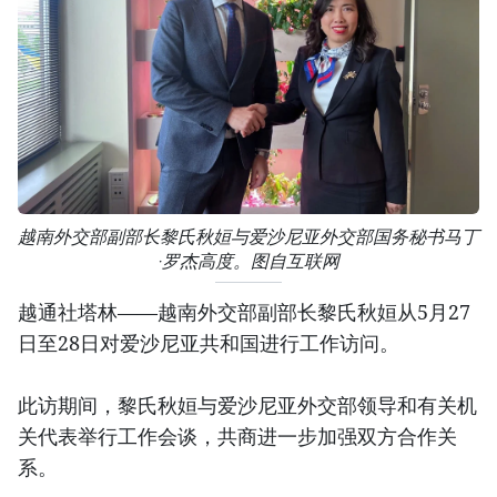
越南外交部副部长黎氏秋姮与爱沙尼亚外交部国务秘书马丁
·罗杰高度。图自互联网
越通社塔林——越南外交部副部长黎氏秋姮从5月27
日至28日对爱沙尼亚共和国进行工作访问。
此访期间，黎氏秋姮与爱沙尼亚外交部领导和有关机
关代表举行工作会谈，共商进一步加强双方合作关
系。