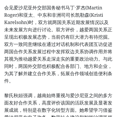
会见爱沙尼亚外交部国务秘书马丁·罗杰(Martin
Roger)和亚太、中东和非洲司司长凯勒森(Kristi
Karelsohn)时，双方就两国关系近期发展情况以及
未来发展方向进行讨论。双方评价，越爱两国关系正
呈现出积极发展态势，当前仍有巨大潜力有待挖掘。
双方一致同意继续在通过对话机制和代表团互访促进
两国合作关系发展过程中发挥双边关系协调作用并将
其视为推动越爱关系走深走实的重要政治动力。与此
同时，两国外交部也积极配合各部门、地方和企业，
为其了解并建立合作关系，拓展合作领域创造便利条
件。
黎氏秋姮强调，越南始终重视与爱沙尼亚之间的多方
面友好合作关系，高度评价该国的活跃发展及显著发
展成就，特别是在数字化转型方面。她希望学习借鉴