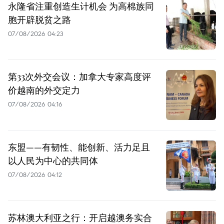
永隆省注重创造生计机会 为高棉族同
胞开辟脱贫之路
07/08/2026 04:23
第33次外交会议：加拿大专家高度评
价越南的外交定力
07/08/2026 04:16
东盟——有韧性、能创新、活力足且
以人民为中心的共同体
07/08/2026 04:12
苏林澳大利亚之行：开启越澳务实合