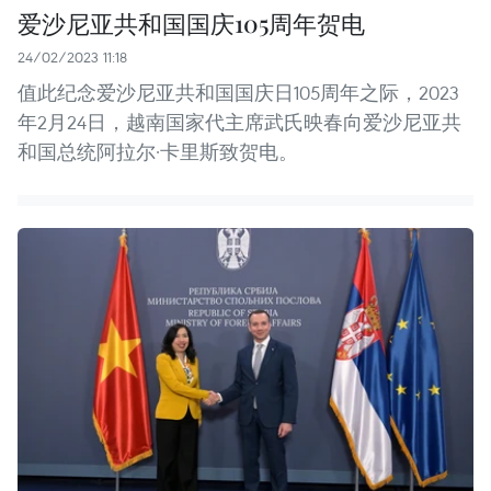
爱沙尼亚共和国国庆105周年贺电
24/02/2023 11:18
值此纪念爱沙尼亚共和国国庆日105周年之际，2023
年2月24日，越南国家代主席武氏映春向爱沙尼亚共
和国总统阿拉尔·卡里斯致贺电。