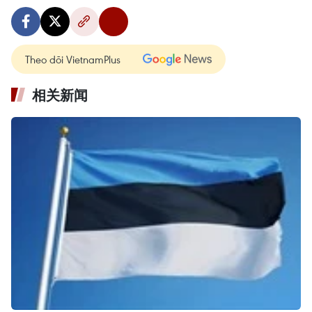
Theo dõi VietnamPlus
相关新闻