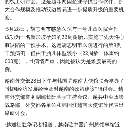
的线上研讨会。这是越印两国企业寻找合作伙伴、扩
大合作规模及推动双边贸易进一步提质升级的重要机
会。
·5月28日，胡志明市慈愈医院与一号儿童医院合作，
成功为一名新加坡孕妇的22周龄胎儿实施了先天性心
脏缺陷的干预手术。这是胡志明市医院进行的第9例
干预病例，但由于胎儿体型较小（22周龄，体重约
600克），且病情严重，因此被认为是难度最高的一
例。
越南外交部28日下午与韩国驻越南大使馆联合举办了
“韩国经济发展经验及对越南的政策建议”研讨会。越
南外交部常务副部长阮明宇主持会议。越共中央政策
战略部、外交部各单位和韩国驻越南大使馆等代表出
席研讨会。
·越通社驻华记者报道，越南驻中国广州总领事馆近