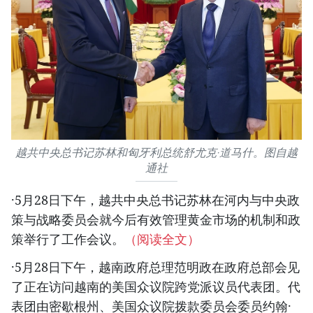
越共中央总书记苏林和匈牙利总统舒尤克·道马什。图自越
通社
·5月28日下午，越共中央总书记苏林在河内与中央政
策与战略委员会就今后有效管理黄金市场的机制和政
策举行了工作会议。
（阅读全文）
·5月28日下午，越南政府总理范明政在政府总部会见
了正在访问越南的美国众议院跨党派议员代表团。代
表团由密歇根州、美国众议院拨款委员会委员约翰·