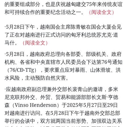
的重要组成部分，也是庆祝越匈建交75年来传统友谊
和可持续合作的重要纪念活动之一。
（阅读全文）
·5月28日下午，越南国会主席陈青敏在国会大厦会见
了正在对越南进行正式访问的匈牙利总统苏尤克·道
马什。
（阅读全文）
·5月28日，越南政府总理向各部委、部级机关、政府
机构、各省和中央直辖市人民委员会下达第76号通知
（76/CĐ-TTg），要求重点应对暴雨、山体滑坡、洪
水风险，主动预防自然灾害。
·应越南政府副总理兼外交部长裴青山的邀请，多米
尼克联邦外交、外贸、贸易和能源部部长文斯·亨德
森（Vinso Henderson）于2025年5月27日至29日
对越南进行访问。在5月28日下午于越南外交部总部
举行的会谈中，双方就两国当前形势、加强双边关系