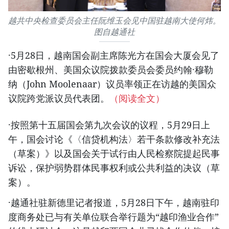
越共中央检查委员会主任阮维玉会见中国驻越南大使何炜。
图自越通社
·5月28日，越南国会副主席陈光方在国会大厦会见了
由密歇根州、美国众议院拨款委员会委员约翰·穆勒
纳（John Moolenaar）议员率领正在访越的美国众
议院跨党派议员代表团。
（阅读全文）
·按照第十五届国会第九次会议的议程，5月29日上
午，国会讨论《〈信贷机构法〉若干条款修改补充法
（草案）》以及国会关于试行由人民检察院提起民事
诉讼，保护弱势群体民事权利或公共利益的决议（草
案）。
·越通社驻新德里记者报道，5月28日下午，越南驻印
度商务处已与有关单位联合举行题为“越印渔业合作”