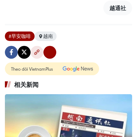
越通社
#早安咖啡
越南
Theo dõi VietnamPlus
相关新闻