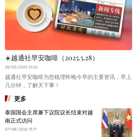
☀️越通社早安咖啡（2025.5.28）
28/05/2025 01:32
越通社早安咖啡为您梳理昨晚今早的主要资讯，早上
几分钟，了解天下事！
更多
泰国国会主席兼下议院议长结束对越
南正式访问
07/08/2026 15:17