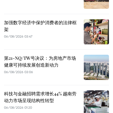
加强数字经济中保护消费者的法律框
架
06/08/2026 03:47
第21-NQ/TW号决议：为房地产市场
健康可持续发展创造新动力
06/08/2026 03:06
科技与金融招聘需求增长44% 越南劳
动力市场呈现结构性转型
06/08/2026 01:20