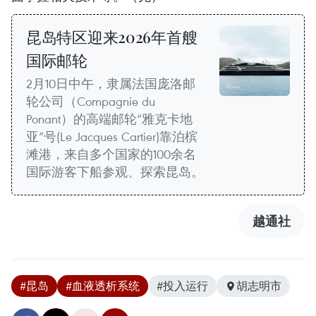
昆岛特区迎来2026年首艘
国际邮轮
2月10日中午，隶属法国庞洛邮
轮公司（Compagnie du
Ponant）的高端邮轮“雅克卡地
亚”号(Le Jacques Cartier)靠泊槟
滩港，来自多个国家的100余名
国际游客下船参观、探索昆岛。
越通社
#昆岛
#血液透析系统
#投入运行
胡志明市