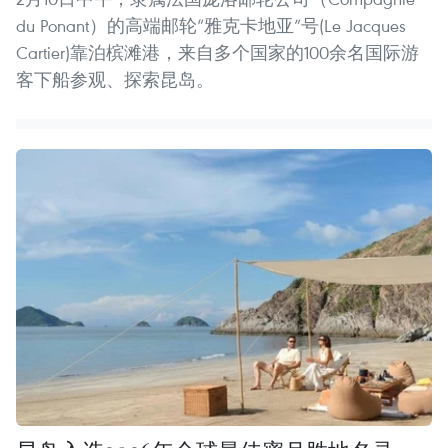
du Ponant）的高端邮轮“雅克卡地亚”号(Le Jacques
Cartier)靠泊槟滩港，来自多个国家的100余名国际游
客下船参观、探索昆岛。