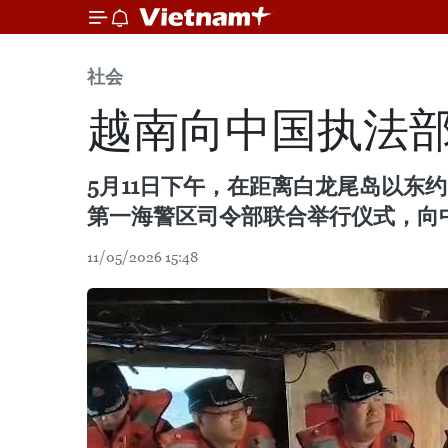
社会
越南向中国执法部
5月11日下午，在距离白龙尾岛以东
第一海警区司令部联合举行仪式，向中
11/05/2026 15:48