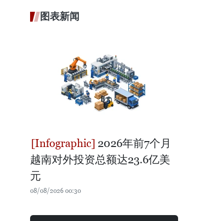
图表新闻
2026年前7个月
越南对外投资总额达23.6亿美
元
08/08/2026 00:30