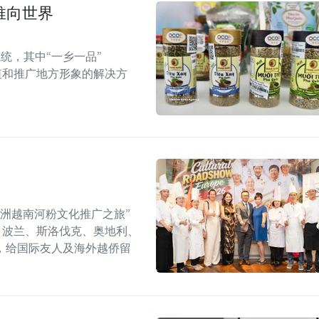
推向世界
统，其中“一乡一品”
值和推广地方形象的解决方
年欧洲越南河粉文化推广之旅”
6）在捷克、波兰、斯洛伐克、奥地利、
，给国际友人及海外越侨留