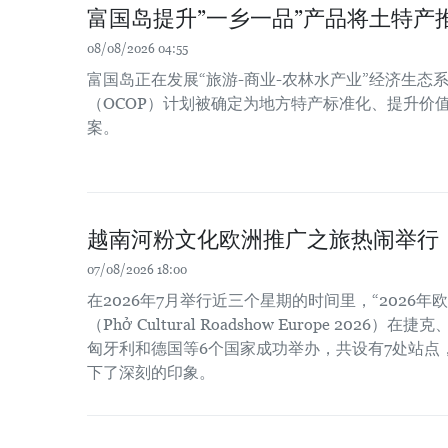
富国岛提升”一乡一品”产品将土特产
08/08/2026 04:55
富国岛正在发展“旅游-商业-农林水产业”经济生态系
（OCOP）计划被确定为地方特产标准化、提升价
案。
越南河粉文化欧洲推广之旅热闹举行
07/08/2026 18:00
在2026年7月举行近三个星期的时间里，“2026
（Phở Cultural Roadshow Europe 202
匈牙利和德国等6个国家成功举办，共设有7处站点
下了深刻的印象。