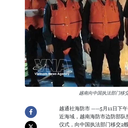
越南向中国执法部门移交
越通社海防市 ——5月11日
近海域，越南海防市边防部队
仪式，向中国执法部门移交2艘