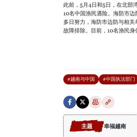
此前，5月4日和5日，在北
10名中国渔民遇险。海防市
多日努力，海防市边防与相关
故障排除。目前，10名渔民
#越南与中国
#中国执法部门
幸福越南