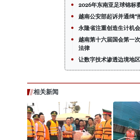
2026年东南亚足球锦
越南公安部起诉并通缉“
永隆省注重创造生计机会
越南第十六届国会第一
法律
让数字技术渗透边境地
相关新闻