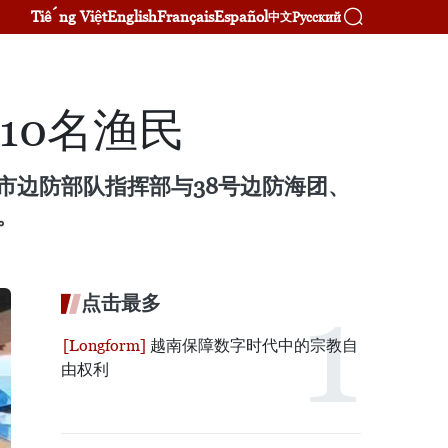
Tiếng Việt
English
Français
Español
Русский
中文
10名渔民
市边防部队指挥部与38号边防海团、
。
点击最多
越南保障数字时代中的宗教自
由权利