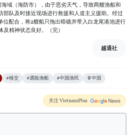
部湾海域（海防市），由于恶劣天气，导致两艘渔船和
边防部队及时接近现场进行救援和人道主义援助。经过
单位配合，将2艘船只拖出暗礁并带入白龙尾港池进行
身体及精神状态良好。（完）
越通社
#移交
#遇险渔船
#中国渔民
中国
关注 VietnamPlus