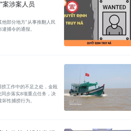
”案涉案人员
其他部分地方“从事推翻人民
布逮捕令的通报。
捕捞工作中的不足之处，金瓯
统同步落实8项重点任务，决
破坏性捕捞行为。