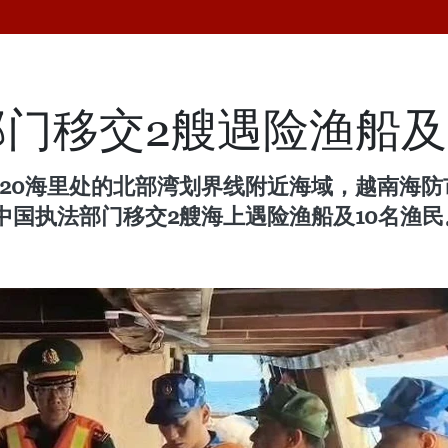
门移交2艘遇险渔船及
约20海里处的北部湾划界线附近海域，越南海防
国执法部门移交2艘海上遇险渔船及10名渔民