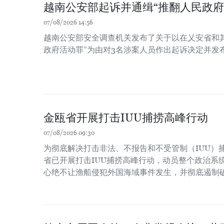
越南公安部起诉并通缉“推翻人民政府
07/08/2026 14:56
越南公安部安全调查机关发布了关于以在乂安省和
政府活动罪”为由对3名涉案人员作出起诉决定并发
金瓯省开展打击IUU捕捞高峰行动
07/08/2026 09:30
为彻底解决打击非法、不报告和不受管制（IUU）
省已开展打击IUU捕捞高峰行动，动员整个政治系
心绝不让渔船侵犯外国海域事件发生，并彻底遏制