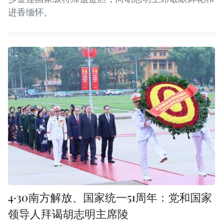
进香缅怀。
4·30南方解放、国家统一51周年：党和国家
领导人拜谒胡志明主席陵