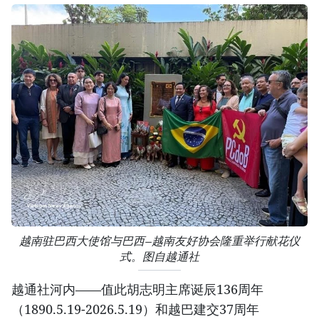
越南驻巴西大使馆与巴西—越南友好协会隆重举行献花仪
式。图自越通社
越通社河内——值此胡志明主席诞辰136周年
（1890.5.19-2026.5.19）和越巴建交37周年