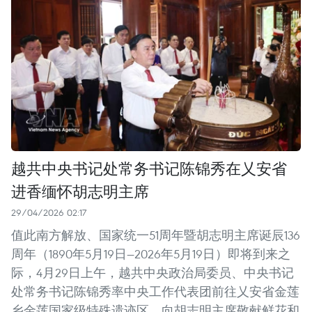
越共中央书记处常务书记陈锦秀在乂安省
进香缅怀胡志明主席
29/04/2026 02:17
值此南方解放、国家统一51周年暨胡志明主席诞辰136
周年（1890年5月19日—2026年5月19日）即将到来之
际，4月29日上午，越共中央政治局委员、中央书记
处常务书记陈锦秀率中央工作代表团前往乂安省金莲
乡金莲国家级特殊遗迹区，向胡志明主席敬献鲜花和