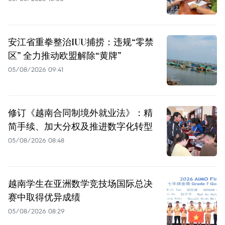
安江省重拳整治IUU捕捞：违规“零禁
区” 全力推动欧盟解除“黄牌”
05/08/2026 09:41
修订《越南合同制境外就业法》：精
简手续、加大分权及推进数字化转型
05/08/2026 08:48
越南学生在亚洲数学竞技场国际总决
赛中取得优异成绩
05/08/2026 08:29