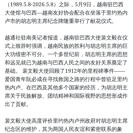
（1989.5.8-2026.5.8）之际，5月9日，越南驻巴西
大使馆与巴西—越南友好协会配合在坐落于里约热内
卢市的胡志明主席纪念牌隆重举行了献花仪式。
越通社驻南美记者报道，越南驻巴西大使裴文毅在仪
式上致辞时强调，越南民族的胜利与胡志明主席的巨
大功绩密不可分。一个多世纪前，胡志明主席的思想
和远见就已为越南与巴西人民之间的友好关系奠定了
基础。 裴文毅大使回顾了1912年的里程碑事件——
爱国青年阮必成在寻找救国之路的行程中曾驻足里约
热内卢。在巴西及其他多个国家的经历，为胡志明主
席关于民族解放、团结精神和国际视野的思想形成作
出了贡献。
裴文毅大使高度评价里约热内卢州政府对胡志明主席
纪念区的维护，其为两国人民友谊和紧密联系的象