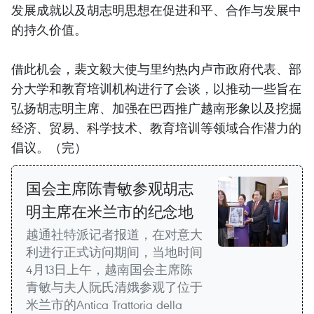
发展成就以及胡志明思想在促进和平、合作与发展中
的持久价值。
借此机会，裴文毅大使与里约热内卢市政府代表、部
分大学和教育培训机构进行了会谈，以推动一些旨在
弘扬胡志明主席、加强在巴西推广越南形象以及挖掘
经济、贸易、科学技术、教育培训等领域合作潜力的
倡议。（完）
国会主席陈青敏参观胡志
明主席在米兰市的纪念地
越通社特派记者报道，在对意大
利进行正式访问期间，当地时间
4月13日上午，越南国会主席陈
青敏与夫人阮氏清娥参观了位于
米兰市的Antica Trattoria della