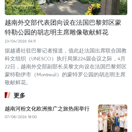
越南外交部代表团向设在法国巴黎郊区蒙
特勒公园的胡志明主席雕像敬献鲜花
23/04/2026 04:11
据越通社驻巴黎记者报道，值此赴法国出席联合国教
科文组织（UNESCO）执行局第224届会议之际，4月
22日，越南外交部副部长吴黎文向设在法国巴黎郊区
蒙特勒伊市（Montreuil）的蒙特罗公园的胡志明主席
敬献鲜花。
更多
越南河粉文化欧洲推广之旅热闹举行
07/08/2026 18:00