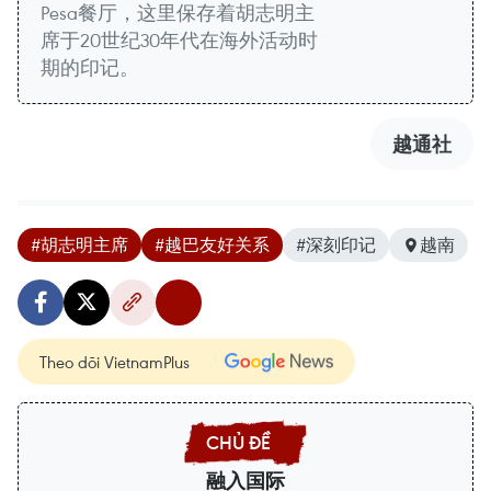
Pesa餐厅，这里保存着胡志明主
席于20世纪30年代在海外活动时
期的印记。
越通社
#胡志明主席
#越巴友好关系
#深刻印记
越南
Theo dõi VietnamPlus
融入国际