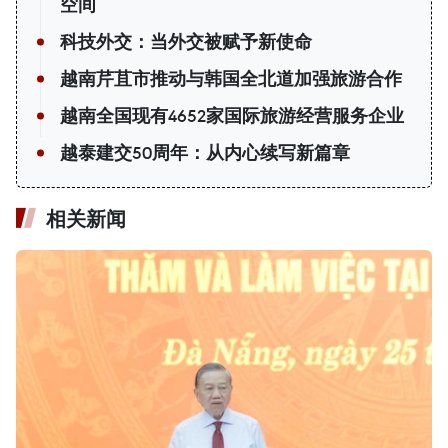
空间
科技外交：当外交被赋予新使命
越南芹苴市推动与韩国全北道加强旅游合作
越南全国现有4652家国际旅游经营服务企业
越泰建交50周年：从内心续写新篇章
相关新闻