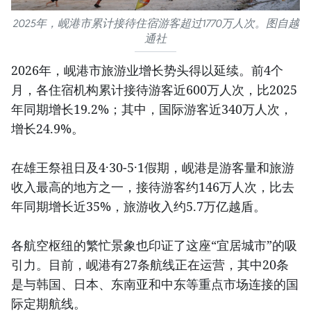
2025年，岘港市累计接待住宿游客超过1770万人次。图自越
通社
2026年，岘港市旅游业增长势头得以延续。前4个
月，各住宿机构累计接待游客近600万人次，比2025
年同期增长19.2%；其中，国际游客近340万人次，
增长24.9%。
在雄王祭祖日及4·30-5·1假期，岘港是游客量和旅游
收入最高的地方之一，接待游客约146万人次，比去
年同期增长近35%，旅游收入约5.7万亿越盾。
各航空枢纽的繁忙景象也印证了这座“宜居城市”的吸
引力。目前，岘港有27条航线正在运营，其中20条
是与韩国、日本、东南亚和中东等重点市场连接的国
际定期航线。