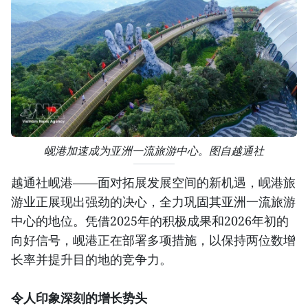
岘港加速成为亚洲一流旅游中心。图自越通社
越通社岘港——面对拓展发展空间的新机遇，岘港旅
游业正展现出强劲的决心，全力巩固其亚洲一流旅游
中心的地位。凭借2025年的积极成果和2026年初的
向好信号，岘港正在部署多项措施，以保持两位数增
长率并提升目的地的竞争力。
令人印象深刻的增长势头