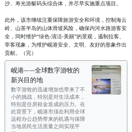
沙、寿光游艇码头综合体，并尽早实施重点项目。
此外，该市继续注重保障旅游安全和环境，控制海云
岭、山茶半岛的山体滑坡风险，确保内河水路游客安
全，同时维护“绿色-清洁-美丽”的景观，遏制拉客、
宰客现象，为维护岘港安全、文明、友好的形象作出
贡献。（完）
岘港——全球数字游牧的
新兴目的地
数字游牧的迅速增加也带来了不
小的挑战，特别是对生活成本，
特别是住房租金造成的压力。在
此背景下，岘港市须在利用全球
远程办公趋势带来的机遇与保障
当地居民生活质量之间实现平