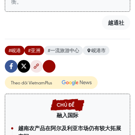
衡。
越通社
#岘港
#亚洲
#一流旅游中心
岘港市
Theo dõi VietnamPlus
融入国际
越南农产品在阿尔及利亚市场仍有较大拓展