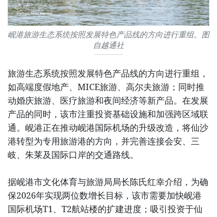
岘港旅游生态系统按照发展特色产品线的方向进行重组。图
自越通社
旅游生态系统按照发展特色产品线的方向进行重组，
如高端度假地产、MICE旅游、高尔夫旅游；同时推
动婚庆旅游、医疗旅游和夜间经济等新产品。在发展
产品的同时，该市注重投资基础设施和加强跨区域联
通。岘港正在推动岘港国际机场的升级改造，将仙沙
港转型为专用旅游港的方向，并完善连接会安、三
岐、朱莱及国际口岸的交通路线。
据岘港市文化体育与旅游局局长陈氏红幸介绍，为确
保2026年实现两位数增长目标，该市需要加快岘港
国际机场T1、T2航站楼的扩建进度；吸引投资于仙