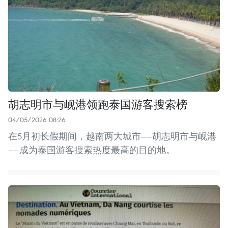
胡志明市与岘港领跑泰国游客搜索榜
04/05/2026 08:26
在5月初长假期间，越南两大城市——胡志明市与岘港
——成为泰国游客搜索热度最高的目的地。