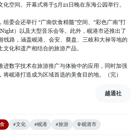
文化空间。开幕式将于5月21日晚在东海公园举行。
组委会还举行 “广南饮食精髓”空间、“彩色广南”打
st Night）以及大型音乐会等。此外，岘港市还推出了
列旅游线路，涵盖岘港、会安、奠盘、三岐和大禄等地的
土文化和遗产相结合的旅游产品。
推进数字技术在旅游推广与体验中的应用，同时加强
，将岘港打造成为区域首选的美食目的地。（完）
越通社
美食
#文化
#岘港
#旅游
岘港市