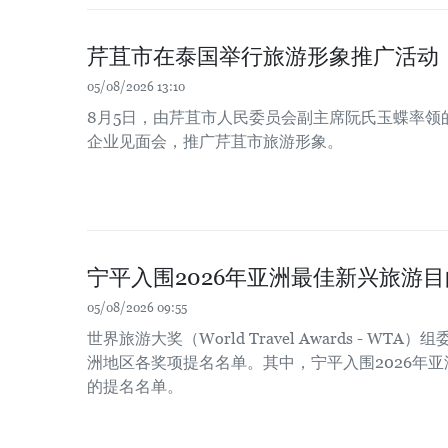
芹苴市在泰国举行旅游形象推广活动
05/08/2026 13:10
8月5日，由芹苴市人民委员会副主席阮氏玉蝶率领
企业见面会，推广芹苴市旅游形象。
宁平入围2026年亚洲最佳新兴旅游
05/08/2026 09:55
世界旅游大奖（World Travel Awards - WT
洲地区各奖项提名名单。其中，宁平入围2026年
的提名名单。