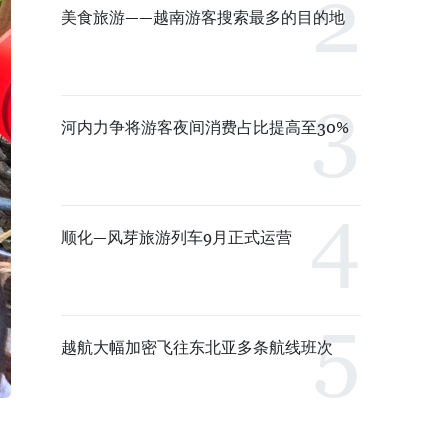
美食旅游——越南游客搜索最多的目的地
河内力争将游客夜间消费占比提高至30%
顺化—风芽旅游列车9月正式运营
越航大幅加密飞往东北亚多条航线班次