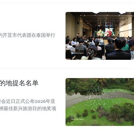
的芹苴市代表团在泰国举行
目的地提名名单
A）组委会近日正式公布2026年亚
亚洲最佳新兴旅游目的地奖项