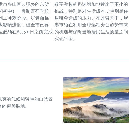
港市各山区边境乡的六所
数字游牧的迅速增加也带来了不小的
和初中）一贯制寄宿学校
挑战，特别是对生活成本，特别是住
施工冲刺阶段。尽管面临
房租金造成的压力。在此背景下，岘
素影响进度，但全市已要
港市须在利用全球远程办公趋势带来
位必须在8月30日之前完成
的机遇与保障当地居民生活质量之间
实现平衡。
凉爽的气候和独特的自然景
名的避暑胜地。