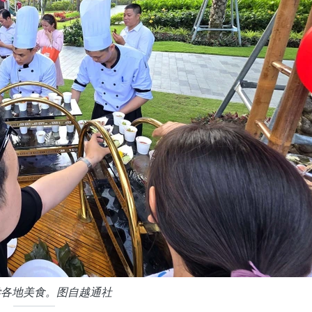
尝各地美食。图自越通社