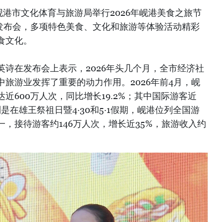
岘港市文化体育与旅游局举行2026年岘港美食之旅节
 2026）发布会，多项特色美食、文化和旅游等体验活动精彩
食文化。
诗在发布会上表示，2026年头几个月，全市经济社
旅游业发挥了重要的动力作用。2026年前4月，岘
近600万人次，同比增长19.2%；其中国际游客近
别是在雄王祭祖日暨4·30和5·1假期，岘港位列全国游
，接待游客约146万人次，增长近35%，旅游收入约