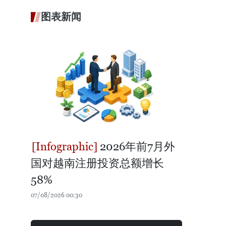
图表新闻
2026年前7月外
国对越南注册投资总额增长
58%
07/08/2026 00:30