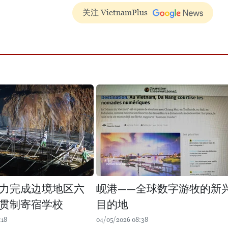
关注 VietnamPlus
力完成边境地区六
岘港——全球数字游牧的新
贯制寄宿学校
目的地
:18
04/05/2026 08:38