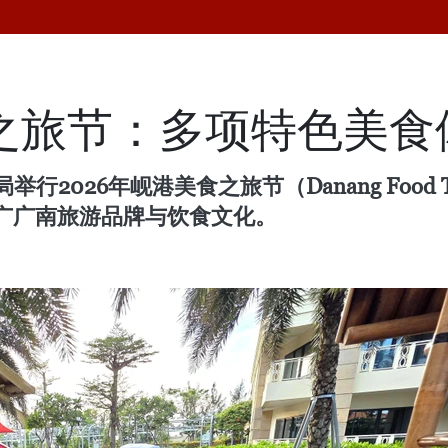
食之旅节：多项特色美
2026年岘港美食之旅节（Danang Food 
广广南旅游品牌与饮食文化。