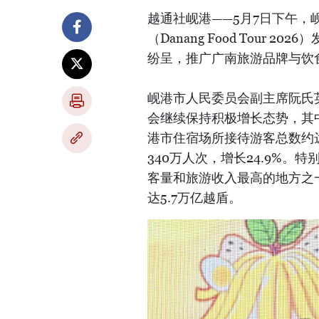
越通社岘港——5月7日下午，
（Danang Food Tour
纷呈，推广广南旅游品牌与饮
岘港市人民委员会副主席阮氏英
会继续保持积极增长态势，其中
港市住宿场所接待游客总数约达
340万人次，增长24.9%。特
客量和旅游收入最高的地方之一
达5.7万亿越盾。