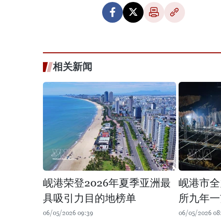
相关新闻
岘港荣登2026年夏季亚洲最
岘港市全
具吸引力目的地榜单
所九年一
06/05/2026 09:39
06/05/2026 08