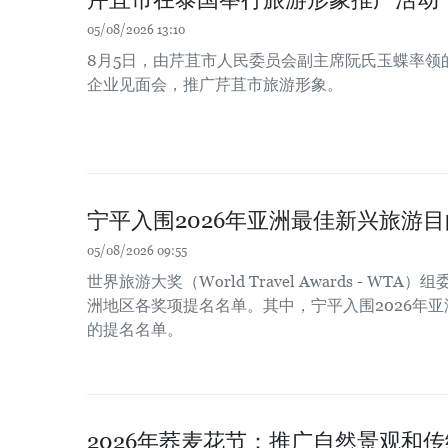
05/08/2026 13:10
8月5日，由芹苴市人民委员会副主席阮氏玉蝶率领
企业见面会，推广芹苴市旅游形象。
宁平入围2026年亚洲最佳新兴旅游
05/08/2026 09:55
世界旅游大奖（World Travel Awards - WT
洲地区各奖项提名名单。其中，宁平入围2026年
的提名名单。
2026年荞麦花节：推广自然景观和