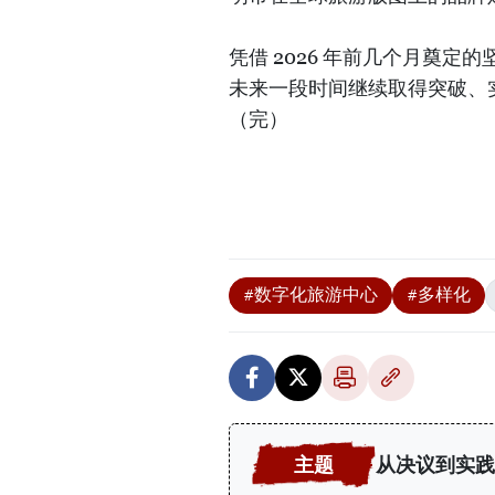
凭借 2026 年前几个月奠
未来一段时间继续取得突破、
（完）
#数字化旅游中心
#多样化
从决议到实践