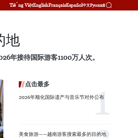
Tiếng Việt
English
Français
Español
Русский
中文
的地
6年接待国际游客1100万人次。
点击最多
2026年顺化国际遗产与音乐节对外公布
美食旅游——越南游客搜索最多的目的地