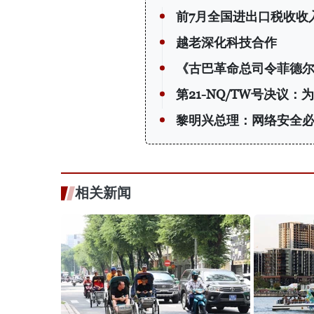
前7月全国进出口税收收入
越老深化科技合作
《古巴革命总司令菲德尔
第21-NQ/TW号决议
黎明兴总理：网络安全必
相关新闻