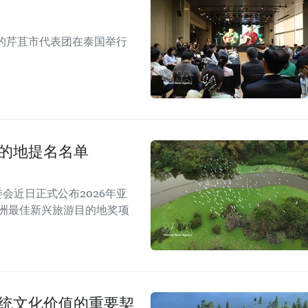
的芹苴市代表团在泰国举行
目的地提名名单
A）组委会近日正式公布2026年亚
亚洲最佳新兴旅游目的地奖项
传统文化价值的重要契