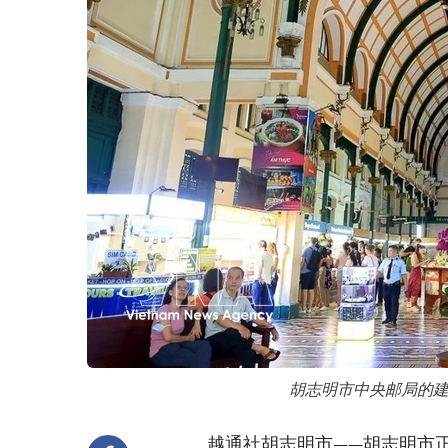
胡志明市中央邮局的
越通社胡志明市——胡志明市