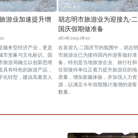
旅游业加速提升增
胡志明市旅游业为迎接九·二
国庆假期做准备
:22
28/08/2025 08:20
是服务型经济产业，更是
在喜迎九·二国庆节的氛围中，胡志
城市形象与文化标识。因
市旅游业已为接待国内外游客做好准
市旅游局确立以创新思维
备。特别是当地旅游企业、旅行社和
造具有特色的旅游产品，
住宿接待单位正着力提升旅游目的地
字化转型，建设高素质人
质量，增加新颖体验，并加强人力资
源，以满足今年假期预计激增的游客
数量。