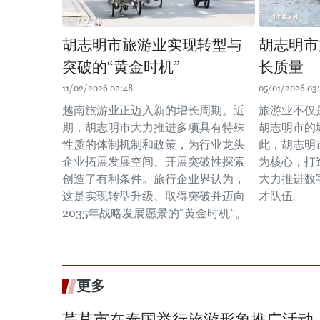
胡志明市旅游业实现转型与
胡志明市
突破的“黄金时机”
长质量
11/02/2026 02:48
05/01/2026 03
越南旅游业正迈入新的增长周期。近
旅游业不仅
期，胡志明市大力推进多项具有特殊
胡志明市的
性质的体制机制和政策，为行业龙头
此，胡志明
企业拓展发展空间、开展突破性探索
为核心，打
创造了有利条件。旅行企业界认为，
大力推进数
这是实现转型升级、取得突破并迈向
才队伍。
2035年战略发展愿景的“黄金时机”。
更多
芹苴市在泰国举行旅游形象推广活动