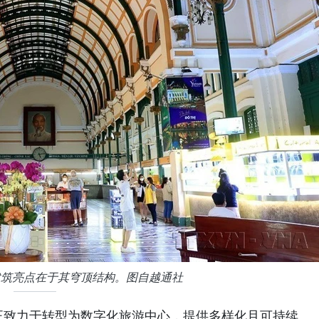
建筑亮点在于其穹顶结构。图自越通社
正致力于转型为数字化旅游中心，提供多样化且可持续