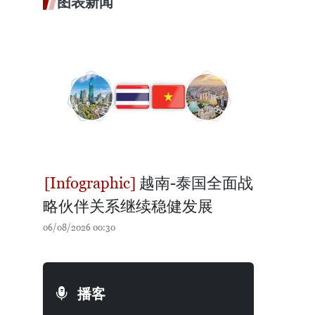
图表新闻
越南-泰国全面战
略伙伴关系继续稳健发展
06/08/2026 00:30
播客