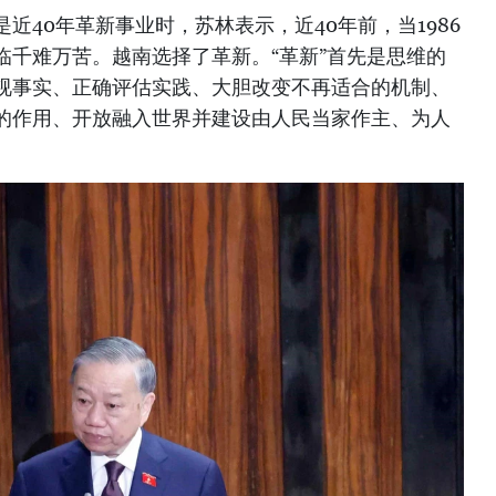
是近40年革新事业时，
苏林
表示，近40年前，当1986
临千难万苦。越南选择了革新。“革新”首先是思维的
视事实、正确评估实践、大胆改变不再适合的机制、
的作用、开放融入世界并建设由人民当家作主、为人