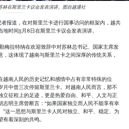
苏林在斯里兰卡议会发表演讲。图自越通社
记者报道，在对斯里兰卡进行国事访问的框架内，越共
当地时间5月8日在斯里兰卡议会发表演讲。
克勒梅拉特纳在欢迎致辞中对
苏林总书记
、国家主席发
意，这体现了越南与斯里兰卡之间深厚的传统关系，
在越南人民的历史记忆和感情中占有非常特殊的位
岁月中曾三次停留斯里兰卡。对越南人民而言，那不
独立征程上的足迹，更是热爱自由、和平、人文与正
胡志明主席曾断言：“如果国家独立而人民不能享有幸
。”这一思想与斯里兰卡人民对独立、和平、稳定、为
望有着深刻的共鸣。