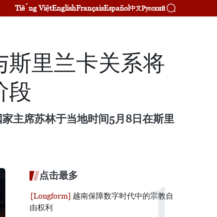
Tiếng Việt
English
Français
Español
Русский
中文
与斯里兰卡关系将
阶段
家主席苏林于当地时间5月8日在斯里
点击最多
越南保障数字时代中的宗教自
由权利