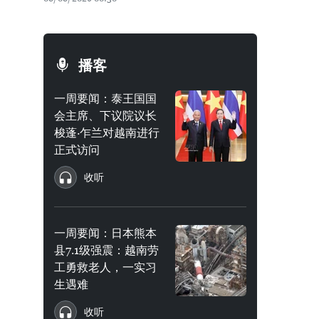
播客
一周要闻：泰王国国
会主席、下议院议长
梭蓬·乍兰对越南进行
正式访问
收听
一周要闻：日本熊本
县7.1级强震：越南劳
工勇救老人，一实习
生遇难
收听