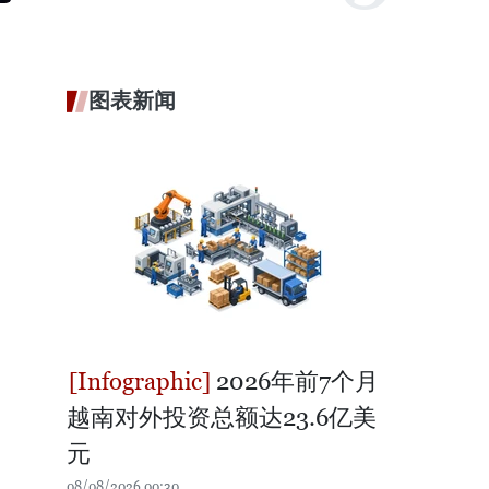
图表新闻
2026年前7个月
越南对外投资总额达23.6亿美
元
08/08/2026 00:30