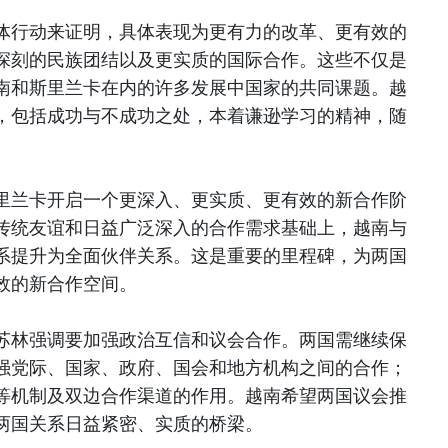
体行动来证明，具体表现为更有力的改革、更有效的
深刻的民族团结以及更实质的国际合作。这些不仅是
南和斯里兰卡在内的许多发展中国家的共同课题。越
，包括成功与不成功之处，本着谦逊学习的精神，随
里兰卡开启一个更深入、更实质、更有效的新合作阶
传统友谊和日益广泛深入的合作需求基础上，越南与
系提升为全面伙伴关系。这是重要的里程碑，为两国
效的新合作空间。
苏林强调要加强政治互信和议会合作。两国需继续保
强党际、国家、政府、国会和地方机构之间的合作；
等机制及双边合作渠道的作用。越南希望两国议会推
两国关系日益紧密、实质的桥梁。