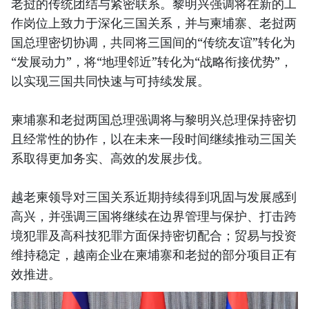
老挝的传统团结与紧密联系。黎明兴强调将在新的工
作岗位上致力于深化三国关系，并与柬埔寨、老挝两
国总理密切协调，共同将三国间的“传统友谊”转化为
“发展动力”，将“地理邻近”转化为“战略衔接优势”，
以实现三国共同快速与可持续发展。
柬埔寨和老挝两国总理强调将与黎明兴总理保持密切
且经常性的协作，以在未来一段时间继续推动三国关
系取得更加务实、高效的发展步伐。
越老柬领导对三国关系近期持续得到巩固与发展感到
高兴，并强调三国将继续在边界管理与保护、打击跨
境犯罪及高科技犯罪方面保持密切配合；贸易与投资
维持稳定，越南企业在柬埔寨和老挝的部分项目正有
效推进。