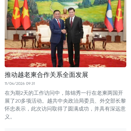
推动越老柬合作关系全面发展
11/04/2026 09:31
在为期2天的工作访问中，陈锦秀一行在老柬两国开
展了20多项活动。越共中央政治局委员、外交部长黎
怀忠表示，此次访问取得了圆满成功，并具有深远意
义。