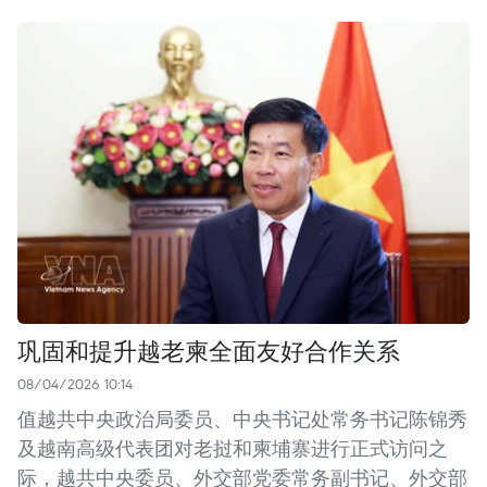
巩固和提升越老柬全面友好合作关系
08/04/2026 10:14
值越共中央政治局委员、中央书记处常务书记陈锦秀
及越南高级代表团对老挝和柬埔寨进行正式访问之
际，越共中央委员、外交部党委常务副书记、外交部