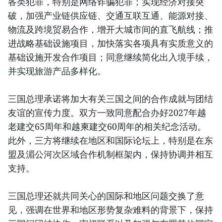
各类犯罪，特别是网络诈骗犯罪；实现经济对接突
破，加强产业链供应链、交通互联互通、能源对接、
物流及跨境贸易合作，增开大城市间的直飞航线；推
进战略基础设施项目，加快落实各项具有实质意义的
基础设施开发合作项目；同意继续简化出入境手续，
并实现旅游产品多样化。
三国总理承诺将加大有关三国之间的合作成就与团结
友谊的宣传力度。双方一致同意配合办好2027年越
老建交65周年和越柬建交60周年的相关纪念活动。
此外，三方将继续在地区和国际论坛上，特别是在东
盟及湄公河次区域合作机制框架内，保持协调并相互
支持。
三国总理还就共同关心的国际和地区问题交换了意
见，强调在世界和地区形势复杂难料的背景下，保持