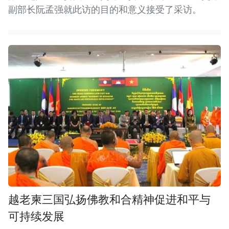
副部长阮孟强就此访的目的和意义接受了采访。
越老柬三国弘扬佛教和合精神促进和平与
可持续发展