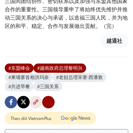
三国间团结协作、密切联系以及加强与东盟其他国家
合作的重要性。三国领导重申了将始终优先维护并推
动三国关系的决心与承诺，以造福三国人民，并为地
区的和平、稳定、合作与发展做出贡献。（完）
越通社
#东盟峰会
#越南政府总理黎明兴
#柬埔寨首相洪玛奈
#老挝总理宋赛·西潘敦
#共进早餐
#三国关系
Theo dõi VietnamPlus