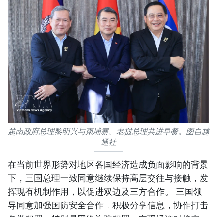
越南政府总理黎明兴与柬埔寨、老挝总理共进早餐。图自越
通社
在当前世界形势对地区各国经济造成负面影响的背景
下，三国总理一致同意继续保持高层交往与接触，发
挥现有机制作用，以促进双边及三方合作。 三国领
导同意加强国防安全合作，积极分享信息，协作打击