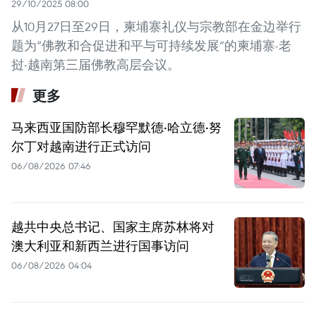
29/10/2025 08:00
从10月27日至29日，柬埔寨礼仪与宗教部在金边举行
题为“佛教和合促进和平与可持续发展”的柬埔寨-老
挝-越南第三届佛教高层会议。
更多
马来西亚国防部长穆罕默德·哈立德·努
尔丁对越南进行正式访问
06/08/2026 07:46
越共中央总书记、国家主席苏林将对
澳大利亚和新西兰进行国事访问
06/08/2026 04:04