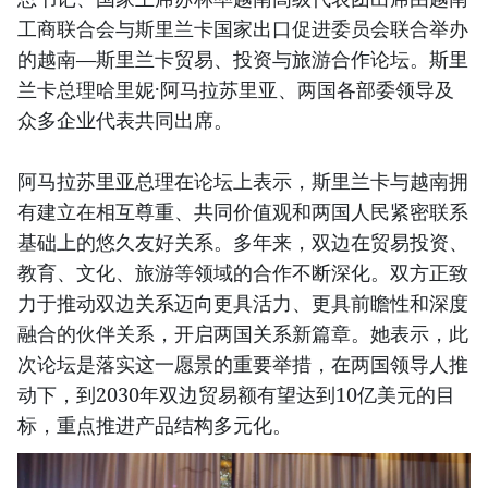
工商联合会与斯里兰卡国家出口促进委员会联合举办
的越南—斯里兰卡贸易、投资与旅游合作论坛。斯里
兰卡总理哈里妮·阿马拉苏里亚、两国各部委领导及
众多企业代表共同出席。
阿马拉苏里亚总理在论坛上表示，斯里兰卡与越南拥
有建立在相互尊重、共同价值观和两国人民紧密联系
基础上的悠久友好关系。多年来，双边在贸易投资、
教育、文化、旅游等领域的合作不断深化。双方正致
力于推动双边关系迈向更具活力、更具前瞻性和深度
融合的伙伴关系，开启两国关系新篇章。她表示，此
次论坛是落实这一愿景的重要举措，在两国领导人推
动下，到2030年双边贸易额有望达到10亿美元的目
标，重点推进产品结构多元化。