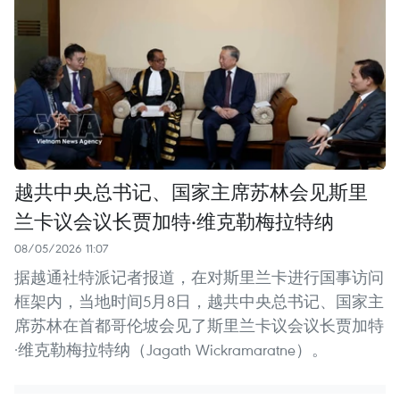
越共中央总书记、国家主席苏林会见斯里
兰卡议会议长贾加特·维克勒梅拉特纳
08/05/2026 11:07
据越通社特派记者报道，在对斯里兰卡进行国事访问
框架内，当地时间5月8日，越共中央总书记、国家主
席苏林在首都哥伦坡会见了斯里兰卡议会议长贾加特
·维克勒梅拉特纳（Jagath Wickramaratne）。