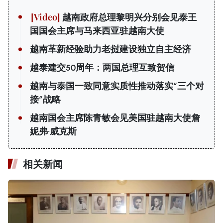
越南政府总理黎明兴分别会见泰王
国国会主席与马来西亚驻越南大使
越南革新经验助力老挝建设独立自主经济
越泰建交50周年：两国总理互致贺信
越南与泰国一致同意实质性推动落实“三个对
接”战略
越南国会主席陈青敏会见美国驻越南大使詹
妮弗·威克斯
相关新闻