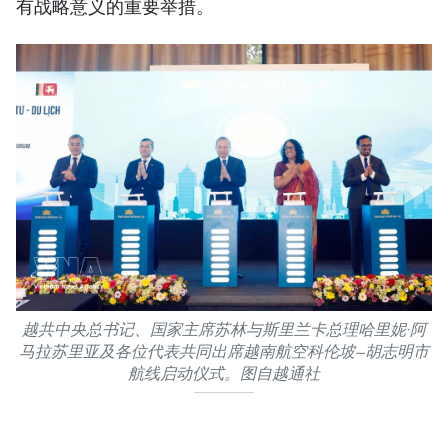
有战略意义的重要举措。
越共中央总书记、国家主席苏林与斯里兰卡总理哈里妮·阿
马拉苏里亚及各位代表共同出席越南航空科伦坡—胡志明市
航线启动仪式。图自越通社