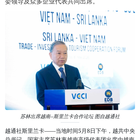
委领导及众多企业代表共同出席。
苏林出席越南—斯里兰卡合作论坛 图自越通社
越通社斯里兰卡——当地时间5月8日下午，越共中央
总书记、国家主席苏林率越南高级代表团出席由越南