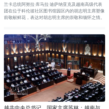
兰卡总统阿努拉·库马拉·迪萨纳亚克及越南高级代表
团在位于科伦坡社区图书馆园区内的胡志明主席塑像
前敬献鲜花，表达对胡志明主席的崇敬和缅怀之情。
越共中央总书记、国家主席苏林：越南与