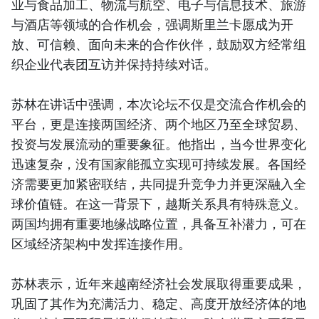
业与食品加工、物流与航空、电子与信息技术、旅游
与酒店等领域的合作机会，强调斯里兰卡愿成为开
放、可信赖、面向未来的合作伙伴，鼓励双方经常组
织企业代表团互访并保持持续对话。
苏林在讲话中强调，本次论坛不仅是交流合作机会的
平台，更是连接两国经济、两个地区乃至全球贸易、
投资与发展流动的重要象征。他指出，当今世界变化
迅速复杂，没有国家能孤立实现可持续发展。各国经
济需要更加紧密联结，共同提升竞争力并更深融入全
球价值链。在这一背景下，越斯关系具有特殊意义。
两国均拥有重要地缘战略位置，具备互补潜力，可在
区域经济架构中发挥连接作用。
苏林表示，近年来越南经济社会发展取得重要成果，
巩固了其作为充满活力、稳定、高度开放经济体的地