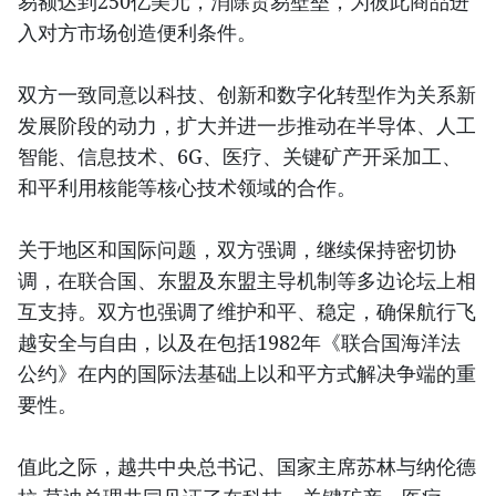
易额达到250亿美元，消除贸易壁垒，为彼此商品进
入对方市场创造便利条件。
双方一致同意以科技、创新和数字化转型作为关系新
发展阶段的动力，扩大并进一步推动在半导体、人工
智能、信息技术、6G、医疗、关键矿产开采加工、
和平利用核能等核心技术领域的合作。
关于地区和国际问题，双方强调，继续保持密切协
调，在联合国、东盟及东盟主导机制等多边论坛上相
互支持。双方也强调了维护和平、稳定，确保航行飞
越安全与自由，以及在包括1982年《联合国海洋法
公约》在内的国际法基础上以和平方式解决争端的重
要性。
值此之际，越共中央总书记、国家主席苏林与纳伦德