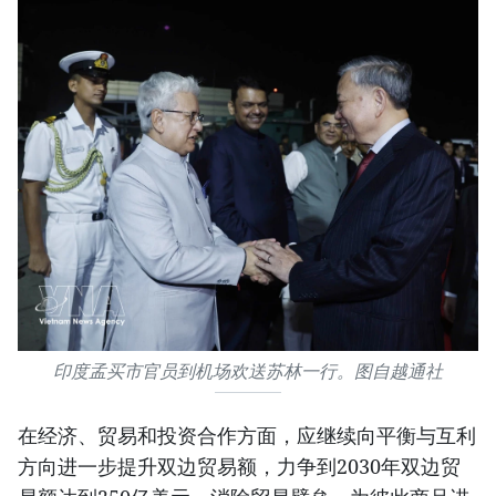
印度孟买市官员到机场欢送苏林一行。图自越通社
在经济、贸易和投资合作方面，应继续向平衡与互利
方向进一步提升双边贸易额，力争到2030年双边贸