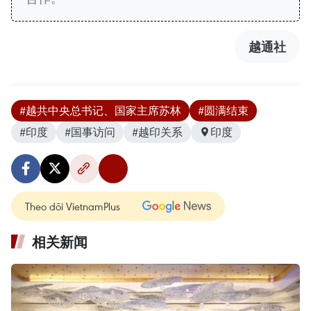
越通社
#越共中央总书记、国家主席苏林
#圆满结束
#印度
#国事访问
#越印关系
印度
Theo dõi VietnamPlus
相关新闻