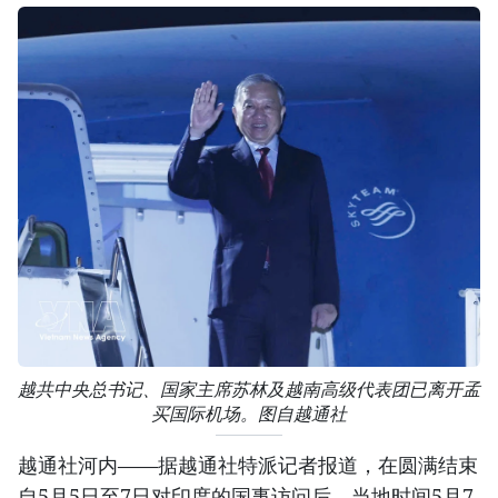
越共中央总书记、国家主席苏林及越南高级代表团已离开孟
买国际机场。图自越通社
越通社河内——据越通社特派记者报道，在圆满结束
自5月5日至7日对印度的国事访问后，当地时间5月7