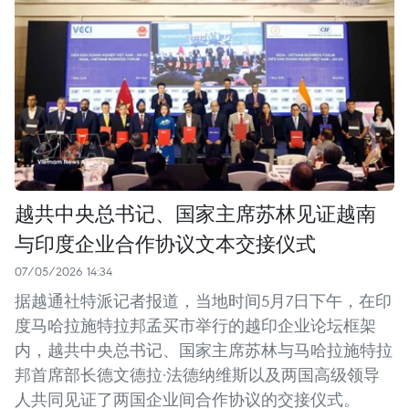
越共中央总书记、国家主席苏林见证越南
与印度企业合作协议文本交接仪式
07/05/2026 14:34
据越通社特派记者报道，当地时间5月7日下午，在印
度马哈拉施特拉邦孟买市举行的越印企业论坛框架
内，越共中央总书记、国家主席苏林与马哈拉施特拉
邦首席部长德文德拉·法德纳维斯以及两国高级领导
人共同见证了两国企业间合作协议的交接仪式。