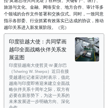
拉·莫迪总理共同见证了在科技、关键矿产、医疗、
旅游与文化、金融、网络安全、地方合作、审计等多
个领域的合作文件签署和交换仪式。同时，一致同意
指示各部委、行业抓紧有效落实已达成的协议，推动
越印关系进入新发展阶段。（完）
印度驻越大使：共同擘画
越印全面战略伙伴关系发
展蓝图
印度驻越南大使哲灵·W·夏尔巴
（Tshering W. Sherpa）近日在接
受越通社记者采访时表示，值此
越南与印度即将迎来建立全面战
略伙伴关系十周年之际，双方有
必要在新形势下，为这一关系的
未来发展进一步明确方向、深化
合作。