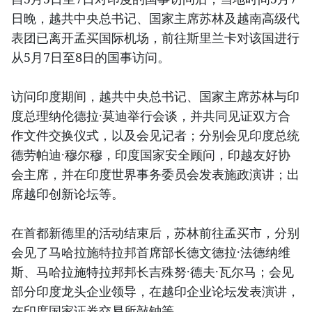
日晚，越共中央总书记、国家主席苏林及越南高级代
表团已离开孟买国际机场，前往斯里兰卡对该国进行
从5月7日至8日的国事访问。
访问印度期间，越共中央总书记、国家主席苏林与印
度总理纳伦德拉·莫迪举行会谈，并共同见证双方合
作文件交换仪式，以及会见记者；分别会见印度总统
德劳帕迪·穆尔穆，印度国家安全顾问，印越友好协
会主席，并在印度世界事务委员会发表施政演讲；出
席越印创新论坛等。
在首都新德里的活动结束后，苏林前往孟买市，分别
会见了马哈拉施特拉邦首席部长德文德拉·法德纳维
斯、马哈拉施特拉邦邦长吉殊努·德夫·瓦尔马；会见
部分印度龙头企业领导，在越印企业论坛发表演讲，
在印度国家证券交易所敲钟等。