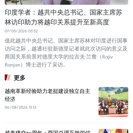
印度学者：越共中央总书记、国家主席苏
林访印助力将越印关系提升至新高度
07/05/2026 05:52
值此越共中央总书记、国家主席苏林对印度进行国事
访问之际，越通社驻新德里记者就此次访问的意义及
两国关系前景对德里大学的拉吉夫·兰詹（Rajiv
Ranjan）博士进行了采访。
更多
越南革新经验助力老挝建设独立自主
经济
06/08/2026 15:13
越泰建交50周年：两国总理互致贺信