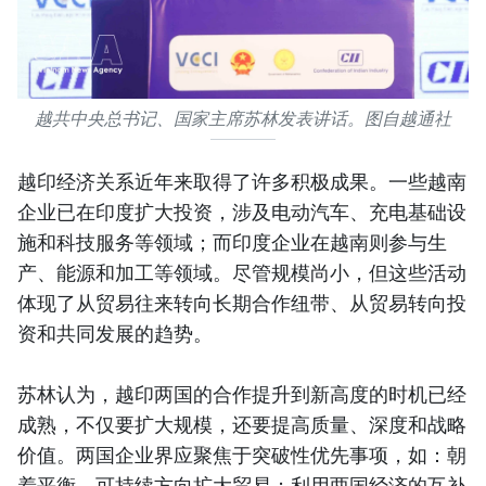
越共中央总书记、国家主席苏林发表讲话。图自越通社
越印经济关系近年来取得了许多积极成果。一些越南
企业已在印度扩大投资，涉及电动汽车、充电基础设
施和科技服务等领域；而印度企业在越南则参与生
产、能源和加工等领域。尽管规模尚小，但这些活动
体现了从贸易往来转向长期合作纽带、从贸易转向投
资和共同发展的趋势。
苏林认为，越印两国的合作提升到新高度的时机已经
成熟，不仅要扩大规模，还要提高质量、深度和战略
价值。两国企业界应聚焦于突破性优先事项，如：朝
着平衡、可持续方向扩大贸易；利用两国经济的互补