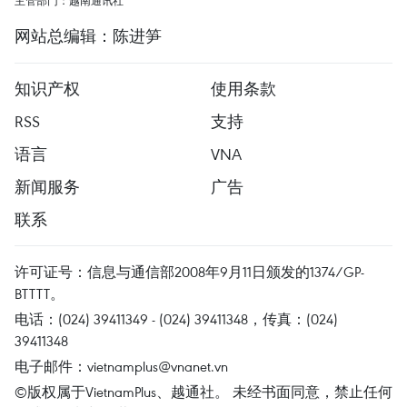
主管部门：越南通讯社
网站总编辑：陈进笋
知识产权
使用条款
RSS
支持
语言
VNA
新闻服务
广告
联系
许可证号：信息与通信部2008年9月11日颁发的1374/GP-
BTTTT。
电话：(024) 39411349 - (024) 39411348，传真：(024)
39411348
电子邮件：
vietnamplus@vnanet.vn
©版权属于VietnamPlus、越通社。 未经书面同意，禁止任何