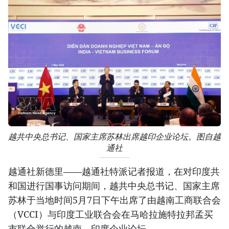
越共中央总书记、国家主席苏林出席越印企业论坛。图自越
通社
越通社新德里——越通社特派记者报道，在对印度共
和国进行国事访问期间，越共中央总书记、国家主席
苏林于当地时间5月7日下午出席了由越南工商联合会
（VCCI）与印度工业联合会在马哈拉施特拉邦孟买
市联合举行的越南—印度企业论坛。