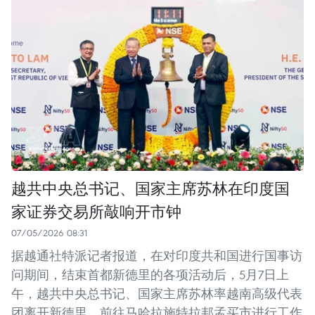
越共中央总书记、国家主席苏林在印度国
家证券交易所敲响开市钟
07/05/2026 08:31
据越通社特派记者报道，在对印度共和国进行国事访
问期间，结束首都新德里的各项活动后，5月7日上
午，越共中央总书记、国家主席苏林率越南高级代表
团离开新德里，前往马哈拉施特拉邦孟买市进行工作