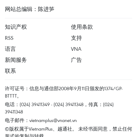
网站总编辑：陈进笋
知识产权
使用条款
RSS
支持
语言
VNA
新闻服务
广告
联系
许可证号：信息与通信部2008年9月11日颁发的1374/GP-
BTTTT。
电话：(024) 39411349 - (024) 39411348，传真：(024)
39411348
电子邮件：
vietnamplus@vnanet.vn
©版权属于VietnamPlus、越通社。 未经书面同意，禁止任何
形式的复制与转载。