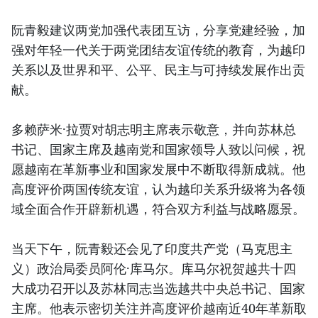
阮
青
毅建议两党加强代表团互访，分享党建经验，加
强对年轻一代关于两党团结友谊传统的教育，为越印
关系以及世界和平、公平、民主与可持续发展作出贡
献。
多赖萨米·拉贾对胡志明主席表示敬意，并向苏林总
书记、国家主席及越南党和国家领导人致以问候，祝
愿越南在革新事业和国家发展中不断取得新成就。他
高度评价两国传统友谊，认为越印关系升级将为各领
域全面合作开辟新机遇，符合双方利益与战略愿景。
当天下午，阮
青
毅还会见了印度共产党（马克思主
义）政治局委员阿伦·库马尔。库马尔祝贺越共十四
大成功召开以及苏林同志当选越共中央总书记、国家
主席。他表示密切关注并高度评价越南近40年革新取