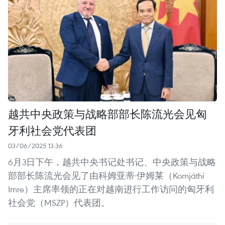
越共中央政策与战略部部长陈流光会见匈
牙利社会党代表团
03/06/2025 13:36
6月3日下午，越共中央书记处书记、中央政策与战略
部部长陈流光会见了由科姆亚蒂·伊姆莱（Komjáthi
Imre）主席率领的正在对越南进行工作访问的匈牙利
社会党（MSZP）代表团。