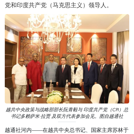
党和印度共产党（马克思主义）领导人。
越共中央政策与战略部部长阮青毅与 印度共产党（CPI）总
书记多赖萨米·拉贾 及双方代表参加会见。图自越通社
越通社河内——在越共中央总书记、国家主席苏林于