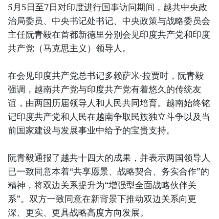
5月5日至7日对印度进行国事访问期间，越共中央政
治局委员、中央书记处书记、中央政策与战略委员会
主任阮青毅在首都新德里分别会见印度共产党和印度
共产党（马克思主义）领导人。
在会见印度共产党总书记多赖萨米·拉贾时，阮青毅
强调，越南共产党与印度共产党有着悠久的传统友
谊，由两国历届领导人和人民共同培育。越南始终铭
记印度共产党和人民在越南争取民族独立斗争以及当
前国家建设与发展事业中给予的宝贵支持。
阮
青
毅通报了越共十四大的成果，并表示两国领导人
已一致同意本着“共享愿景、战略契合、务实合作”的
精神，将双边关系提升为“增强型全面战略伙伴关
系”。双方一致同意在新背景下推动双边关系向更
深、更实、更具战略高度方向发展。