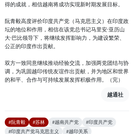
得的成就，相信越南将成功实现新时期发展目标。
阮
青
毅高度评价印度共产党（马克思主义）在印度政
坛的地位和作用，相信在该党总书记马里安·亚历山
大·巴比领导下，将继续发挥影响力，为建设繁荣、
公正的印度作出贡献。
双方一致同意继续推动经验交流，加强两党团结与协
调，为巩固越印传统友谊作出贡献，并为地区和世界
的和平、合作与可持续发展发挥积极作用。（完）
越通社
#阮青毅
#苏林
#越南共产党
#印度共产党
#印度共产党马克思主义
#越印关系