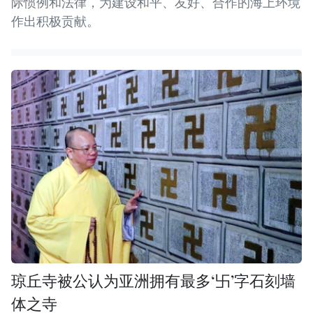
际惯例和法律，为建设和平、友好、合作的海上环境
作出积极贡献。
琼丘寺被公认为亚洲拥有最多‘卐’字石刻墙
体之寺