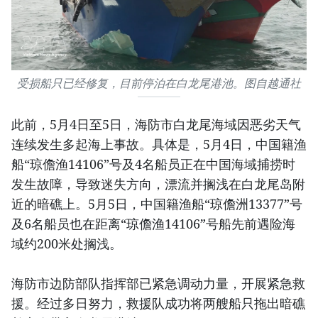
受损船只已经修复，目前停泊在白龙尾港池。图自越通社
此前，5月4日至5日，海防市白龙尾海域因恶劣天气
连续发生多起海上事故。具体是，5月4日，中国籍渔
船“琼儋渔14106”号及4名船员正在中国海域捕捞时
发生故障，导致迷失方向，漂流并搁浅在白龙尾岛附
近的暗礁上。5月5日，中国籍渔船“琼儋洲13377”号
及6名船员也在距离“琼儋渔14106”号船先前遇险海
域约200米处搁浅。
海防市边防部队指挥部已紧急调动力量，开展紧急救
援。经过多日努力，救援队成功将两艘船只拖出暗礁