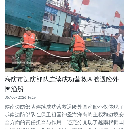
海防市边防部队连续成功营救两艘遇险外
国渔船
05/05/2026 14:26
越南边防部队连续成功营救遇险外国渔船不仅体现了
越南边防部队在保卫祖国神圣海洋岛屿主权和边境安
全方面的责任担当与作用，还充分兑现了越南根据国