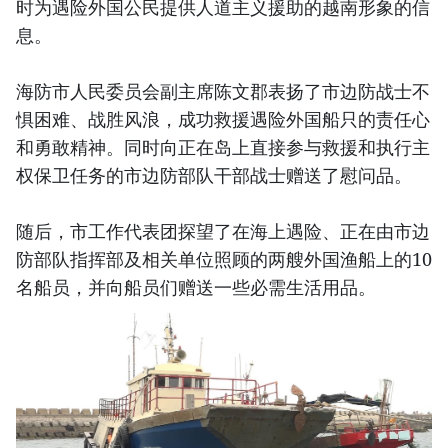
时为遇险外国公民提供人道主义援助的越南形象的信
息。
海防市人民委员会副主席陈文郡表扬了市边防战士不
惧困难、战胜风浪，成功救援遇险外国船只的责任心
和勇敢精神。同时向正在岛上直接参与救援和执行主
权保卫任务的市边防部队干部战士赠送了慰问品。
随后，市工作代表团探望了在海上遇险、正在由市边
防部队指挥部及相关单位照顾的两艘外国渔船上的10
名船员，并向船员们赠送一些必需生活用品。