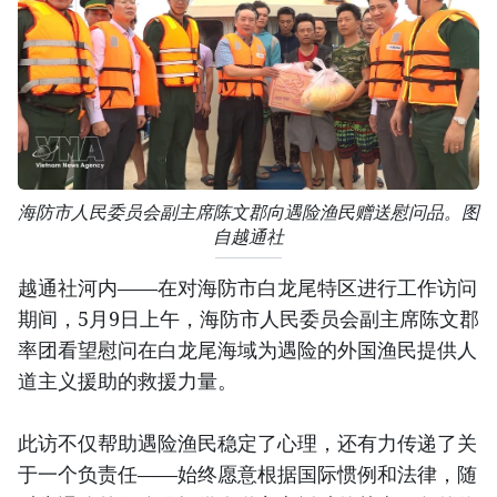
海防市人民委员会副主席陈文郡向遇险渔民赠送慰问品。图
自越通社
越通社河内——在对海防市白龙尾特区进行工作访问
期间，5月9日上午，海防市人民委员会副主席陈文郡
率团看望慰问在白龙尾海域为遇险的外国渔民提供人
道主义援助的救援力量。
此访不仅帮助遇险渔民稳定了心理，还有力传递了关
于一个负责任——始终愿意根据国际惯例和法律，随