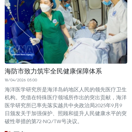
海防市致力筑牢全民健康保障体系
18/04/2026 05:00
海洋医学研究所是海洋岛屿地区人民的领先医疗卫生
机构。凭借在特殊医疗领域所作出的突出贡献，海洋
医学研究所已率先落实越共中央政治局2025年9月9
日颁发关于加强保护、照顾和提升人民健康水平的突
破性举措的第72-NQ/TW号决议。