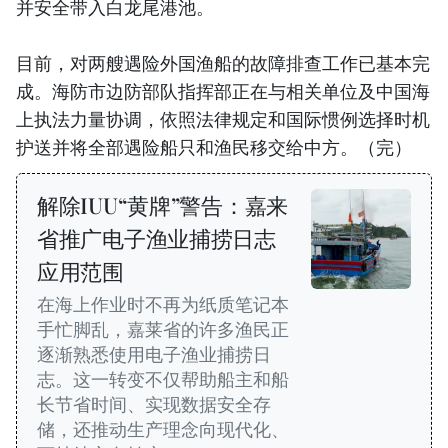
并安全带入白龙尾港池。
目前，对两艘遇险外国渔船的故障排查工作已基本完
成。海防市边防部队指挥部正在与相关单位及中国海
上执法力量协调，依照法律规定和国际惯例选择时机
护送并将全部遇险船只和渔民移交给中方。（完）
解除IUU“黄牌”警告：嘉来
省推广电子渔业捕捞日志
应用范围
在海上作业时不再为纸质笔记本
手忙脚乱，嘉莱省的许多渔民正
逐渐熟悉使用电子渔业捕捞日
志。这一转变不仅帮助船主和船
长节省时间、实现数据安全存
储，还推动生产理念向现代化、