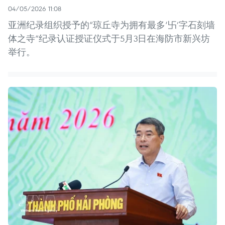
04/05/2026 11:08
亚洲纪录组织授予的“琼丘寺为拥有最多‘卐’字石刻墙
体之寺”纪录认证授证仪式于5月3日在海防市新兴坊
举行。