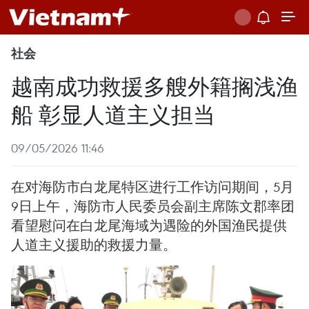
社会
越南成功救援多艘外籍搁浅渔
船 彰显人道主义担当
09/05/2026 11:46
在对海防市白龙尾特区进行工作访问期间，5月
9日上午，海防市人民委员会副主席陈文郡率团
看望慰问在白龙尾海域为遇险的外国渔民提供
人道主义援助的救援力量。