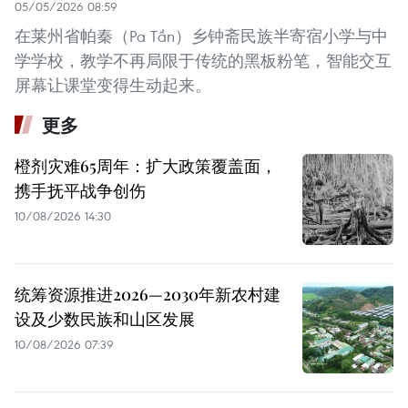
05/05/2026 08:59
在莱州省帕秦（Pa Tần）乡钟斋民族半寄宿小学与中
学学校，教学不再局限于传统的黑板粉笔，智能交互
屏幕让课堂变得生动起来。
更多
橙剂灾难65周年：扩大政策覆盖面，
携手抚平战争创伤
10/08/2026 14:30
统筹资源推进2026—2030年新农村建
设及少数民族和山区发展
10/08/2026 07:39