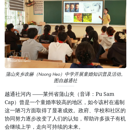
蒲山夹乡农赫（Noong Heo）中学开展童婚知识普及活动。
图自越通社
越通社河内 ——莱州省蒲山夹（音译：Pu Sam
Cap）曾是一个童婚率较高的地区，如今该村在遏制
这一陋习方面取得了显著成效。政府、学校和社区的
协同努力逐步改变了人们的认知，帮助许多孩子有机
会继续上学，走向可持续的未来。