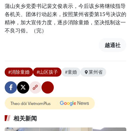
蒲山夹乡党委书记裴文俊表示，今后该乡将继续指导
各机关、团体行动起来，按照莱州省委第15号决议的
精神，加大宣传力度，逐步消除童婚，坚决抵制这一
不良习俗。（完）
越通社
#消除童婚
#山区孩子
#童婚
莱州省
Theo dõi VietnamPlus
相关新闻