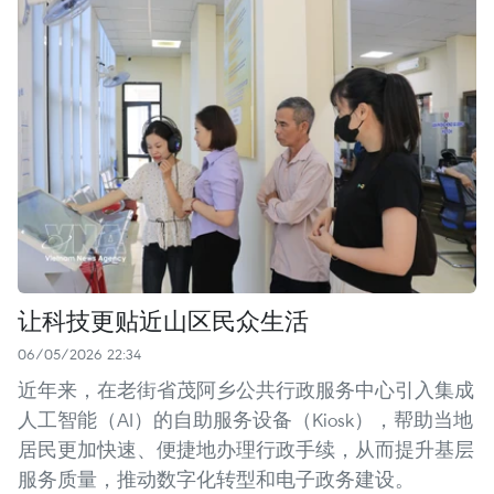
让科技更贴近山区民众生活
06/05/2026 22:34
近年来，在老街省茂阿乡公共行政服务中心引入集成
人工智能（AI）的自助服务设备（Kiosk），帮助当地
居民更加快速、便捷地办理行政手续，从而提升基层
服务质量，推动数字化转型和电子政务建设。