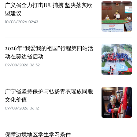
广义省全力打击IUU捕捞 坚决落实欧
盟建议
10/08/2026 02:43
2026年“我爱我的祖国”行程第四站活
动在奠边省启动
09/08/2026 06:52
广宁省坚持保护与弘扬青衣瑶族同胞
文化价值
09/08/2026 06:12
保障边境地区学生学习条件