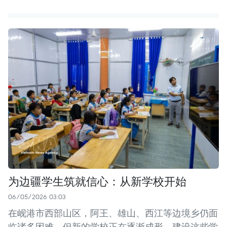
为边疆学生筑就信心：从新学校开始
06/05/2026 03:03
在岘港市西部山区，阿王、雄山、西江等边境乡仍面
临诸多困难，但新的学校正在逐渐成形。建设这些学