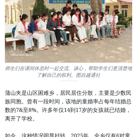
师生们在课间休息时一起交流、谈心，帮助学生们更清楚地
了解自己的权利。图自越通社
蒲山夹是山区困难乡，居民居住分散，主要是少数民
族同胞。曾有一段时间，该地的童婚率占每年结婚总
数的7&至8%。许多年仅14到17岁的女孩就已结婚，
离开了学校。
如今，这种情况明显好转。2025年，全乡仅有6对童