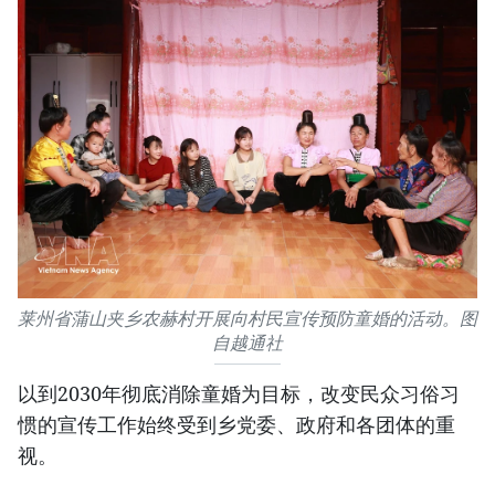
莱州省蒲山夹乡农赫村开展向村民宣传预防童婚的活动。图
自越通社
以到2030年彻底消除童婚为目标，改变民众习俗习
惯的宣传工作始终受到乡党委、政府和各团体的重
视。