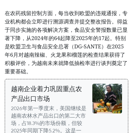
在农药残留控制方面，每当收到欧盟的违规通报，专
业机构都会立即进行溯源调查并提交整改报告。得益
于同步实施的各项解决方案，食品安全警报数量已显
著下降，从2024年的64起降至2025年的17起。特别
是欧盟卫生与食品安全总署（DG-SANTE）在2025
年6月对越南辣椒、火龙果和榴莲的检查结果获得了
积极评价，为越南未来就降低抽检率进行谈判奠定了
重要基础。
越南企业着力巩固重点农
产品出口市场
2026年第一季度末，美国继续是
越南农林水产品出口的第二大市
场，占18.3%的市场份额，但较
2025年同期下降5.2%。这是一