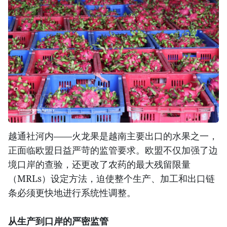
越通社河内——火龙果是越南主要出口的水果之一，
正面临欧盟日益严苛的监管要求。欧盟不仅加强了边
境口岸的查验，还更改了农药的最大残留限量
（MRLs）设定方法，迫使整个生产、加工和出口链
条必须更快地进行系统性调整。
从生产到口岸的严密监管