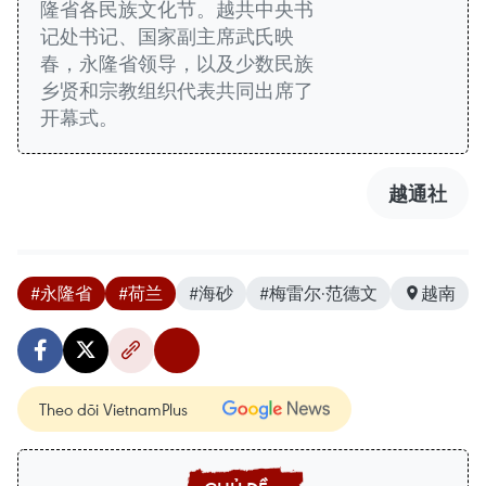
隆省各民族文化节。越共中央书
记处书记、国家副主席武氏映
春，永隆省领导，以及少数民族
乡贤和宗教组织代表共同出席了
开幕式。
越通社
#永隆省
#荷兰
#海砂
#梅雷尔·范德文
越南
Theo dõi VietnamPlus