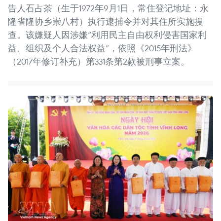
告人石占茶（生于1972年9月1日，常住登记地址：永
隆省隆协乡崇八村）执行逮捕令并对其住所实施搜
查。该嫌疑人因涉嫌“利用民主自由权利侵害国家利
益、组织及个人合法权益”，依照《2015年刑法》
（2017年修订补充）第331条第2款被刑事立案。