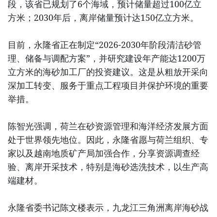
段，该省已规划了6个海域，预计储量超过100亿立
方米；2030年后，离岸储量预计达150亿立方米。
目前，永隆省正在制定“2026-2030年阶段清洁砂管
理、储备与调配方案”，并研究建设年产能达1200万
立方米的海砂加工厂的投资建议。这是从粗放开采向
深加工转变、服务于重点工程项目并保护环境的重要
举措。
陈智光强调，荷兰在砂资源管理和海洋经济发展方面
处于世界领先地位。因此，永隆省愿与荷兰组织、专
家以及越南地质矿产局加强合作，分享资源调查经
验、离岸开采技术，特别是海砂选洗技术，以生产高
端建材。
永隆省委书记陈文楼表示，九龙江三角洲离岸海砂战