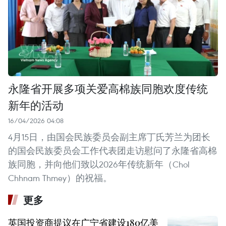
永隆省开展多项关爱高棉族同胞欢度传统
新年的活动
16/04/2026 04:08
4月15日，由国会民族委员会副主席丁氏芳兰为团长
的国会民族委员会工作代表团走访慰问了永隆省高棉
族同胞，并向他们致以2026年传统新年（Chol
Chhnam Thmey）的祝福。
更多
英国投资商提议在广宁省建设180亿美