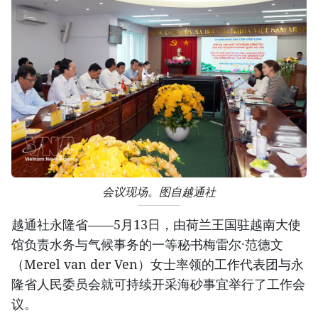
会议现场。图自越通社
越通社永隆省——5月13日，由荷兰王国驻越南大使
馆负责水务与气候事务的一等秘书梅雷尔·范德文
（Merel van der Ven）女士率领的工作代表团与永
隆省人民委员会就可持续开采海砂事宜举行了工作会
议。