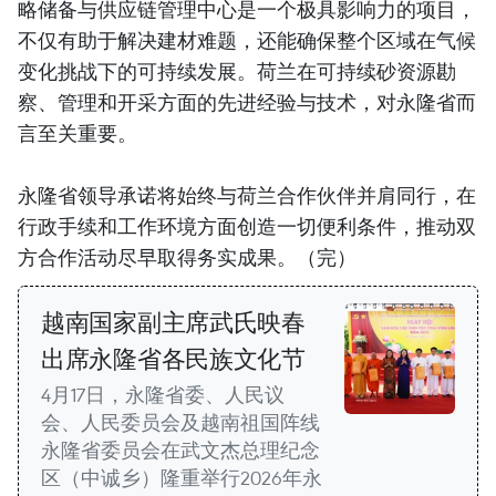
略储备与供应链管理中心是一个极具影响力的项目，
不仅有助于解决建材难题，还能确保整个区域在气候
变化挑战下的可持续发展。荷兰在可持续砂资源勘
察、管理和开采方面的先进经验与技术，对永隆省而
言至关重要。
永隆省领导承诺将始终与荷兰合作伙伴并肩同行，在
行政手续和工作环境方面创造一切便利条件，推动双
方合作活动尽早取得务实成果。（完）
越南国家副主席武氏映春
出席永隆省各民族文化节
4月17日，永隆省委、人民议
会、人民委员会及越南祖国阵线
永隆省委员会在武文杰总理纪念
区（中诚乡）隆重举行2026年永