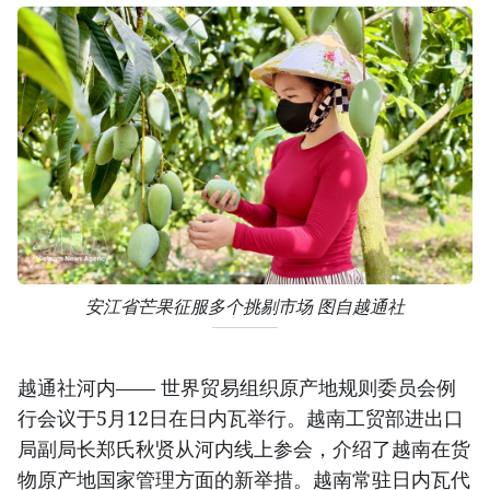
安江省芒果征服多个挑剔市场 图自越通社
越通社河内—— 世界贸易组织原产地规则委员会例
行会议于5月12日在日内瓦举行。越南工贸部进出口
局副局长郑氏秋贤从河内线上参会，介绍了越南在货
物原产地国家管理方面的新举措。越南常驻日内瓦代