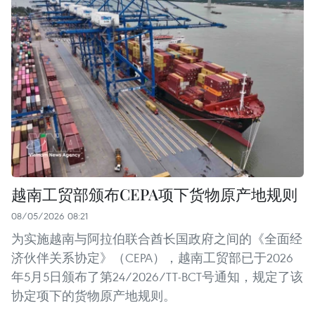
越南工贸部颁布CEPA项下货物原产地规则
08/05/2026 08:21
为实施越南与阿拉伯联合酋长国政府之间的《全面经
济伙伴关系协定》（CEPA），越南工贸部已于2026
年5月5日颁布了第24/2026/TT-BCT号通知，规定了该
协定项下的货物原产地规则。