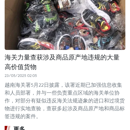
海关力量查获涉及商品原产地违规的大量
高价值货物
23/05/2025 02:05
越南海关署5月22日披露，该署近期已加强信息收集
和人员部署，并与一些负责重点区域的海关单位协
作，对部分有疑似违反海关法规迹象的进口和过境货
物进行实地查验，查获多起涉及商品原产地和商品标
签违规的案件。
更多