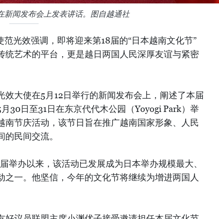
在新闻发布会上发表讲话。图自越通社
使范光效强调，即将迎来第18届的“日本越南文化节”
传统艺术的平台，更是越日两国人民深厚友谊与紧密
光效大使在5月12日举行的新闻发布会上，阐述了本届
0日至31日在东京代代木公园（Yoyogi Park）举
越南节庆活动，该节日旨在推广越南国家形象、人民
间的民间交流。
年首届举办以来，该活动已发展成为日本举办规模最大、
动之一。他坚信，今年的文化节将继续为增进两国人
。
友好议员联盟主席小渊优子接受邀请担任本届文化节