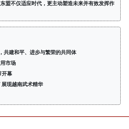
让东盟不仅适应时代，更主动塑造未来并有效发挥作
，共建和平、进步与繁荣的共同体
信用市场
节开幕
 展现越南武术精华
力