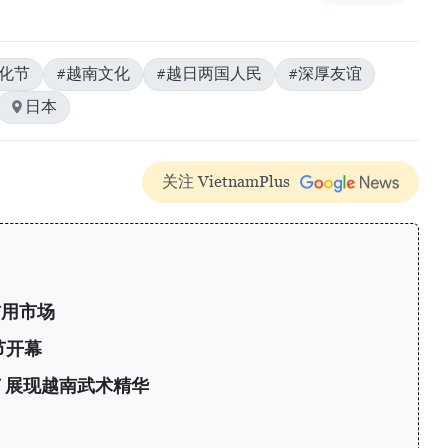
化节
#越南文化
#越日两国人民
#深厚友谊
日本
关注 VietnamPlus
信用市场
节开幕
 展现越南武术精华
力