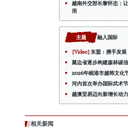
越南外交部长黎怀忠：
用
融入国际
东盟：携手发展
奠边省逐步构建森林碳
2026年岘港市越韩文化
河内首次举办国际武术节
越澳贸易迈向新增长动
相关新闻