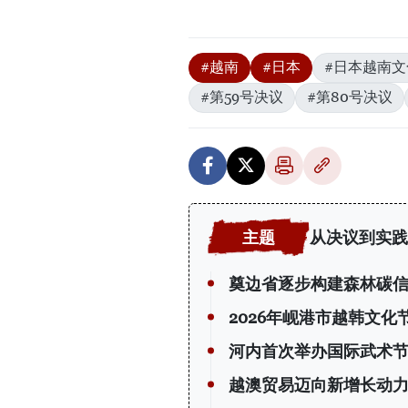
#越南
#日本
#日本越南文
#第59号决议
#第80号决议
从决议到实践
奠边省逐步构建森林碳
2026年岘港市越韩文化
河内首次举办国际武术节
越澳贸易迈向新增长动