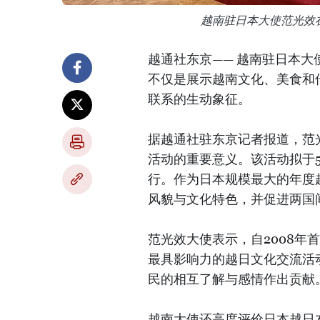
越南驻日本大使范光效
越通社东京—— 越南驻日本大
不仅是展示越南文化、美食和
联系的生动象征。
据越通社驻东京记者报道，范
活动的重要意义。该活动拟于5月3
行。作为日本规模最大的年度
风貌与文化特色，并促进两国
范光效大使表示，自2008
最具影响力的越日文化交流活
民的相互了解与感情作出贡献
越南大使还高度评价日本越日