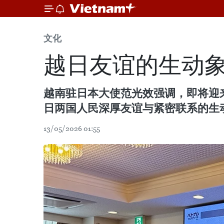
文化
越日友谊的生动
越南驻日本大使范光效强调，即将迎来
日两国人民深厚友谊与紧密联系的生
13/05/2026 01:55