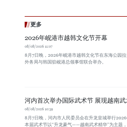
更多
2026年岘港市越韩文化节开幕
08/08/2026 11:07
8月7日晚，2026年岘港市越韩文化节在东海公园
外务局与韩国驻岘港总领事馆联合举办。
河内首次举办国际武术节 展现越南武
08/08/2026 10:59
8月7日晚，河内市人民委员会在升龙皇城举行202
本届武术节以“升龙豪气——越南武术精华”为主题