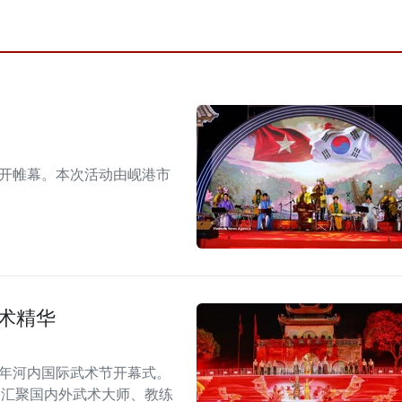
拉开帷幕。本次活动由岘港市
术精华
6年河内国际武术节开幕式。
，汇聚国内外武术大师、教练