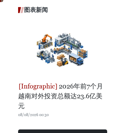
图表新闻
2026年前7个月
越南对外投资总额达23.6亿美
元
08/08/2026 00:30