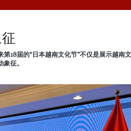
象征
第18届的“日本越南文化节”不仅是展示越南
动象征。