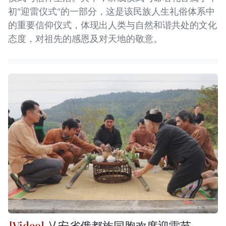
初“迎雷仪式”的一部分，这是该民族人生礼俗体系中
的重要信仰仪式，体现出人类与自然和谐共处的文化
态度，对祖先的感恩及对天地的敬意。
乂安省俄都族同胞欢度迎雷节