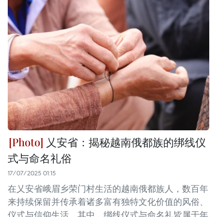
乂安省：揭秘越南俄都族的绑线仪
式与命名礼俗
17/07/2025 01:15
在乂安省峨眉乡荣门村生活的越南俄都族人，数百年
来持续保留并传承着诸多富有独特文化价值的风俗、
仪式与信仰生活。其中，绑线仪式与命名礼皆属于年