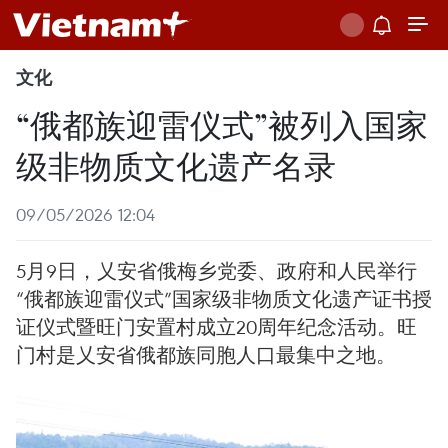
文化
“俄都族迎雷仪式”被列入国家
级非物质文化遗产名录
09/05/2026 12:04
5月9日，乂安省俄梅乡党委、政府和人民举行
“俄都族迎雷仪式”国家级非物质文化遗产证书授
证仪式暨旺门安置村成立20周年纪念活动。旺
门村是乂安省俄都族同胞人口最集中之地。