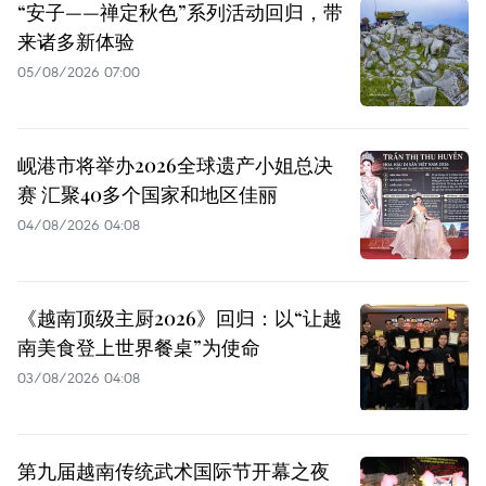
“安子——禅定秋色”系列活动回归，带
来诸多新体验
05/08/2026 07:00
岘港市将举办2026全球遗产小姐总决
赛 汇聚40多个国家和地区佳丽
04/08/2026 04:08
《越南顶级主厨2026》回归：以“让越
南美食登上世界餐桌”为使命
03/08/2026 04:08
第九届越南传统武术国际节开幕之夜