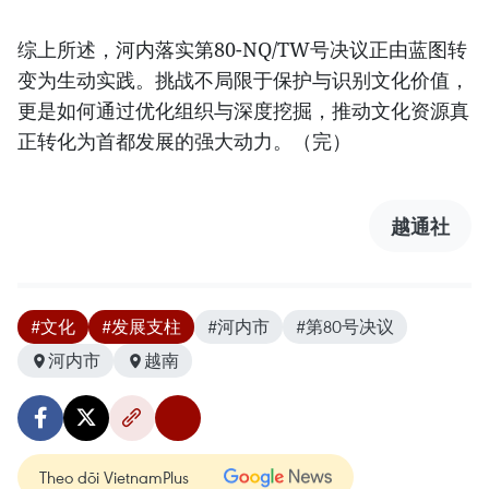
综上所述，河内落实第80-NQ/TW号决议正由蓝图转
变为生动实践。挑战不局限于保护与识别文化价值，
更是如何通过优化组织与深度挖掘，推动文化资源真
正转化为首都发展的强大动力。（完）
越通社
#文化
#发展支柱
#河内市
#第80号决议
河内市
越南
Theo dõi VietnamPlus