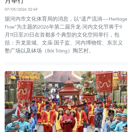
07/05/2026 02:49
据河内市文化体育局的消息，以“遗产流淌——Heritage
Flow”为主题的2026年第二届升龙-河内文化节将于9
月11日至20日在首都多个典型的文化空间举行，包
括：升龙皇城、文庙-国子监、河内博物馆、东京义
塾广场以及砵场（Bát Tràng）陶艺村。