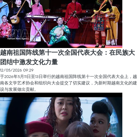
越南祖国阵线第十一次全国代表大会：在民族大
团结中激发文化力量
12/05/2026 09:29
于2026年5月11日至13日举行的越南祖国阵线第十一次全国代表大会上，越
南各文学艺术协会和组织向大会提交了切实建议，为新时期越南文化的建
设与发展做出贡献。