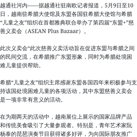
越通社河内——据越通社驻南欧记者报道，5月9日至10
日，越南驻希腊大使馆及东盟各国驻希腊大使馆与希腊
“儿童之友”组织在首都雅典联合举办了第四届“东盟+”慈
善义卖会（ASEAN Plus Bazaar）。
此次义卖会“此次慈善义卖活动旨在促进东盟与希腊之间
的民间交流，在希腊推广东盟形象，同时为希腊处境困
难儿童提供帮助。
希腊“儿童之友”组织主席感谢东盟各国四年来积极参与支
持该国处境困难儿童的各项活动，其中东盟慈善义卖会
是一项非常有意义的活动。
在为期两天的活动中，越南展位上展示的国家品牌产品
和传统美食吸引了大量参观者。特别是，青年艺术家阮
杨泰的琵琶演奏节目获得诸多好评，为向国际朋友推广