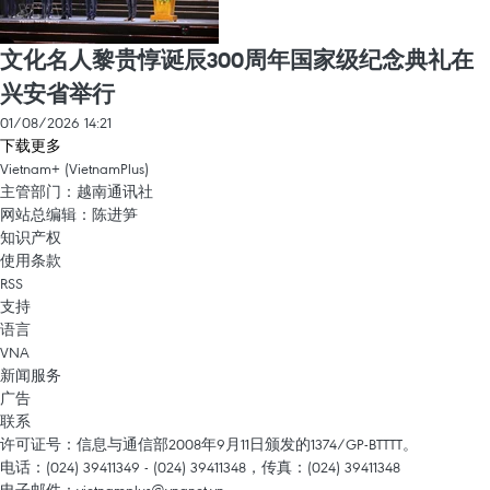
文化名人黎贵惇诞辰300周年国家级纪念典礼在
兴安省举行
01/08/2026 14:21
下载更多
Vietnam+ (VietnamPlus)
主管部门：越南通讯社
网站总编辑：陈进笋
知识产权
使用条款
RSS
支持
语言
VNA
新闻服务
广告
联系
许可证号：信息与通信部2008年9月11日颁发的1374/GP-BTTTT。
电话：(024) 39411349 - (024) 39411348，传真：(024) 39411348