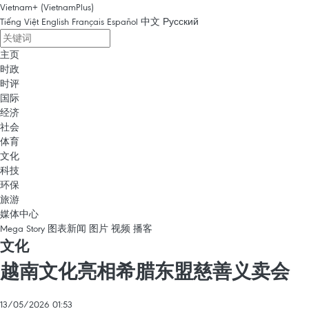
Vietnam+ (VietnamPlus)
Tiếng Việt
English
Français
Español
中文
Русский
主页
时政
时评
国际
经济
社会
体育
文化
科技
环保
旅游
媒体中心
Mega Story
图表新闻
图片
视频
播客
文化
越南文化亮相希腊东盟慈善义卖会
13/05/2026 01:53