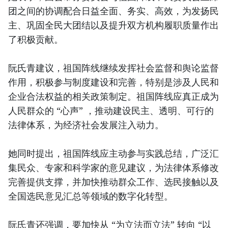
团之间的协调配合日益全面、务实、高效，为发扬民
主、巩固全民大团结以及提升双方机构履职质量作出
了积极贡献。
阮氏青建议，祖国阵线继续发挥社会监督和舆论监督
作用，积极参与制度建设和完善，特别是涉及人民和
企业合法权益的相关政策制定。祖国阵线应真正成为
人民群众的 “心声” ，推动建设民主、透明、可行的
法律体系，为经济社会发展注入动力。
她同时提出，祖国阵线应主动参与实践总结，广泛汇
集民众、专家和科学家的意见建议，为法律体系修改
完善提供支撑，并加快推动群众工作、选民接触以及
全国选民意见汇总等领域的数字化转型。
阮氏青还强调，要加快从 “为立法而立法” 转向 “以