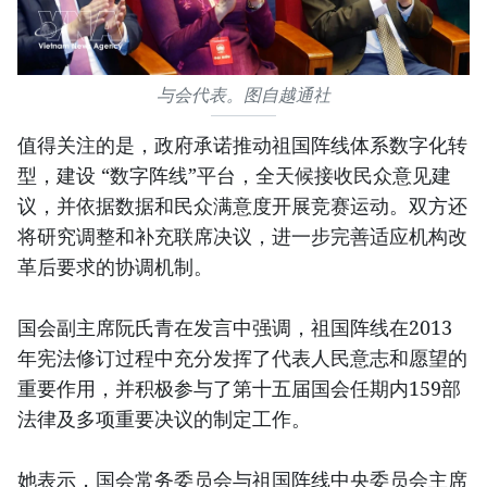
与会代表。图自越通社
值得关注的是，政府承诺推动祖国阵线体系数字化转
型，建设 “数字阵线”平台，全天候接收民众意见建
议，并依据数据和民众满意度开展竞赛运动。双方还
将研究调整和补充联席决议，进一步完善适应机构改
革后要求的协调机制。
国会副主席阮氏青在发言中强调，祖国阵线在2013
年宪法修订过程中充分发挥了代表人民意志和愿望的
重要作用，并积极参与了第十五届国会任期内159部
法律及多项重要决议的制定工作。
她表示，国会常务委员会与祖国阵线中央委员会主席