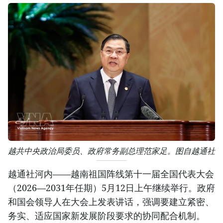
越共中央政治局委员、政府常务副总理范家足。图自越通社
越通社河内——越南祖国阵线第十一届全国代表大会
（2026—2031年任期）5月12日上午继续举行。政府
和国会领导人在大会上发表讲话，强调要建立紧密、
务实、适应国家新发展阶段要求的协同配合机制。