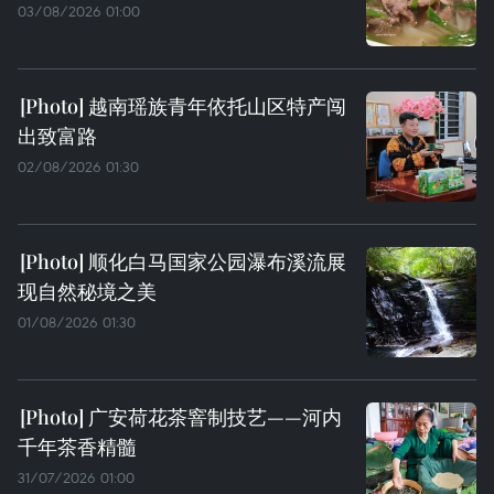
03/08/2026 01:00
越南瑶族青年依托山区特产闯
出致富路
02/08/2026 01:30
顺化白马国家公园瀑布溪流展
现自然秘境之美
01/08/2026 01:30
广安荷花茶窨制技艺——河内
千年茶香精髓
31/07/2026 01:00