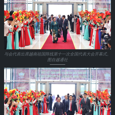
与会代表出席越南祖国阵线第十一次全国代表大会开幕式。
图自越通社