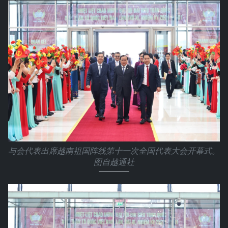
与会代表出席越南祖国阵线第十一次全国代表大会开幕式。
图自越通社