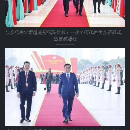
与会代表出席越南祖国阵线第十一次全国代表大会开幕式。
图自越通社