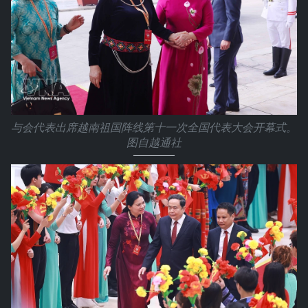
与会代表出席越南祖国阵线第十一次全国代表大会开幕式。
图自越通社