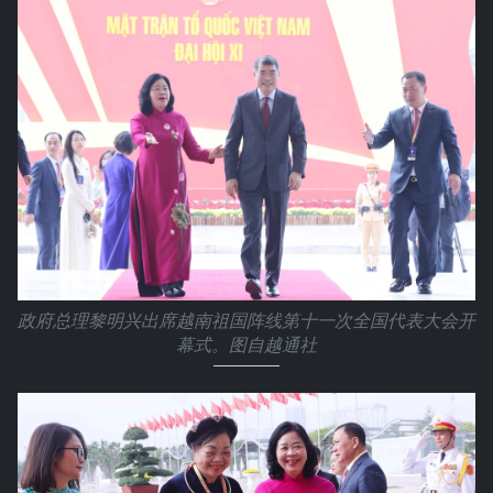
政府总理黎明兴出席越南祖国阵线第十一次全国代表大会开
幕式。图自越通社