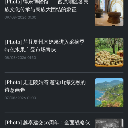
得乐博物馆——西原地区各民
族文化传承与民族大团结的象征
09/08/2026 01:30
芹苴夏州木奶果进入采摘季
特色水果广受市场青睐
08/08/2026 01:30
走进陵姑湾 邂逅山海交融的
诗意画卷
07/08/2026 01:00
越泰建交50周年：全面战略伙