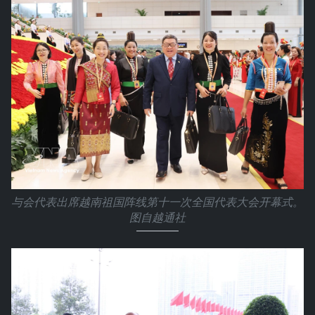
与会代表出席越南祖国阵线第十一次全国代表大会开幕式。
图自越通社