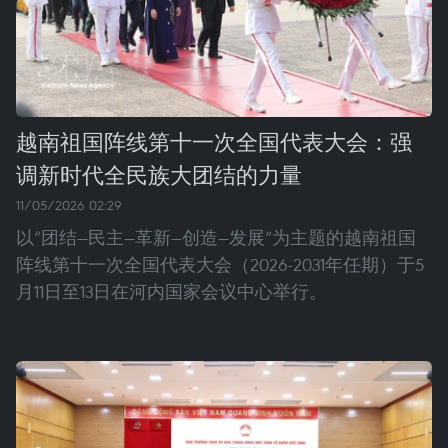
越南祖国阵线第十一次全国代表大会：强
调新时代全民族大团结的力量
11/05/2026 02:29
以“团结—民主—革新—创造—发展”为主题的越南祖国
阵线第十一次全国代表大会（2026-2031年任期）于5
月11日至13日在河内国家会议中心举行。