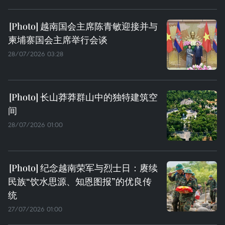
越南国会主席陈青敏迎接并与
柬埔寨国会主席举行会谈
28/07/2026 03:28
长山莽莽群山中的独特建筑空
间
28/07/2026 01:00
纪念越南荣军与烈士日：赓续
民族“饮水思源、知恩图报”的优良传
统
27/07/2026 01:00