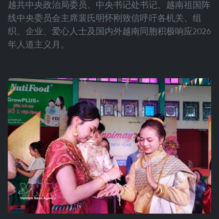
越共中央政治局委员、中央书记处书记、越南祖国阵
线中央委员会主席裴氏明怀刚致信呼吁各机关、组
织、企业、爱心人士及国内外越南同胞积极响应2026
年人道主义月。