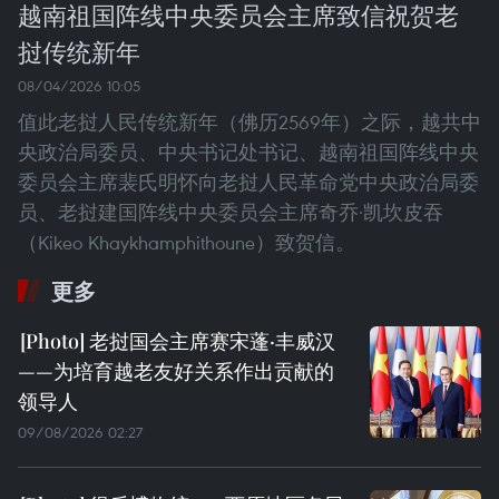
越南祖国阵线中央委员会主席致信祝贺老
挝传统新年
08/04/2026 10:05
值此老挝人民传统新年（佛历2569年）之际，越共中
央政治局委员、中央书记处书记、越南祖国阵线中央
委员会主席裴氏明怀向老挝人民革命党中央政治局委
员、老挝建国阵线中央委员会主席奇乔·凯坎皮吞
（Kikeo Khaykhamphithoune）致贺信。
更多
老挝国会主席赛宋蓬·丰威汉
——为培育越老友好关系作出贡献的
领导人
09/08/2026 02:27