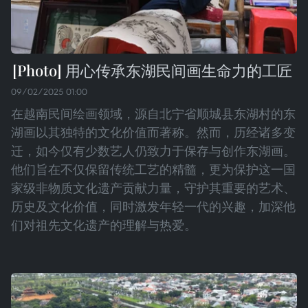
用心传承东湖民间画生命力的工匠
09/02/2025 01:00
在越南民间绘画领域，源自北宁省顺城县东湖村的东
湖画以其独特的文化价值而著称。然而，历经诸多变
迁，如今仅有少数艺人仍致力于保存与创作东湖画。
他们旨在不仅保留传统工艺的精髓，更为保护这一国
家级非物质文化遗产贡献力量，守护其重要的艺术、
历史及文化价值，同时激发年轻一代的兴趣，加深他
们对祖先文化遗产的理解与热爱。