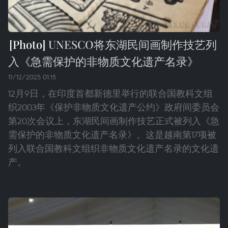
UNESCO将东湖民间画制作技艺列
入《急需保护的非物质文化遗产名录》
11/12/2025 01:15
12月9日，在印度首都新德里举行的联合国教科文组
织2003年《保护非物质文化遗产公约》政府间委员会
第20次会议上，东湖民间画制作技艺正式被列入《急
需保护的非物质文化遗产名录》。这是越南第17项被
列入联合国教科文组织非物质文化遗产名录的文化遗
产。