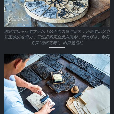
雕刻木版不仅要求手艺人的手部力量与耐力，还需要记忆力
和图像思维能力；工匠必须完全反向雕刻，所有线条、纹样
都要“逆转方向”。图自越通社