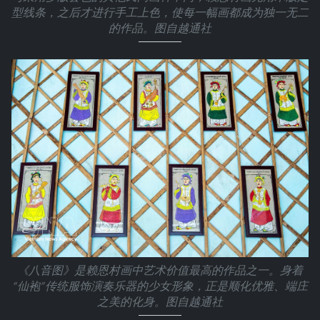
型线条，之后才进行手工上色，使每一幅画都成为独一无二
的作品。图自越通社
《八音图》是赖恩村画中艺术价值最高的作品之一。身着
“仙袍”传统服饰演奏乐器的少女形象，正是顺化优雅、端庄
之美的化身。图自越通社