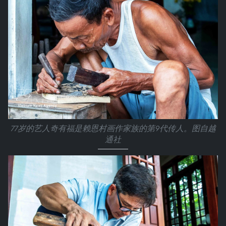
77岁的艺人奇有福是赖恩村画作家族的第9代传人。图自越
通社