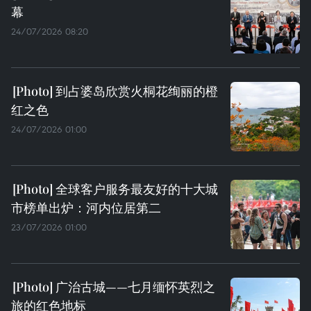
幕
24/07/2026 08:20
到占婆岛欣赏火桐花绚丽的橙
红之色
24/07/2026 01:00
全球客户服务最友好的十大城
市榜单出炉：河内位居第二
23/07/2026 01:00
广治古城——七月缅怀英烈之
旅的红色地标