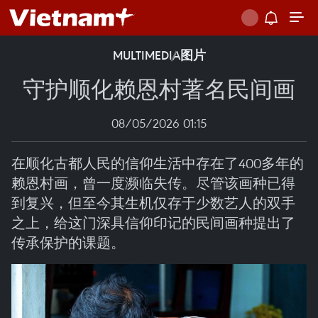
MULTIMEDIA
图片
守护顺化赖恩村著名民间画
08/05/2026 01:15
在顺化古都人民的信仰生活中存在了400多年的
赖恩村画，曾一度濒临失传。尽管该画种已得
到复兴，但至今其生机仅存于少数艺人的双手
之上，给这门深具信仰印记的民间画种提出了
传承保护的课题。