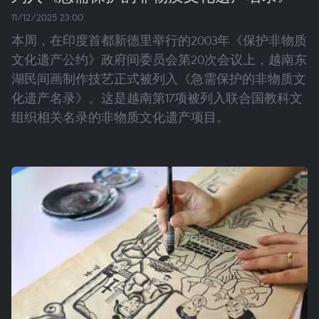
11/12/2025 23:00
本周，在印度首都新德里举行的2003年《保护非物质
文化遗产公约》政府间委员会第20次会议上，越南东
湖民间画制作技艺正式被列入《急需保护的非物质文
化遗产名录》。这是越南第17项被列入联合国教科文
组织相关名录的非物质文化遗产项目。