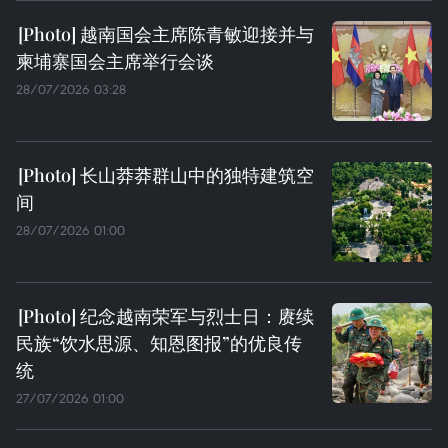
越南国会主席陈青敏迎接并与
柬埔寨国会主席举行会谈
28/07/2026 03:28
长山莽莽群山中的独特建筑空
间
28/07/2026 01:00
纪念越南荣军与烈士日：赓续
民族“饮水思源、知恩图报”的优良传
统
27/07/2026 01:00