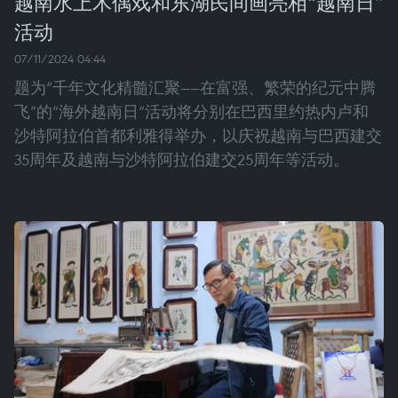
越南水上木偶戏和东湖民间画亮相“越南日”
活动
07/11/2024 04:44
题为“千年文化精髓汇聚——在富强、繁荣的纪元中腾
飞”的“海外越南日”活动将分别在巴西里约热内卢和
沙特阿拉伯首都利雅得举办，以庆祝越南与巴西建交
35周年及越南与沙特阿拉伯建交25周年等活动。