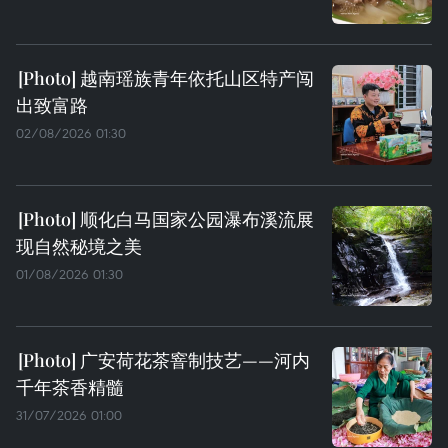
越南瑶族青年依托山区特产闯
出致富路
02/08/2026 01:30
顺化白马国家公园瀑布溪流展
现自然秘境之美
01/08/2026 01:30
广安荷花茶窨制技艺——河内
千年茶香精髓
31/07/2026 01:00