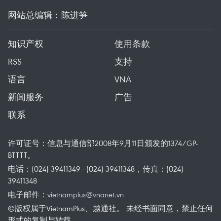
网站总编辑：陈进笋
知识产权
使用条款
RSS
支持
语言
VNA
新闻服务
广告
联系
许可证号：信息与通信部2008年9月11日颁发的1374/GP-
BTTTT。
电话：(024) 39411349 - (024) 39411348，传真：(024)
39411348
电子邮件：
vietnamplus@vnanet.vn
©版权属于VietnamPlus、越通社。 未经书面同意，禁止任何
形式的复制与转载。