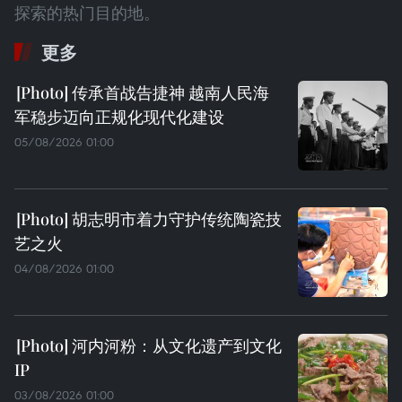
探索的热门目的地。
更多
传承首战告捷神 越南人民海
军稳步迈向正规化现代化建设
05/08/2026 01:00
胡志明市着力守护传统陶瓷技
艺之火
04/08/2026 01:00
河内河粉：从文化遗产到文化
IP
03/08/2026 01:00