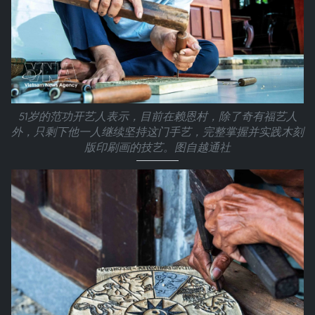
51岁的范功开艺人表示，目前在赖恩村，除了奇有福艺人
外，只剩下他一人继续坚持这门手艺，完整掌握并实践木刻
版印刷画的技艺。图自越通社