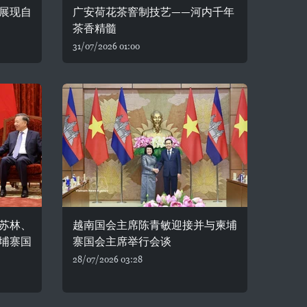
展现自
广安荷花茶窨制技艺——河内千年
茶香精髓
31/07/2026 01:00
苏林、
越南国会主席陈青敏迎接并与柬埔
埔寨国
寨国会主席举行会谈
28/07/2026 03:28