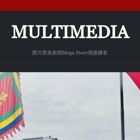
MULTIMEDIA
图片
图表新闻
Mega Story
视频
播客