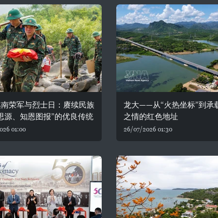
越南荣军与烈士日：赓续民族
龙大——从“火热坐标”到承
思源、知恩图报”的优良传统
之情的红色地址
026 01:00
26/07/2026 01:30