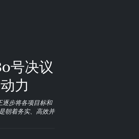
0号决议
展动力
正逐步将各项目标和
是朝着务实、高效并