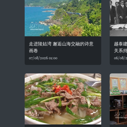
走进陵姑湾 邂逅山海交融的诗意
越泰建
画卷
关系
07/08/2026 01:00
06/08/2