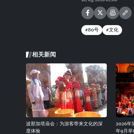
#80号
#文化
相关新闻
波那加塔庙会：为游客带来文化的深
2026
度体验
年9月举