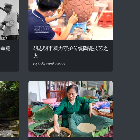
海军稳
胡志明市着力守护传统陶瓷技艺之
火
04/08/2026 01:00