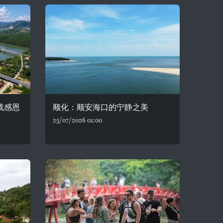
载感恩
顺化：顺安海口的宁静之美
25/07/2026 01:00