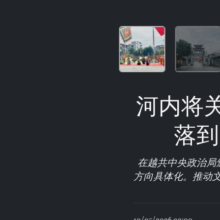
河内将
落到
在越共中央政治局
方向具体化。推动
10/05/2026 02:00