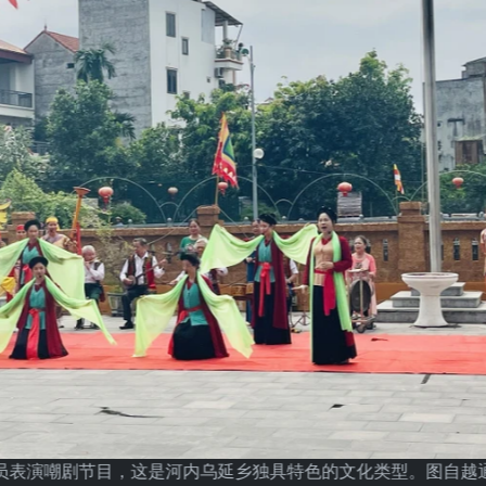
员表演嘲剧节目，这是河内乌延乡独具特色的文化类型。图自越