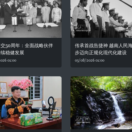
交50周年：全面战略伙伴
传承首战告捷神 越南人民
持续稳健发展
步迈向正规化现代化建设
026 01:00
05/08/2026 01:00