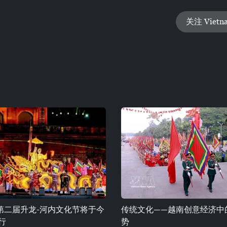
关注 Vietn
年第二届升龙-河内文化节将于今
传统文化——越南创意经济中
行
势