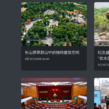
长山莽莽群山中的独特建筑空间
纪念
“饮水
28/07/2026 01:00
27/07/2