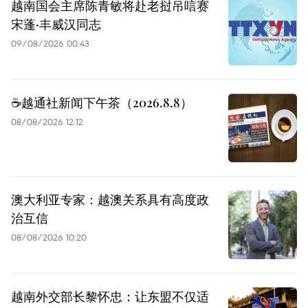
越南国会主席陈青敏将赴老挝吊唁赛
宋蓬·丰威汉同志
09/08/2026 00:43
☕️越通社新闻下午茶（2026.8.8）
08/08/2026 12:12
澳大利亚专家：越澳关系具有高度政
治互信
08/08/2026 10:20
越南外交部长黎怀忠：让东盟不仅适