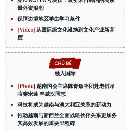
第10-NQ/TW号决议：吸引来自韩国的高质
量外资浪潮
保障边境地区学生学习条件
从国际级文化设施到文化产业新高
度
融入国际
越南国会主席陈青敏率团赴老挝吊
唁赛宋蓬·丰威汉同志
科技将成为越南与澳大利亚关系的新动力
推动越南与新西兰全面战略伙伴关系更加务
实高效发展的重要里程碑