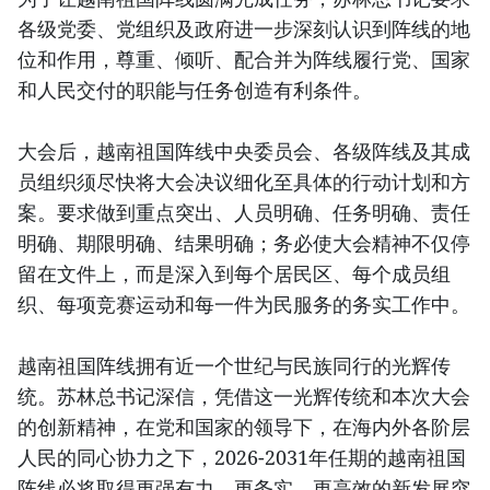
各级党委、党组织及政府进一步深刻认识到阵线的地
位和作用，尊重、倾听、配合并为阵线履行党、国家
和人民交付的职能与任务创造有利条件。
大会后，越南祖国阵线中央委员会、各级阵线及其成
员组织须尽快将大会决议细化至具体的行动计划和方
案。要求做到重点突出、人员明确、任务明确、责任
明确、期限明确、结果明确；务必使大会精神不仅停
留在文件上，而是深入到每个居民区、每个成员组
织、每项竞赛运动和每一件为民服务的务实工作中。
越南祖国阵线拥有近一个世纪与民族同行的光辉传
统。苏林总书记深信，凭借这一光辉传统和本次大会
的创新精神，在党和国家的领导下，在海内外各阶层
人民的同心协力之下，2026-2031年任期的越南祖国
阵线必将取得更强有力、更务实、更高效的新发展突