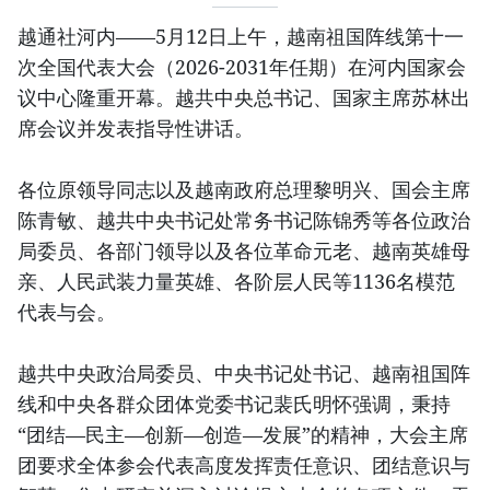
越通社河内——5月12日上午，越南祖国阵线第十一
次全国代表大会（2026-2031年任期）在河内国家会
议中心隆重开幕。越共中央总书记、国家主席苏林出
席会议并发表指导性讲话。
各位原领导同志以及越南政府总理黎明兴、国会主席
陈青敏、越共中央书记处常务书记陈锦秀等各位政治
局委员、各部门领导以及各位革命元老、越南英雄母
亲、人民武装力量英雄、各阶层人民等1136名模范
代表与会。
越共中央政治局委员、中央书记处书记、越南祖国阵
线和中央各群众团体党委书记裴氏明怀强调，秉持
“团结—民主—创新—创造—发展”的精神，大会主席
团要求全体参会代表高度发挥责任意识、团结意识与