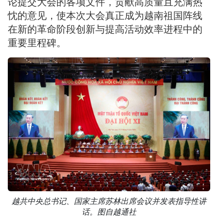
论提交大会的各项文件，贡献高质量且充满热
忱的意见，使本次大会真正成为越南祖国阵线
在新的革命阶段创新与提高活动效率进程中的
重要里程碑。
越共中央总书记、国家主席苏林出席会议并发表指导性讲
话。图自越通社