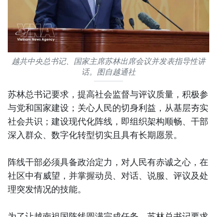
越共中央总书记、国家主席苏林出席会议并发表指导性讲
话。图自越通社
苏林总书记要求，提高社会监督与评议质量，积极参
与党和国家建设；关心人民的切身利益，从基层夯实
社会共识；建设现代化阵线，即组织架构顺畅、干部
深入群众、数字化转型切实且具有长期愿景。
阵线干部必须具备政治定力，对人民有赤诚之心，在
社区中有威望，并掌握动员、对话、说服、评议及处
理突发情况的技能。
为了让越南祖国阵线圆满完成任务，苏林总书记要求